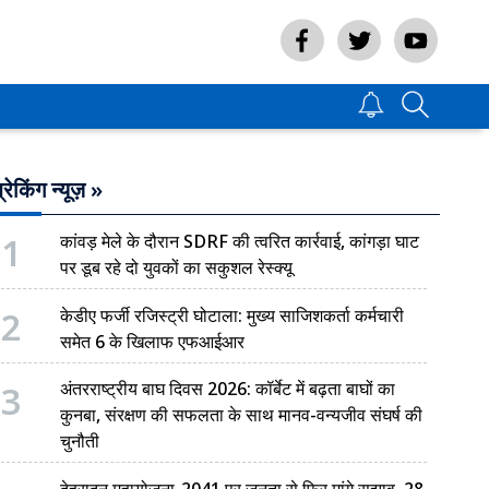
्रेकिंग न्यूज़ »
1
कांवड़ मेले के दौरान SDRF की त्वरित कार्रवाई, कांगड़ा घाट
पर डूब रहे दो युवकों का सकुशल रेस्क्यू
2
केडीए फर्जी रजिस्ट्री घोटाला: मुख्य साजिशकर्ता कर्मचारी
समेत 6 के खिलाफ एफआईआर
3
अंतरराष्ट्रीय बाघ दिवस 2026: कॉर्बेट में बढ़ता बाघों का
कुनबा, संरक्षण की सफलता के साथ मानव-वन्यजीव संघर्ष की
चुनौती
देहरादून महायोजना-2041 पर जनता से फिर मांगे सुझाव, 28