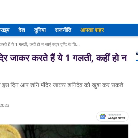
्राइम
देश
दुनिया
राजनीति
आपका शहर
शनि जयंती 2023: 90% लोग शनि मंदिर जाकर करते हैं ये 1 गलती, कहीं हो न जाएं वक्र दृष्टि के शिकार!
ब
 जाकर करते हैं ये 1 गलती, कहीं हो न
र इस दिन आप शनि मंदिर जाकर शनिदेव को खुश कर सकते
 2023