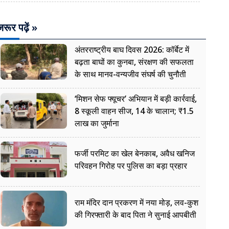
रूर पढ़ें »
अंतरराष्ट्रीय बाघ दिवस 2026: कॉर्बेट में
बढ़ता बाघों का कुनबा, संरक्षण की सफलता
के साथ मानव-वन्यजीव संघर्ष की चुनौती
‘मिशन सेफ फ्यूचर’ अभियान में बड़ी कार्रवाई,
8 स्कूली वाहन सीज, 14 के चालान; ₹1.5
लाख का जुर्माना
फर्जी परमिट का खेल बेनकाब, अवैध खनिज
परिवहन गिरोह पर पुलिस का बड़ा प्रहार
राम मंदिर दान प्रकरण में नया मोड़, लव-कुश
की गिरफ्तारी के बाद पिता ने सुनाई आपबीती