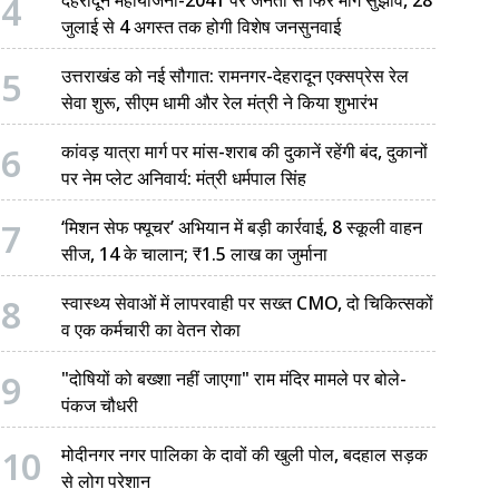
4
जुलाई से 4 अगस्त तक होगी विशेष जनसुनवाई
5
उत्तराखंड को नई सौगात: रामनगर-देहरादून एक्सप्रेस रेल
सेवा शुरू, सीएम धामी और रेल मंत्री ने किया शुभारंभ
6
कांवड़ यात्रा मार्ग पर मांस-शराब की दुकानें रहेंगी बंद, दुकानों
पर नेम प्लेट अनिवार्य: मंत्री धर्मपाल सिंह
7
‘मिशन सेफ फ्यूचर’ अभियान में बड़ी कार्रवाई, 8 स्कूली वाहन
सीज, 14 के चालान; ₹1.5 लाख का जुर्माना
8
स्वास्थ्य सेवाओं में लापरवाही पर सख्त CMO, दो चिकित्सकों
व एक कर्मचारी का वेतन रोका
9
"दोषियों को बख्शा नहीं जाएगा" राम मंदिर मामले पर बोले-
पंकज चौधरी
10
मोदीनगर नगर पालिका के दावों की खुली पोल, बदहाल सड़क
से लोग परेशान