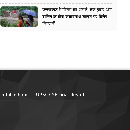
उत्तराखंड में मौसम का अलर्ट, तेज हवाएं और
बारिश के बीच केदारनाथ यात्रा पर विशेष
निगरानी
hifal in hindi
UPSC CSE Final Result