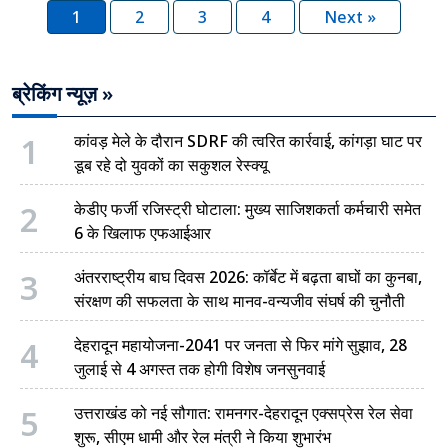
1
2
3
4
Next »
ब्रेकिंग न्यूज़ »
1
कांवड़ मेले के दौरान SDRF की त्वरित कार्रवाई, कांगड़ा घाट पर
डूब रहे दो युवकों का सकुशल रेस्क्यू
2
केडीए फर्जी रजिस्ट्री घोटाला: मुख्य साजिशकर्ता कर्मचारी समेत
6 के खिलाफ एफआईआर
3
अंतरराष्ट्रीय बाघ दिवस 2026: कॉर्बेट में बढ़ता बाघों का कुनबा,
संरक्षण की सफलता के साथ मानव-वन्यजीव संघर्ष की चुनौती
4
देहरादून महायोजना-2041 पर जनता से फिर मांगे सुझाव, 28
जुलाई से 4 अगस्त तक होगी विशेष जनसुनवाई
5
उत्तराखंड को नई सौगात: रामनगर-देहरादून एक्सप्रेस रेल सेवा
शुरू, सीएम धामी और रेल मंत्री ने किया शुभारंभ