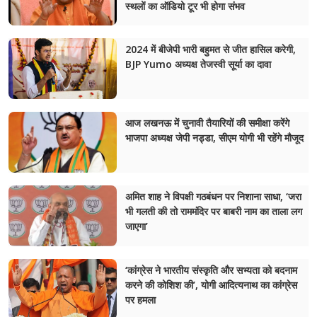
स्थलों का ऑडियो टूर भी होगा संभव
चंपावत
2024 में बीजेपी भारी बहुमत से जीत हासिल करेगी,
चमोली
BJP Yumo अध्यक्ष तेजस्वी सूर्या का दावा
देहरादून
नैनीताल
आज लखनऊ में चुनावी तैयारियों की समीक्षा करेंगे
भाजपा अध्यक्ष जेपी नड्डा, सीएम योगी भी रहेंगे मौजूद
बागेश्वर
हरिद्वार
अमित शाह ने विपक्षी गठबंधन पर निशाना साधा, ‘जरा
भी गलती की तो राममंदिर पर बाबरी नाम का ताला लग
जाएगा’
‘कांग्रेस ने भारतीय संस्कृति और सभ्यता को बदनाम
करने की कोशिश की’, योगी आदित्यनाथ का कांग्रेस
पर हमला