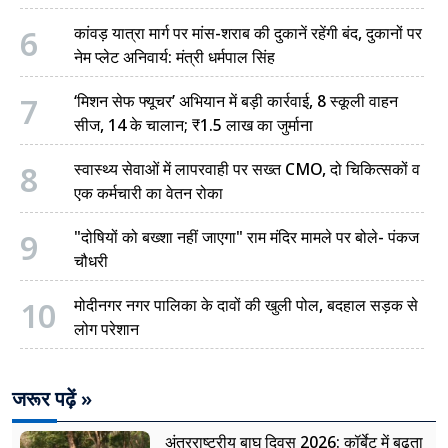
6
कांवड़ यात्रा मार्ग पर मांस-शराब की दुकानें रहेंगी बंद, दुकानों पर
नेम प्लेट अनिवार्य: मंत्री धर्मपाल सिंह
7
‘मिशन सेफ फ्यूचर’ अभियान में बड़ी कार्रवाई, 8 स्कूली वाहन
सीज, 14 के चालान; ₹1.5 लाख का जुर्माना
8
स्वास्थ्य सेवाओं में लापरवाही पर सख्त CMO, दो चिकित्सकों व
एक कर्मचारी का वेतन रोका
9
"दोषियों को बख्शा नहीं जाएगा" राम मंदिर मामले पर बोले- पंकज
चौधरी
10
मोदीनगर नगर पालिका के दावों की खुली पोल, बदहाल सड़क से
लोग परेशान
जरूर पढ़ें »
अंतरराष्ट्रीय बाघ दिवस 2026: कॉर्बेट में बढ़ता