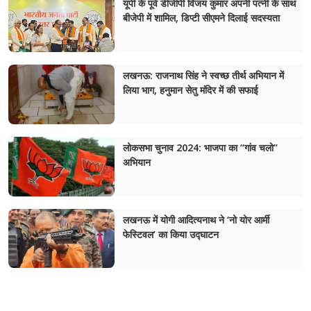
यूपी के पूर्व डीजीपी विजय कुमार अपनी पत्नी के साथ
बीजेपी में शामिल, डिप्टी सीएमने द‍िलाई सदस्‍यता
लखनऊ: राजनाथ सिंह ने स्वच्छ तीर्थ अभियान में
लिया भाग, हनुमान सेतु मंदिर में की सफाई
लोकसभा चुनाव 2024: भाजपा का “गांव चलो”
अभियान
लखनऊ में योगी आदित्यनाथ ने ‘नो योर आर्मी
फेस्टिवल’ का किया उद्घाटन