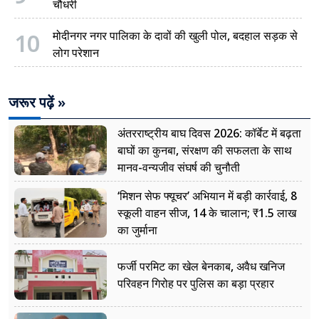
चौधरी
10
मोदीनगर नगर पालिका के दावों की खुली पोल, बदहाल सड़क से
लोग परेशान
जरूर पढ़ें »
अंतरराष्ट्रीय बाघ दिवस 2026: कॉर्बेट में बढ़ता
बाघों का कुनबा, संरक्षण की सफलता के साथ
मानव-वन्यजीव संघर्ष की चुनौती
‘मिशन सेफ फ्यूचर’ अभियान में बड़ी कार्रवाई, 8
स्कूली वाहन सीज, 14 के चालान; ₹1.5 लाख
का जुर्माना
फर्जी परमिट का खेल बेनकाब, अवैध खनिज
परिवहन गिरोह पर पुलिस का बड़ा प्रहार