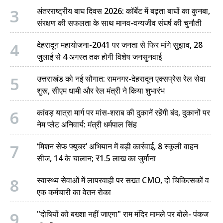
3
अंतरराष्ट्रीय बाघ दिवस 2026: कॉर्बेट में बढ़ता बाघों का कुनबा,
संरक्षण की सफलता के साथ मानव-वन्यजीव संघर्ष की चुनौती
4
देहरादून महायोजना-2041 पर जनता से फिर मांगे सुझाव, 28
जुलाई से 4 अगस्त तक होगी विशेष जनसुनवाई
5
उत्तराखंड को नई सौगात: रामनगर-देहरादून एक्सप्रेस रेल सेवा
शुरू, सीएम धामी और रेल मंत्री ने किया शुभारंभ
6
कांवड़ यात्रा मार्ग पर मांस-शराब की दुकानें रहेंगी बंद, दुकानों पर
नेम प्लेट अनिवार्य: मंत्री धर्मपाल सिंह
7
‘मिशन सेफ फ्यूचर’ अभियान में बड़ी कार्रवाई, 8 स्कूली वाहन
सीज, 14 के चालान; ₹1.5 लाख का जुर्माना
8
स्वास्थ्य सेवाओं में लापरवाही पर सख्त CMO, दो चिकित्सकों व
एक कर्मचारी का वेतन रोका
9
"दोषियों को बख्शा नहीं जाएगा" राम मंदिर मामले पर बोले- पंकज