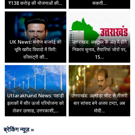
₹138 करोड़ की योजनाओं की...
सकती...
UK News: मनोज बाजपेई की
उत्तराखंड: अक्टूबर के अंत में होंगे
भूमि खरीद विवादो में घिरी:
निकाय चुनाव, तैयारियां जोरों पर,
रजिस्ट्री की...
15...
Uttarakhand News: पहाड़ी
उत्तराखंड: अल्मोड़ा सीट से तीसरी
इलाकों में सौर ऊर्जा परियोजना को
बार सांसद बने अजय टम्टा, अब
लेकर उत्साह, उत्तरकाशी,...
मोदी...
ब्रेकिंग न्यूज़ »