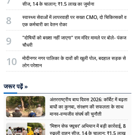
7
सीज, 14 के चालान; ₹1.5 लाख का जुर्माना
8
स्वास्थ्य सेवाओं में लापरवाही पर सख्त CMO, दो चिकित्सकों व
एक कर्मचारी का वेतन रोका
9
"दोषियों को बख्शा नहीं जाएगा" राम मंदिर मामले पर बोले- पंकज
चौधरी
10
मोदीनगर नगर पालिका के दावों की खुली पोल, बदहाल सड़क से
लोग परेशान
जरूर पढ़ें »
अंतरराष्ट्रीय बाघ दिवस 2026: कॉर्बेट में बढ़ता
बाघों का कुनबा, संरक्षण की सफलता के साथ
मानव-वन्यजीव संघर्ष की चुनौती
‘मिशन सेफ फ्यूचर’ अभियान में बड़ी कार्रवाई, 8
स्कूली वाहन सीज, 14 के चालान; ₹1.5 लाख