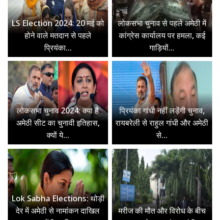
LS Election 2024: 20 मई को
लोकसभा चुनाव से पहले अमेठी में
होने वाले मतदान से पहले
कांग्रेस कार्यालय पर हमला, कई
प्रियंका...
गाड़ियों...
लोकसभा चुनाव 2024: क्या है
प्रियंका गांधी नहीं लड़ेंगी चुनाव,
अमेठी सीट का चुनावी इतिहास,
रायबरेली से राहुल गांधी और अमेठी
क्यों ये...
से...
Lok Sabha Elections: थोड़ी
देर में अमेठी से नामांकन दाखिल
मरीज की मौत और विरोध के बीच