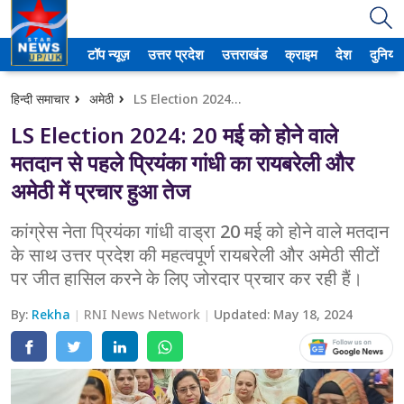
टॉप न्यूज़
उत्तर प्रदेश
उत्तराखंड
क्राइम
देश
दुनिया
उत्तर प्रदेश
हिन्दी समाचार
अमेठी
LS Election 2024: 20 मई को होने वाले मतदान से पहले प्रियंका गांधी का रायबरेली और अमेठी में प्रचार हुआ तेज
अमेठी
LS Election 2024: 20 मई को होने वाले
आगरा
मतदान से पहले प्रियंका गांधी का रायबरेली और
अमेठी में प्रचार हुआ तेज
कानपुर
कांग्रेस नेता प्रियंका गांधी वाड्रा 20 मई को होने वाले मतदान
प्रयागराज
के साथ उत्तर प्रदेश की महत्वपूर्ण रायबरेली और अमेठी सीटों
पर जीत हासिल करने के लिए जोरदार प्रचार कर रही हैं।
मेरठ
By:
Rekha
लखनऊ
RNI News Network
Updated:
May 18, 2024
उत्तराखंड
अल्मोड़ा