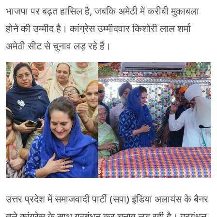
भाजपा पर बढ़त हासिल है, जबकि अमेठी में करीबी मुकाबला
होने की उम्मीद है। कांग्रेस उम्मीदवार किशोरी लाल शर्मा
अमेठी सीट से चुनाव लड़ रहे हैं।
उत्तर प्रदेश में समाजवादी पार्टी (सपा) इंडिया अलायंस के बैनर
तले कांग्रेस के साथ गठबंधन कर चुनाव लड़ रही है। गठबंधन