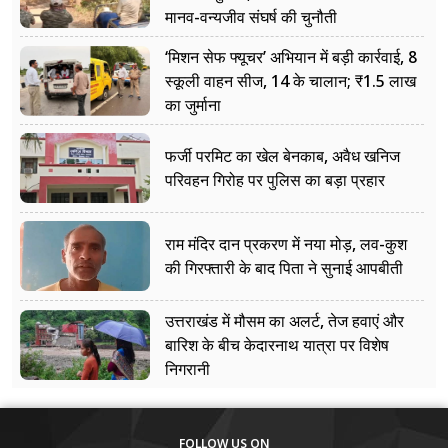
मानव-वन्यजीव संघर्ष की चुनौती
‘मिशन सेफ फ्यूचर’ अभियान में बड़ी कार्रवाई, 8
स्कूली वाहन सीज, 14 के चालान; ₹1.5 लाख
का जुर्माना
फर्जी परमिट का खेल बेनकाब, अवैध खनिज
परिवहन गिरोह पर पुलिस का बड़ा प्रहार
राम मंदिर दान प्रकरण में नया मोड़, लव-कुश
की गिरफ्तारी के बाद पिता ने सुनाई आपबीती
उत्तराखंड में मौसम का अलर्ट, तेज हवाएं और
बारिश के बीच केदारनाथ यात्रा पर विशेष
निगरानी
FOLLOW US ON