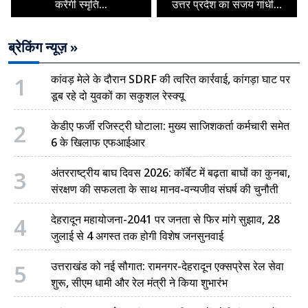
करेंगी स्मृति...
उत्तर प्रदेश का संजय गांधी...
ब्रेकिंग न्यूज़ »
1
कांवड़ मेले के दौरान SDRF की त्वरित कार्रवाई, कांगड़ा घाट पर
डूब रहे दो युवकों का सकुशल रेस्क्यू
2
केडीए फर्जी रजिस्ट्री घोटाला: मुख्य साजिशकर्ता कर्मचारी समेत
6 के खिलाफ एफआईआर
3
अंतरराष्ट्रीय बाघ दिवस 2026: कॉर्बेट में बढ़ता बाघों का कुनबा,
संरक्षण की सफलता के साथ मानव-वन्यजीव संघर्ष की चुनौती
4
देहरादून महायोजना-2041 पर जनता से फिर मांगे सुझाव, 28
जुलाई से 4 अगस्त तक होगी विशेष जनसुनवाई
5
उत्तराखंड को नई सौगात: रामनगर-देहरादून एक्सप्रेस रेल सेवा
शुरू, सीएम धामी और रेल मंत्री ने किया शुभारंभ