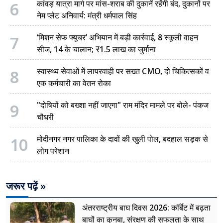
6
कांवड़ यात्रा मार्ग पर मांस-शराब की दुकानें रहेंगी बंद, दुकानों पर
नेम प्लेट अनिवार्य: मंत्री धर्मपाल सिंह
7
‘मिशन सेफ फ्यूचर’ अभियान में बड़ी कार्रवाई, 8 स्कूली वाहन
सीज, 14 के चालान; ₹1.5 लाख का जुर्माना
8
स्वास्थ्य सेवाओं में लापरवाही पर सख्त CMO, दो चिकित्सकों व
एक कर्मचारी का वेतन रोका
9
"दोषियों को बख्शा नहीं जाएगा" राम मंदिर मामले पर बोले- पंकज
चौधरी
10
मोदीनगर नगर पालिका के दावों की खुली पोल, बदहाल सड़क से
लोग परेशान
जरूर पढ़ें »
अंतरराष्ट्रीय बाघ दिवस 2026: कॉर्बेट में बढ़ता
बाघों का कुनबा, संरक्षण की सफलता के साथ