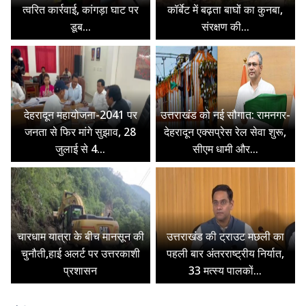
त्वरित कार्रवाई, कांगड़ा घाट पर
कॉर्बेट में बढ़ता बाघों का कुनबा,
डूब...
संरक्षण की...
देहरादून महायोजना-2041 पर
उत्तराखंड को नई सौगात: रामनगर-
जनता से फिर मांगे सुझाव, 28
देहरादून एक्सप्रेस रेल सेवा शुरू,
जुलाई से 4...
सीएम धामी और...
चारधाम यात्रा के बीच मानसून की
उत्तराखंड की ट्राउट मछली का
चुनौती,हाई अलर्ट पर उत्तरकाशी
पहली बार अंतरराष्ट्रीय निर्यात,
प्रशासन
33 मत्स्य पालकों...