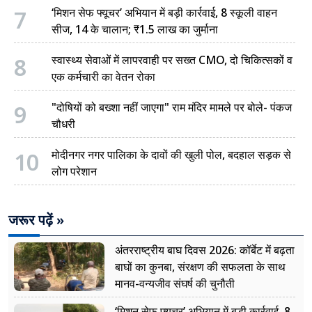
7
‘मिशन सेफ फ्यूचर’ अभियान में बड़ी कार्रवाई, 8 स्कूली वाहन
सीज, 14 के चालान; ₹1.5 लाख का जुर्माना
8
स्वास्थ्य सेवाओं में लापरवाही पर सख्त CMO, दो चिकित्सकों व
एक कर्मचारी का वेतन रोका
9
"दोषियों को बख्शा नहीं जाएगा" राम मंदिर मामले पर बोले- पंकज
चौधरी
10
मोदीनगर नगर पालिका के दावों की खुली पोल, बदहाल सड़क से
लोग परेशान
जरूर पढ़ें »
अंतरराष्ट्रीय बाघ दिवस 2026: कॉर्बेट में बढ़ता
बाघों का कुनबा, संरक्षण की सफलता के साथ
मानव-वन्यजीव संघर्ष की चुनौती
‘मिशन सेफ फ्यूचर’ अभियान में बड़ी कार्रवाई, 8