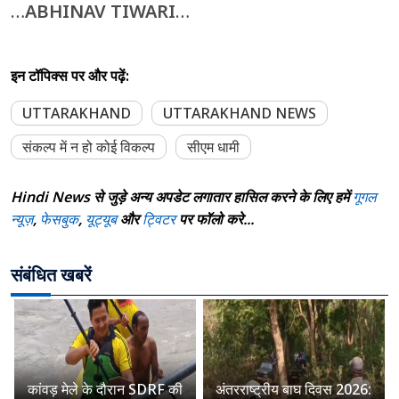
…
ABHINAV TIWARI
…
इन टॉपिक्स पर और पढ़ें:
UTTARAKHAND
UTTARAKHAND NEWS
संकल्प में न हो कोई विकल्प
सीएम धामी
Hindi News से जुड़े अन्य अपडेट लगातार हासिल करने के लिए हमें
गूगल
न्यूज़
,
फेसबुक
,
यूट्यूब
और
ट्विटर
पर फॉलो करे...
संबंधित खबरें
कांवड़ मेले के दौरान SDRF की
अंतरराष्ट्रीय बाघ दिवस 2026: