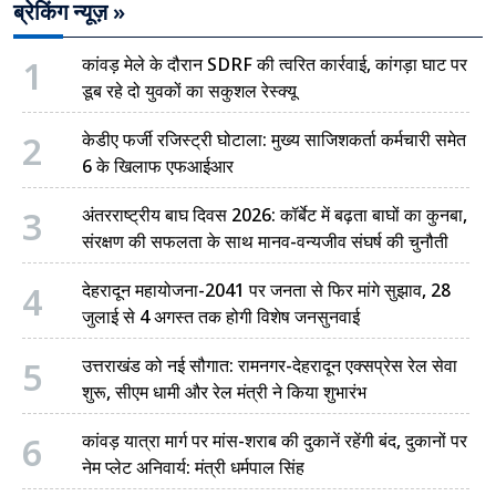
ब्रेकिंग न्यूज़ »
1
कांवड़ मेले के दौरान SDRF की त्वरित कार्रवाई, कांगड़ा घाट पर
डूब रहे दो युवकों का सकुशल रेस्क्यू
2
केडीए फर्जी रजिस्ट्री घोटाला: मुख्य साजिशकर्ता कर्मचारी समेत
6 के खिलाफ एफआईआर
3
अंतरराष्ट्रीय बाघ दिवस 2026: कॉर्बेट में बढ़ता बाघों का कुनबा,
संरक्षण की सफलता के साथ मानव-वन्यजीव संघर्ष की चुनौती
4
देहरादून महायोजना-2041 पर जनता से फिर मांगे सुझाव, 28
जुलाई से 4 अगस्त तक होगी विशेष जनसुनवाई
5
उत्तराखंड को नई सौगात: रामनगर-देहरादून एक्सप्रेस रेल सेवा
शुरू, सीएम धामी और रेल मंत्री ने किया शुभारंभ
6
कांवड़ यात्रा मार्ग पर मांस-शराब की दुकानें रहेंगी बंद, दुकानों पर
नेम प्लेट अनिवार्य: मंत्री धर्मपाल सिंह