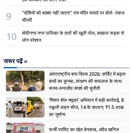
9
"दोषियों को बख्शा नहीं जाएगा" राम मंदिर मामले पर बोले- पंकज
चौधरी
10
मोदीनगर नगर पालिका के दावों की खुली पोल, बदहाल सड़क से
लोग परेशान
जरूर पढ़ें »
अंतरराष्ट्रीय बाघ दिवस 2026: कॉर्बेट में बढ़ता
बाघों का कुनबा, संरक्षण की सफलता के साथ
मानव-वन्यजीव संघर्ष की चुनौती
‘मिशन सेफ फ्यूचर’ अभियान में बड़ी कार्रवाई, 8
स्कूली वाहन सीज, 14 के चालान; ₹1.5 लाख
का जुर्माना
फर्जी परमिट का खेल बेनकाब, अवैध खनिज