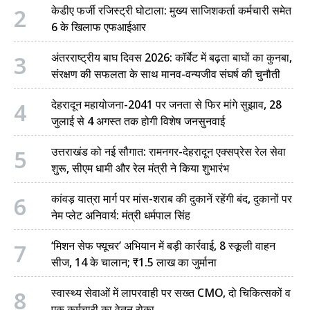
2
केडीए फर्जी रजिस्ट्री घोटाला: मुख्य साजिशकर्ता कर्मचारी समेत
चंपावत
6 के खिलाफ एफआईआर
चमोली
3
अंतरराष्ट्रीय बाघ दिवस 2026: कॉर्बेट में बढ़ता बाघों का कुनबा,
संरक्षण की सफलता के साथ मानव-वन्यजीव संघर्ष की चुनौती
देहरादून
4
देहरादून महायोजना-2041 पर जनता से फिर मांगे सुझाव, 28
नैनीताल
जुलाई से 4 अगस्त तक होगी विशेष जनसुनवाई
बागेश्वर
5
उत्तराखंड को नई सौगात: रामनगर-देहरादून एक्सप्रेस रेल सेवा
शुरू, सीएम धामी और रेल मंत्री ने किया शुभारंभ
हरिद्वार
6
कांवड़ यात्रा मार्ग पर मांस-शराब की दुकानें रहेंगी बंद, दुकानों पर
नेम प्लेट अनिवार्य: मंत्री धर्मपाल सिंह
7
‘मिशन सेफ फ्यूचर’ अभियान में बड़ी कार्रवाई, 8 स्कूली वाहन
सीज, 14 के चालान; ₹1.5 लाख का जुर्माना
8
स्वास्थ्य सेवाओं में लापरवाही पर सख्त CMO, दो चिकित्सकों व
एक कर्मचारी का वेतन रोका