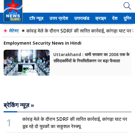
टॉप न्यूज़
उत्तर प्रदेश
उत्तराखंड
क्राइम
देश
दुनिया
उत्तर प्रदेश
कांवड़ मेले के दौरान SDRF की त्वरित कार्रवाई, कांगड़ा घाट पर डूब 
लेटेस्ट
अमेठी
Employment Security News in Hindi
आगरा
Uttarakhand : धामी सरकार का 2008 तक के
संविदाकर्मियों के नियमितीकरण पर बड़ा फैसला!
कानपुर
प्रयागराज
मेरठ
ब्रेकिंग न्यूज़ »
लखनऊ
उत्तराखंड
1
कांवड़ मेले के दौरान SDRF की त्वरित कार्रवाई, कांगड़ा घाट पर
डूब रहे दो युवकों का सकुशल रेस्क्यू
अल्मोड़ा