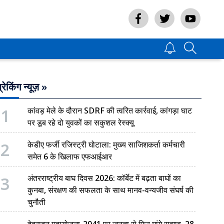
्रेकिंग न्यूज़ »
1
कांवड़ मेले के दौरान SDRF की त्वरित कार्रवाई, कांगड़ा घाट
पर डूब रहे दो युवकों का सकुशल रेस्क्यू
2
केडीए फर्जी रजिस्ट्री घोटाला: मुख्य साजिशकर्ता कर्मचारी
समेत 6 के खिलाफ एफआईआर
3
अंतरराष्ट्रीय बाघ दिवस 2026: कॉर्बेट में बढ़ता बाघों का
कुनबा, संरक्षण की सफलता के साथ मानव-वन्यजीव संघर्ष की
चुनौती
देहरादून महायोजना-2041 पर जनता से फिर मांगे सुझाव, 28