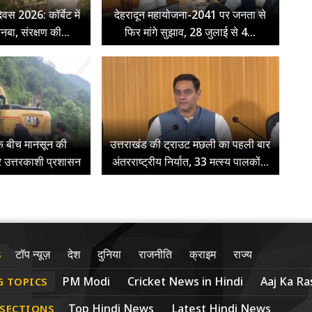
िवस 2026: कॉर्बेट में
देहरादून महायोजना-2041 पर जनता से
ुनबा, संरक्षण की...
फिर मांगे सुझाव, 28 जुलाई से 4...
के बीच मानसून की
उत्तराखंड की ट्राउट मछली का पहली बार
र उत्तरकाशी प्रशासन
अंतरराष्ट्रीय निर्यात, 33 मत्स्य पालकों...
टॉप न्यूज़
देश
दुनिया
राजनीति
क्राइम
राज्य
S
PM Modi
Cricket News in Hindi
Aaj Ka Ras
G TOPICS
Top Hindi News
Latest Hindi News
 SECTIONS