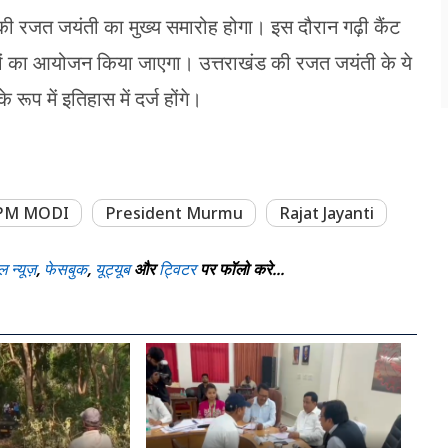
की रजत जयंती का मुख्य समारोह होगा। इस दौरान गढ़ी कैंट
क्रमों का आयोजन किया जाएगा। उत्तराखंड की रजत जयंती के ये
प में इतिहास में दर्ज होंगे।
PM MODI
President Murmu
Rajat Jayanti
ल न्यूज़
,
फेसबुक
,
यूट्यूब
और
ट्विटर
पर फॉलो करे...