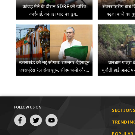
कांवड़ मेले के दौरान SDRF की त्वरित
अंतरराष्ट्रीय बाघ द
कार्रवाई, कांगड़ा घाट पर डूब...
बढ़ता बाघों का क
उत्तराखंड को नई सौगात: रामनगर-देहरादून
चारधाम यात्रा 
एक्सप्रेस रेल सेवा शुरू, सीएम धामी और...
चुनौती,हाई अलर्ट प
FOLLOW US ON
SECTION
TRENDIN
POPULAR