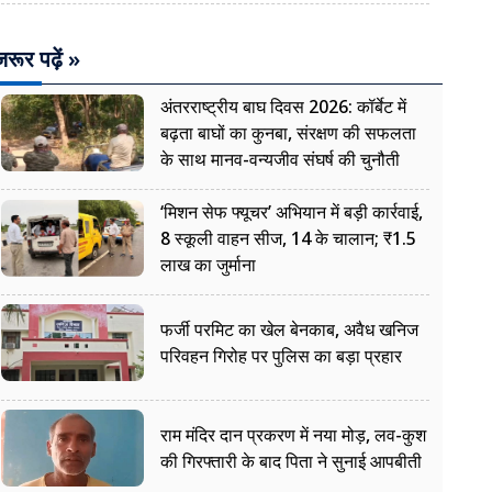
रूर पढ़ें »
अंतरराष्ट्रीय बाघ दिवस 2026: कॉर्बेट में
बढ़ता बाघों का कुनबा, संरक्षण की सफलता
के साथ मानव-वन्यजीव संघर्ष की चुनौती
‘मिशन सेफ फ्यूचर’ अभियान में बड़ी कार्रवाई,
8 स्कूली वाहन सीज, 14 के चालान; ₹1.5
लाख का जुर्माना
फर्जी परमिट का खेल बेनकाब, अवैध खनिज
परिवहन गिरोह पर पुलिस का बड़ा प्रहार
राम मंदिर दान प्रकरण में नया मोड़, लव-कुश
की गिरफ्तारी के बाद पिता ने सुनाई आपबीती