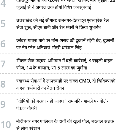
4
जुलाई से 4 अगस्त तक होगी विशेष जनसुनवाई
5
उत्तराखंड को नई सौगात: रामनगर-देहरादून एक्सप्रेस रेल
सेवा शुरू, सीएम धामी और रेल मंत्री ने किया शुभारंभ
6
कांवड़ यात्रा मार्ग पर मांस-शराब की दुकानें रहेंगी बंद, दुकानों
पर नेम प्लेट अनिवार्य: मंत्री धर्मपाल सिंह
7
‘मिशन सेफ फ्यूचर’ अभियान में बड़ी कार्रवाई, 8 स्कूली वाहन
सीज, 14 के चालान; ₹1.5 लाख का जुर्माना
8
स्वास्थ्य सेवाओं में लापरवाही पर सख्त CMO, दो चिकित्सकों
व एक कर्मचारी का वेतन रोका
9
"दोषियों को बख्शा नहीं जाएगा" राम मंदिर मामले पर बोले-
पंकज चौधरी
10
मोदीनगर नगर पालिका के दावों की खुली पोल, बदहाल सड़क
से लोग परेशान