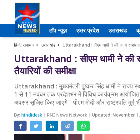
उत्तर प्रदेश
टॉप न्यूज़
उत्तर प्रदेश
उत्तराखंड
क
अमेठी
हिन्दी समाचार
उत्तराखंड
Uttarakhand : सीएम धामी ने की राज्य स्थापना र
आगरा
Uttarakhand : सीएम धामी ने की रा
तैयारियों की समीक्षा
कानपुर
प्रयागराज
Uttarakhand : मुख्यमंत्री पुष्कर सिंह धामी ने राज्य स्
1 से 11 नवंबर तक प्रदेशभर में विविध कार्यक्रम आयोजित हो
मेरठ
अवसर सृजित किए जाएंगे। पीएम मोदी और राष्ट्रपति मुर्मू भी
लखनऊ
By:
hindidesk
RNI News Network
Updated:
November 1,
उत्तराखंड
अल्मोड़ा