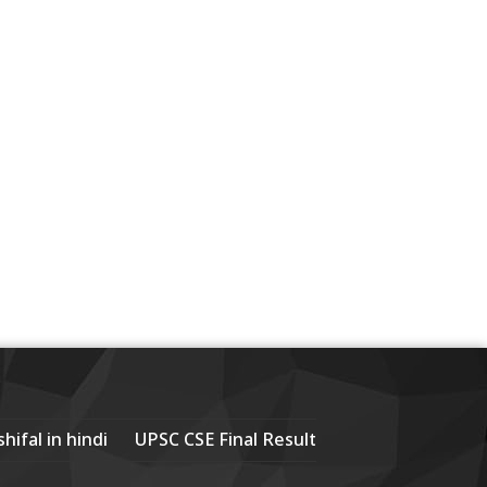
hifal in hindi
UPSC CSE Final Result