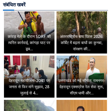
संबंधित खबरें
कांवड़ मेले के दौरान SDRF की
अंतरराष्ट्रीय बाघ दिवस 2026:
त्वरित कार्रवाई, कांगड़ा घाट पर
कॉर्बेट में बढ़ता बाघों का कुनबा,
डूब...
संरक्षण की...
देहरादून महायोजना-2041 पर
उत्तराखंड को नई सौगात: रामनगर-
जनता से फिर मांगे सुझाव, 28
देहरादून एक्सप्रेस रेल सेवा शुरू,
जुलाई से 4...
सीएम धामी और...