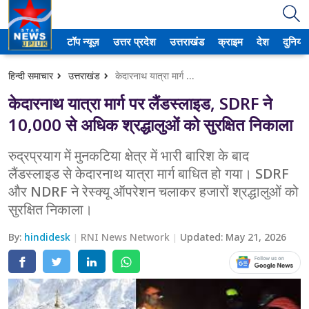
टॉप न्यूज़
उत्तर प्रदेश
उत्तराखंड
क्राइम
देश
दुनिया
उत्तर प्रदेश
हिन्दी समाचार
उत्तराखंड
केदारनाथ यात्रा मार्ग पर लैंडस्लाइड, SDRF ने 10,000 से अधिक श्रद्धालुओं को सुरक्षित निकाला
अमेठी
केदारनाथ यात्रा मार्ग पर लैंडस्लाइड, SDRF ने
आगरा
10,000 से अधिक श्रद्धालुओं को सुरक्षित निकाला
कानपुर
रुद्रप्रयाग में मुनकटिया क्षेत्र में भारी बारिश के बाद
लैंडस्लाइड से केदारनाथ यात्रा मार्ग बाधित हो गया। SDRF
प्रयागराज
और NDRF ने रेस्क्यू ऑपरेशन चलाकर हजारों श्रद्धालुओं को
सुरक्षित निकाला।
मेरठ
By:
hindidesk
RNI News Network
Updated:
May 21, 2026
लखनऊ
उत्तराखंड
अल्मोड़ा