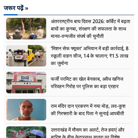
जरूर पढ़ें »
अंतरराष्ट्रीय बाघ दिवस 2026: कॉर्बेट में बढ़ता
बाघों का कुनबा, संरक्षण की सफलता के साथ
मानव-वन्यजीव संघर्ष की चुनौती
‘मिशन सेफ फ्यूचर’ अभियान में बड़ी कार्रवाई, 8
स्कूली वाहन सीज, 14 के चालान; ₹1.5 लाख
का जुर्माना
फर्जी परमिट का खेल बेनकाब, अवैध खनिज
परिवहन गिरोह पर पुलिस का बड़ा प्रहार
राम मंदिर दान प्रकरण में नया मोड़, लव-कुश
की गिरफ्तारी के बाद पिता ने सुनाई आपबीती
उत्तराखंड में मौसम का अलर्ट, तेज हवाएं और
बारिश के बीच केदारनाथ यात्रा पर विशेष