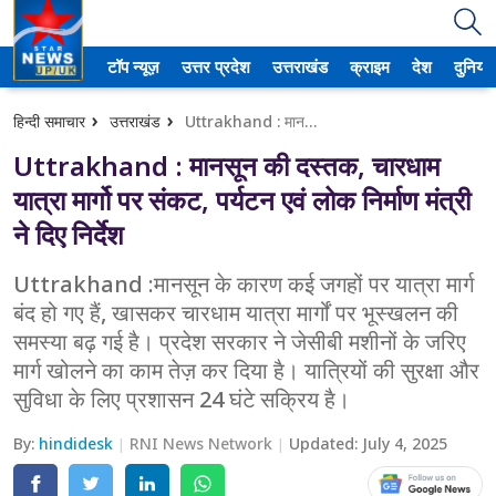
टॉप न्यूज़
उत्तर प्रदेश
उत्तराखंड
क्राइम
देश
दुनिया
उत्तर प्रदेश
हिन्दी समाचार
उत्तराखंड
Uttrakhand : मानसून की दस्तक, चारधाम यात्रा मार्गो पर संकट, पर्यटन एवं लोक निर्माण मंत्री ने दिए निर्देश
अमेठी
Uttrakhand : मानसून की दस्तक, चारधाम
आगरा
यात्रा मार्गो पर संकट, पर्यटन एवं लोक निर्माण मंत्री
ने दिए निर्देश
कानपुर
Uttrakhand :मानसून के कारण कई जगहों पर यात्रा मार्ग
प्रयागराज
बंद हो गए हैं, खासकर चारधाम यात्रा मार्गों पर भूस्खलन की
समस्या बढ़ गई है। प्रदेश सरकार ने जेसीबी मशीनों के जरिए
मेरठ
मार्ग खोलने का काम तेज़ कर दिया है। यात्रियों की सुरक्षा और
लखनऊ
सुविधा के लिए प्रशासन 24 घंटे सक्रिय है।
उत्तराखंड
By:
hindidesk
RNI News Network
Updated:
July 4, 2025
अल्मोड़ा