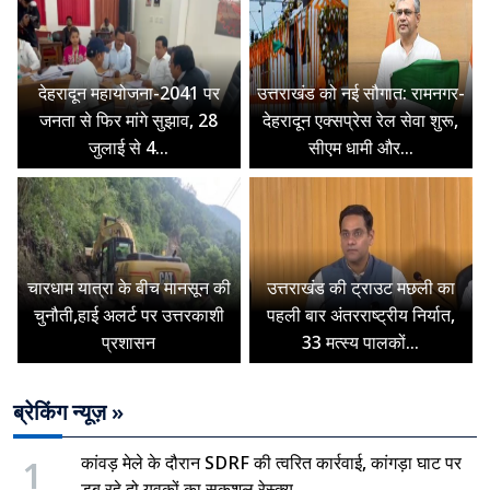
देहरादून महायोजना-2041 पर
उत्तराखंड को नई सौगात: रामनगर-
जनता से फिर मांगे सुझाव, 28
देहरादून एक्सप्रेस रेल सेवा शुरू,
जुलाई से 4...
सीएम धामी और...
चारधाम यात्रा के बीच मानसून की
उत्तराखंड की ट्राउट मछली का
चुनौती,हाई अलर्ट पर उत्तरकाशी
पहली बार अंतरराष्ट्रीय निर्यात,
प्रशासन
33 मत्स्य पालकों...
ब्रेकिंग न्यूज़ »
1
कांवड़ मेले के दौरान SDRF की त्वरित कार्रवाई, कांगड़ा घाट पर
डूब रहे दो युवकों का सकुशल रेस्क्यू