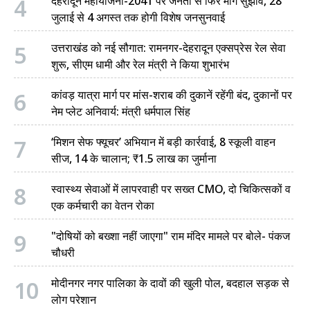
4
देहरादून महायोजना-2041 पर जनता से फिर मांगे सुझाव, 28
जुलाई से 4 अगस्त तक होगी विशेष जनसुनवाई
5
उत्तराखंड को नई सौगात: रामनगर-देहरादून एक्सप्रेस रेल सेवा
शुरू, सीएम धामी और रेल मंत्री ने किया शुभारंभ
6
कांवड़ यात्रा मार्ग पर मांस-शराब की दुकानें रहेंगी बंद, दुकानों पर
नेम प्लेट अनिवार्य: मंत्री धर्मपाल सिंह
7
‘मिशन सेफ फ्यूचर’ अभियान में बड़ी कार्रवाई, 8 स्कूली वाहन
सीज, 14 के चालान; ₹1.5 लाख का जुर्माना
8
स्वास्थ्य सेवाओं में लापरवाही पर सख्त CMO, दो चिकित्सकों व
एक कर्मचारी का वेतन रोका
9
"दोषियों को बख्शा नहीं जाएगा" राम मंदिर मामले पर बोले- पंकज
चौधरी
10
मोदीनगर नगर पालिका के दावों की खुली पोल, बदहाल सड़क से
लोग परेशान