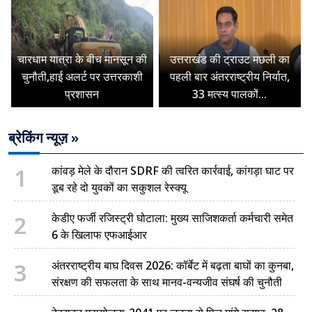
चारधाम यात्रा के बीच मानसून की
उत्तराखंड की ट्राउट मछली का
चुनौती,हाई अलर्ट पर उत्तरकाशी
पहली बार अंतरराष्ट्रीय निर्यात,
प्रशासन
33 मत्स्य पालकों...
ब्रेकिंग न्यूज़ »
1
कांवड़ मेले के दौरान SDRF की त्वरित कार्रवाई, कांगड़ा घाट पर
डूब रहे दो युवकों का सकुशल रेस्क्यू
2
केडीए फर्जी रजिस्ट्री घोटाला: मुख्य साजिशकर्ता कर्मचारी समेत
6 के खिलाफ एफआईआर
3
अंतरराष्ट्रीय बाघ दिवस 2026: कॉर्बेट में बढ़ता बाघों का कुनबा,
संरक्षण की सफलता के साथ मानव-वन्यजीव संघर्ष की चुनौती