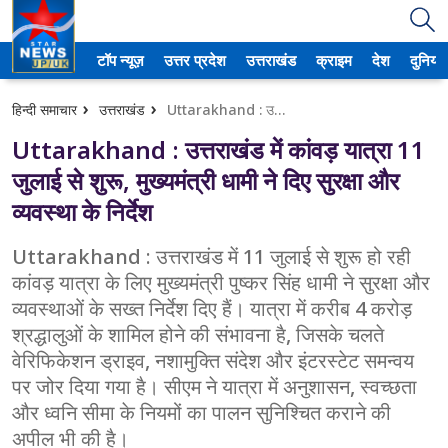
टॉप न्यूज़
उत्तर प्रदेश
उत्तराखंड
क्राइम
देश
दुनिया
उत्तर प्रदेश
हिन्दी समाचार
उत्तराखंड
Uttarakhand : उत्तराखंड में कांवड़ यात्रा 11 जुलाई से शुरू, मुख्यमंत्री धामी ने दिए सुरक्षा और व्यवस्था के निर्देश
अमेठी
Uttarakhand : उत्तराखंड में कांवड़ यात्रा 11
आगरा
जुलाई से शुरू, मुख्यमंत्री धामी ने दिए सुरक्षा और
व्यवस्था के निर्देश
कानपुर
Uttarakhand : उत्तराखंड में 11 जुलाई से शुरू हो रही
प्रयागराज
कांवड़ यात्रा के लिए मुख्यमंत्री पुष्कर सिंह धामी ने सुरक्षा और
व्यवस्थाओं के सख्त निर्देश दिए हैं। यात्रा में करीब 4 करोड़
मेरठ
श्रद्धालुओं के शामिल होने की संभावना है, जिसके चलते
लखनऊ
वेरिफिकेशन ड्राइव, नशामुक्ति संदेश और इंटरस्टेट समन्वय
पर जोर दिया गया है। सीएम ने यात्रा में अनुशासन, स्वच्छता
उत्तराखंड
और ध्वनि सीमा के नियमों का पालन सुनिश्चित कराने की
अपील भी की है।
अल्मोड़ा