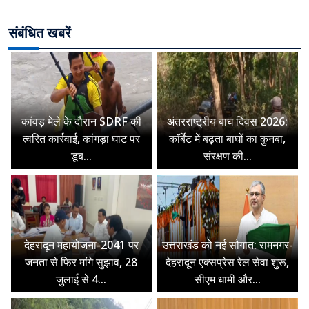
संबंधित खबरें
कांवड़ मेले के दौरान SDRF की
अंतरराष्ट्रीय बाघ दिवस 2026:
त्वरित कार्रवाई, कांगड़ा घाट पर
कॉर्बेट में बढ़ता बाघों का कुनबा,
डूब...
संरक्षण की...
देहरादून महायोजना-2041 पर
उत्तराखंड को नई सौगात: रामनगर-
जनता से फिर मांगे सुझाव, 28
देहरादून एक्सप्रेस रेल सेवा शुरू,
जुलाई से 4...
सीएम धामी और...