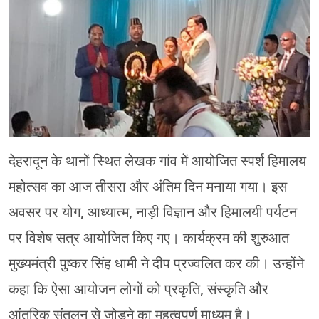
चंपावत
चमोली
देहरादून
नैनीताल
बागेश्वर
देहरादून के थानों स्थित लेखक गांव में आयोजित स्पर्श हिमालय
हरिद्वार
महोत्सव का आज तीसरा और अंतिम दिन मनाया गया। इस
अवसर पर योग, आध्यात्म, नाड़ी विज्ञान और हिमालयी पर्यटन
पर विशेष सत्र आयोजित किए गए। कार्यक्रम की शुरुआत
मुख्यमंत्री पुष्कर सिंह धामी ने दीप प्रज्वलित कर की। उन्होंने
कहा कि ऐसा आयोजन लोगों को प्रकृति, संस्कृति और
आंतरिक संतुलन से जोड़ने का महत्वपूर्ण माध्यम है।