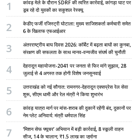
1
कांवड़ मेले के दौरान SDRF की त्वरित कार्रवाई, कांगड़ा घाट पर
डूब रहे दो युवकों का सकुशल रेस्क्यू
2
केडीए फर्जी रजिस्ट्री घोटाला: मुख्य साजिशकर्ता कर्मचारी समेत
6 के खिलाफ एफआईआर
3
अंतरराष्ट्रीय बाघ दिवस 2026: कॉर्बेट में बढ़ता बाघों का कुनबा,
संरक्षण की सफलता के साथ मानव-वन्यजीव संघर्ष की चुनौती
4
देहरादून महायोजना-2041 पर जनता से फिर मांगे सुझाव, 28
जुलाई से 4 अगस्त तक होगी विशेष जनसुनवाई
5
उत्तराखंड को नई सौगात: रामनगर-देहरादून एक्सप्रेस रेल सेवा
शुरू, सीएम धामी और रेल मंत्री ने किया शुभारंभ
6
कांवड़ यात्रा मार्ग पर मांस-शराब की दुकानें रहेंगी बंद, दुकानों पर
नेम प्लेट अनिवार्य: मंत्री धर्मपाल सिंह
7
‘मिशन सेफ फ्यूचर’ अभियान में बड़ी कार्रवाई, 8 स्कूली वाहन
सीज, 14 के चालान; ₹1.5 लाख का जुर्माना