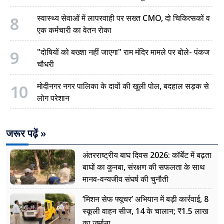
8
स्वास्थ्य सेवाओं में लापरवाही पर सख्त CMO, दो चिकित्सकों व
एक कर्मचारी का वेतन रोका
9
"दोषियों को बख्शा नहीं जाएगा" राम मंदिर मामले पर बोले- पंकज
चौधरी
10
मोदीनगर नगर पालिका के दावों की खुली पोल, बदहाल सड़क से
लोग परेशान
जरूर पढ़ें »
अंतरराष्ट्रीय बाघ दिवस 2026: कॉर्बेट में बढ़ता
बाघों का कुनबा, संरक्षण की सफलता के साथ
मानव-वन्यजीव संघर्ष की चुनौती
‘मिशन सेफ फ्यूचर’ अभियान में बड़ी कार्रवाई, 8
स्कूली वाहन सीज, 14 के चालान; ₹1.5 लाख
का जुर्माना