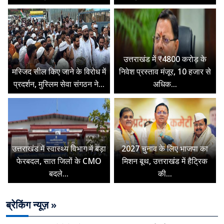
उत्तराखंड में ₹4800 करोड़ के
मस्जिद सील किए जाने के विरोध में
निवेश प्रस्ताव मंजूर, 10 हजार से
प्रदर्शन, मुस्लिम सेवा संगठन ने...
अधिक...
उत्तराखंड में स्वास्थ्य विभाग में बड़ा
2027 चुनाव के लिए भाजपा का
फेरबदल, सात जिलों के CMO
मिशन बूथ, उत्तराखंड में हैट्रिक
बदले...
की...
ब्रेकिंग न्यूज़ »