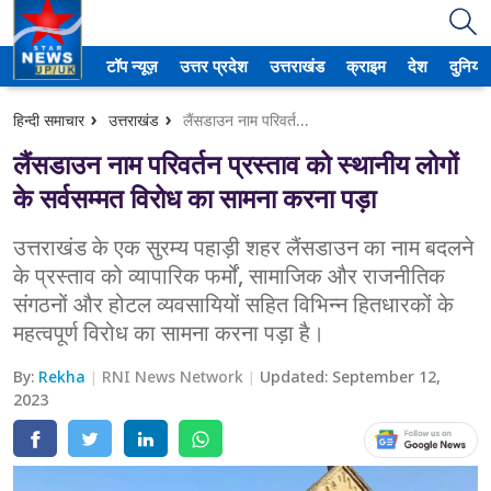
टॉप न्यूज़
उत्तर प्रदेश
उत्तराखंड
क्राइम
देश
दुनिया
उत्तर प्रदेश
हिन्दी समाचार
उत्तराखंड
लैंसडाउन नाम परिवर्तन प्रस्ताव को स्थानीय लोगों के सर्वसम्मत विरोध का सामना करना पड़ा
अमेठी
लैंसडाउन नाम परिवर्तन प्रस्ताव को स्थानीय लोगों
आगरा
के सर्वसम्मत विरोध का सामना करना पड़ा
कानपुर
उत्तराखंड के एक सुरम्य पहाड़ी शहर लैंसडाउन का नाम बदलने
के प्रस्ताव को व्यापारिक फर्मों, सामाजिक और राजनीतिक
प्रयागराज
संगठनों और होटल व्यवसायियों सहित विभिन्न हितधारकों के
महत्वपूर्ण विरोध का सामना करना पड़ा है।
मेरठ
By:
Rekha
RNI News Network
Updated:
September 12,
लखनऊ
2023
उत्तराखंड
अल्मोड़ा