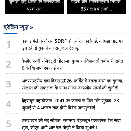
चुनौती,हाई अलर्ट पर उत्तरकाशी
पहली बार अंतरराष्ट्रीय निर्यात,
प्रशासन
33 मत्स्य पालकों...
ब्रेकिंग न्यूज़ »
1
कांवड़ मेले के दौरान SDRF की त्वरित कार्रवाई, कांगड़ा घाट पर
डूब रहे दो युवकों का सकुशल रेस्क्यू
2
केडीए फर्जी रजिस्ट्री घोटाला: मुख्य साजिशकर्ता कर्मचारी समेत
6 के खिलाफ एफआईआर
3
अंतरराष्ट्रीय बाघ दिवस 2026: कॉर्बेट में बढ़ता बाघों का कुनबा,
संरक्षण की सफलता के साथ मानव-वन्यजीव संघर्ष की चुनौती
4
देहरादून महायोजना-2041 पर जनता से फिर मांगे सुझाव, 28
जुलाई से 4 अगस्त तक होगी विशेष जनसुनवाई
5
उत्तराखंड को नई सौगात: रामनगर-देहरादून एक्सप्रेस रेल सेवा
शुरू, सीएम धामी और रेल मंत्री ने किया शुभारंभ