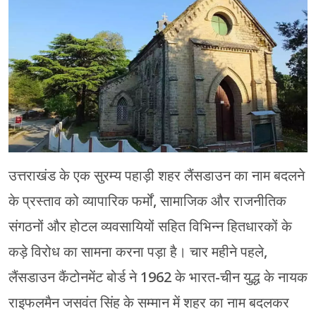
चंपावत
चमोली
देहरादून
नैनीताल
बागेश्वर
उत्तराखंड के एक सुरम्य पहाड़ी शहर लैंसडाउन का नाम बदलने
हरिद्वार
के प्रस्ताव को व्यापारिक फर्मों, सामाजिक और राजनीतिक
संगठनों और होटल व्यवसायियों सहित विभिन्न हितधारकों के
कड़े विरोध का सामना करना पड़ा है। चार महीने पहले,
लैंसडाउन कैंटोनमेंट बोर्ड ने 1962 के भारत-चीन युद्ध के नायक
राइफलमैन जसवंत सिंह के सम्मान में शहर का नाम बदलकर