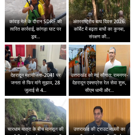
कांवड़ मेले के दौरान SDRF की
अंतरराष्ट्रीय बाघ दिवस 2026:
त्वरित कार्रवाई, कांगड़ा घाट पर
कॉर्बेट में बढ़ता बाघों का कुनबा,
डूब...
संरक्षण की...
देहरादून महायोजना-2041 पर
उत्तराखंड को नई सौगात: रामनगर-
जनता से फिर मांगे सुझाव, 28
देहरादून एक्सप्रेस रेल सेवा शुरू,
जुलाई से 4...
सीएम धामी और...
चारधाम यात्रा के बीच मानसून की
उत्तराखंड की ट्राउट मछली का