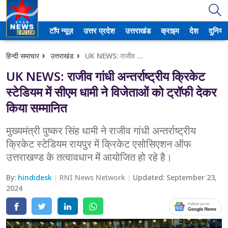
टॉप न्यूज़
उत्तर प्रदेश
उत्तराखंड
क्राइम
देश
दुनिया
उत्तर प्रदेश
हिन्दी समाचार
उत्तराखंड
UK NEWS: राजीव गांधी अन्तर्राष्ट्रीय क्रिकेट स्टेडियम में सीएम धामी ने विजेताओं को ट्रॉफी देकर किया सम्मानित
अमेठी
UK NEWS: राजीव गांधी अन्तर्राष्ट्रीय क्रिकेट
आगरा
स्टेडियम में सीएम धामी ने विजेताओं को ट्रॉफी देकर
किया सम्मानित
कानपुर
मुख्यमंत्री पुष्कर सिंह धामी ने राजीव गांधी अन्तर्राष्ट्रीय
प्रयागराज
क्रिकेट स्टेडियम रायपुर में क्रिकेट एसोसिएशन ऑफ
उत्तराखण्ड के तत्वावधान में आयोजित हो रहे है।
मेरठ
By:
hindidesk
लखनऊ
RNI News Network
Updated:
September 23,
2024
उत्तराखंड
अल्मोड़ा