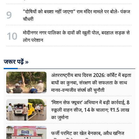
9
"दोषियों को बख्शा नहीं जाएगा" राम मंदिर मामले पर बोले- पंकज
चौधरी
10
मोदीनगर नगर पालिका के दावों की खुली पोल, बदहाल सड़क से
लोग परेशान
जरूर पढ़ें »
अंतरराष्ट्रीय बाघ दिवस 2026: कॉर्बेट में बढ़ता
बाघों का कुनबा, संरक्षण की सफलता के साथ
मानव-वन्यजीव संघर्ष की चुनौती
‘मिशन सेफ फ्यूचर’ अभियान में बड़ी कार्रवाई, 8
स्कूली वाहन सीज, 14 के चालान; ₹1.5 लाख
का जुर्माना
फर्जी परमिट का खेल बेनकाब, अवैध खनिज