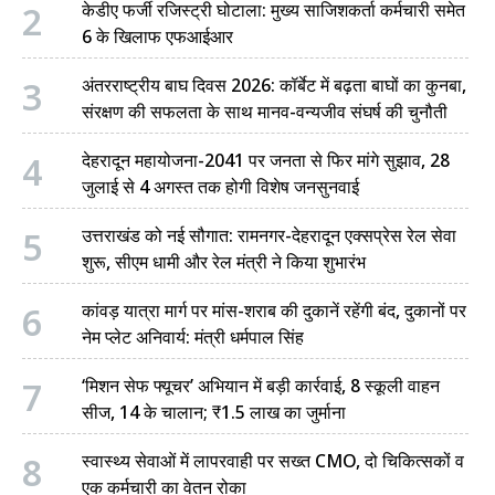
2
केडीए फर्जी रजिस्ट्री घोटाला: मुख्य साजिशकर्ता कर्मचारी समेत
6 के खिलाफ एफआईआर
3
अंतरराष्ट्रीय बाघ दिवस 2026: कॉर्बेट में बढ़ता बाघों का कुनबा,
संरक्षण की सफलता के साथ मानव-वन्यजीव संघर्ष की चुनौती
4
देहरादून महायोजना-2041 पर जनता से फिर मांगे सुझाव, 28
जुलाई से 4 अगस्त तक होगी विशेष जनसुनवाई
5
उत्तराखंड को नई सौगात: रामनगर-देहरादून एक्सप्रेस रेल सेवा
शुरू, सीएम धामी और रेल मंत्री ने किया शुभारंभ
6
कांवड़ यात्रा मार्ग पर मांस-शराब की दुकानें रहेंगी बंद, दुकानों पर
नेम प्लेट अनिवार्य: मंत्री धर्मपाल सिंह
7
‘मिशन सेफ फ्यूचर’ अभियान में बड़ी कार्रवाई, 8 स्कूली वाहन
सीज, 14 के चालान; ₹1.5 लाख का जुर्माना
8
स्वास्थ्य सेवाओं में लापरवाही पर सख्त CMO, दो चिकित्सकों व
एक कर्मचारी का वेतन रोका