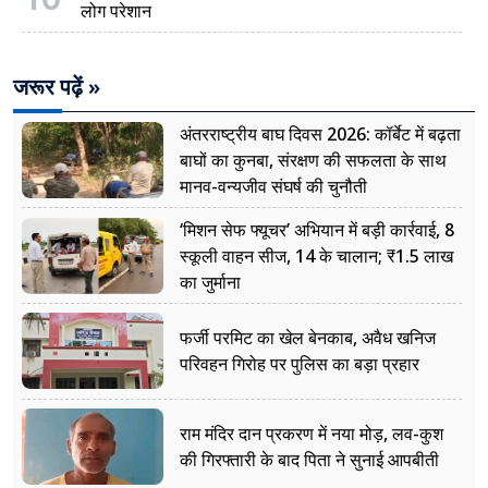
लोग परेशान
जरूर पढ़ें »
अंतरराष्ट्रीय बाघ दिवस 2026: कॉर्बेट में बढ़ता
बाघों का कुनबा, संरक्षण की सफलता के साथ
मानव-वन्यजीव संघर्ष की चुनौती
‘मिशन सेफ फ्यूचर’ अभियान में बड़ी कार्रवाई, 8
स्कूली वाहन सीज, 14 के चालान; ₹1.5 लाख
का जुर्माना
फर्जी परमिट का खेल बेनकाब, अवैध खनिज
परिवहन गिरोह पर पुलिस का बड़ा प्रहार
राम मंदिर दान प्रकरण में नया मोड़, लव-कुश
की गिरफ्तारी के बाद पिता ने सुनाई आपबीती