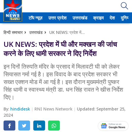
टॉप न्यूज़
उत्तर प्रदेश
उत्तराखंड
क्राइम
देश
दुनिया
उत्तर प्रदेश
हिन्दी समाचार
उत्तराखंड
UK NEWS: प्रदेश में घी और मक्खन की जांच करने के लिए धामी सरकार ने दिए निर्देश
अमेठी
UK NEWS: प्रदेश में घी और मक्खन की जांच
आगरा
करने के लिए धामी सरकार ने दिए निर्देश
कानपुर
इन दिनों तिरुपति मंदिर के प्रसाद में मिलावटी घी को लेकर
सियासत गर्मा गई है। इस विवाद के बाद प्रदेश सरकार भी
प्रयागराज
सख्त एक्शन मोड में आ गई है। इस दौरान मुख्यमंत्री पुष्कर
सिंह धामी व स्वास्थ्य मंत्री डा. धन सिंह रावत ने खीस निर्देश
मेरठ
दिए।
लखनऊ
By:
hindidesk
RNI News Network
Updated:
September 25,
2024
उत्तराखंड
अल्मोड़ा