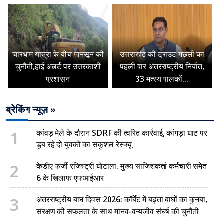
चारधाम यात्रा के बीच मानसून की
उत्तराखंड की ट्राउट मछली का
चुनौती,हाई अलर्ट पर उत्तरकाशी
पहली बार अंतरराष्ट्रीय निर्यात,
प्रशासन
33 मत्स्य पालकों...
ब्रेकिंग न्यूज़ »
1
कांवड़ मेले के दौरान SDRF की त्वरित कार्रवाई, कांगड़ा घाट पर
डूब रहे दो युवकों का सकुशल रेस्क्यू
2
केडीए फर्जी रजिस्ट्री घोटाला: मुख्य साजिशकर्ता कर्मचारी समेत
6 के खिलाफ एफआईआर
3
अंतरराष्ट्रीय बाघ दिवस 2026: कॉर्बेट में बढ़ता बाघों का कुनबा,
संरक्षण की सफलता के साथ मानव-वन्यजीव संघर्ष की चुनौती