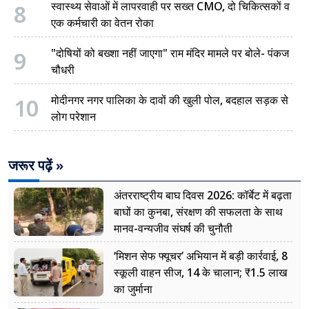
8
स्वास्थ्य सेवाओं में लापरवाही पर सख्त CMO, दो चिकित्सकों व
एक कर्मचारी का वेतन रोका
9
"दोषियों को बख्शा नहीं जाएगा" राम मंदिर मामले पर बोले- पंकज
चौधरी
10
मोदीनगर नगर पालिका के दावों की खुली पोल, बदहाल सड़क से
लोग परेशान
जरूर पढ़ें »
अंतरराष्ट्रीय बाघ दिवस 2026: कॉर्बेट में बढ़ता
बाघों का कुनबा, संरक्षण की सफलता के साथ
मानव-वन्यजीव संघर्ष की चुनौती
‘मिशन सेफ फ्यूचर’ अभियान में बड़ी कार्रवाई, 8
स्कूली वाहन सीज, 14 के चालान; ₹1.5 लाख
का जुर्माना