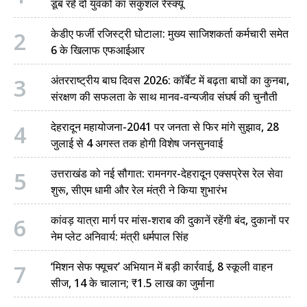
डूब रहे दो युवकों का सकुशल रेस्क्यू
2
केडीए फर्जी रजिस्ट्री घोटाला: मुख्य साजिशकर्ता कर्मचारी समेत
6 के खिलाफ एफआईआर
3
अंतरराष्ट्रीय बाघ दिवस 2026: कॉर्बेट में बढ़ता बाघों का कुनबा,
संरक्षण की सफलता के साथ मानव-वन्यजीव संघर्ष की चुनौती
4
देहरादून महायोजना-2041 पर जनता से फिर मांगे सुझाव, 28
जुलाई से 4 अगस्त तक होगी विशेष जनसुनवाई
5
उत्तराखंड को नई सौगात: रामनगर-देहरादून एक्सप्रेस रेल सेवा
शुरू, सीएम धामी और रेल मंत्री ने किया शुभारंभ
6
कांवड़ यात्रा मार्ग पर मांस-शराब की दुकानें रहेंगी बंद, दुकानों पर
नेम प्लेट अनिवार्य: मंत्री धर्मपाल सिंह
7
‘मिशन सेफ फ्यूचर’ अभियान में बड़ी कार्रवाई, 8 स्कूली वाहन
सीज, 14 के चालान; ₹1.5 लाख का जुर्माना