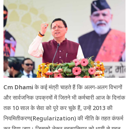
चंपावत
चमोली
देहरादून
नैनीताल
बागेश्वर
हरिद्वार
Cm Dhami
के कई मंत्री चाहते हैं कि अलग-अलग विभागों
और सार्वजनिक उपक्रमों में जितने भी कर्मचारी आज के दिनांक
तक 10 साल के सेवा को पूरे कर चुके हैं, उन्हें 2013 की
नियमितीकरण(Regularization) की नीति के तहत कंफर्म
कर दिया जाए। जिसको लेकर बृहस्पतिवार को धामी से गहन