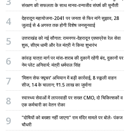
3
संरक्षण की सफलता के साथ मानव-वन्यजीव संघर्ष की चुनौती
4
देहरादून महायोजना-2041 पर जनता से फिर मांगे सुझाव, 28
जुलाई से 4 अगस्त तक होगी विशेष जनसुनवाई
5
उत्तराखंड को नई सौगात: रामनगर-देहरादून एक्सप्रेस रेल सेवा
शुरू, सीएम धामी और रेल मंत्री ने किया शुभारंभ
6
कांवड़ यात्रा मार्ग पर मांस-शराब की दुकानें रहेंगी बंद, दुकानों पर
नेम प्लेट अनिवार्य: मंत्री धर्मपाल सिंह
7
‘मिशन सेफ फ्यूचर’ अभियान में बड़ी कार्रवाई, 8 स्कूली वाहन
सीज, 14 के चालान; ₹1.5 लाख का जुर्माना
8
स्वास्थ्य सेवाओं में लापरवाही पर सख्त CMO, दो चिकित्सकों व
एक कर्मचारी का वेतन रोका
9
"दोषियों को बख्शा नहीं जाएगा" राम मंदिर मामले पर बोले- पंकज
चौधरी