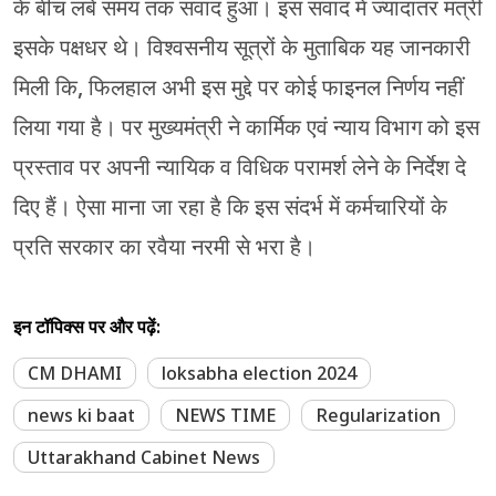
के बीच लंबे समय तक संवाद हुआ। इस संवाद में ज्यादातर मंत्री
इसके पक्षधर थे। विश्वसनीय सूत्रों के मुताबिक यह जानकारी
मिली कि, फिलहाल अभी इस मुद्दे पर कोई फाइनल निर्णय नहीं
लिया गया है। पर मुख्यमंत्री ने कार्मिक एवं न्याय विभाग को इस
प्रस्ताव पर अपनी न्यायिक व विधिक परामर्श लेने के निर्देश दे
दिए हैं। ऐसा माना जा रहा है कि इस संदर्भ में कर्मचारियों के
प्रति सरकार का रवैया नरमी से भरा है।
इन टॉपिक्स पर और पढ़ें:
CM DHAMI
loksabha election 2024
news ki baat
NEWS TIME
Regularization
Uttarakhand Cabinet News