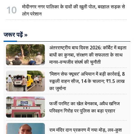
10
मोदीनगर नगर पालिका के दावों की खुली पोल, बदहाल सड़क से
लोग परेशान
जरूर पढ़ें »
अंतरराष्ट्रीय बाघ दिवस 2026: कॉर्बेट में बढ़ता
बाघों का कुनबा, संरक्षण की सफलता के साथ
मानव-वन्यजीव संघर्ष की चुनौती
‘मिशन सेफ फ्यूचर’ अभियान में बड़ी कार्रवाई, 8
स्कूली वाहन सीज, 14 के चालान; ₹1.5 लाख
का जुर्माना
फर्जी परमिट का खेल बेनकाब, अवैध खनिज
परिवहन गिरोह पर पुलिस का बड़ा प्रहार
राम मंदिर दान प्रकरण में नया मोड़, लव-कुश