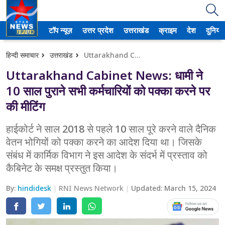
टॉप न्यूज़
उत्तर प्रदेश
उत्तराखंड
क्राइम
देश
दुनिया
उत्तर प्रदेश
हिन्दी समाचार
उत्तराखंड
Uttarakhand Cabinet News: धामी ने 10 साल पुराने सभी कर्मचारियों को पक्का करने पर की मीटिंग
अमेठी
Uttarakhand Cabinet News: धामी ने
आगरा
10 साल पुराने सभी कर्मचारियों को पक्का करने पर
की मीटिंग
कानपुर
हाईकोर्ट ने साल 2018 से पहले 10 साल पूरे करने वाले दैनिक
प्रयागराज
वेतन भोगियों को पक्का करने का आदेश दिया था। जिसके
संबंध में कार्मिक विभाग ने इस आदेश के संदर्भ में प्रस्ताव को
मेरठ
कैबिनेट के समक्ष प्रस्तुत किया।
लखनऊ
By:
hindidesk
RNI News Network
Updated:
March 15, 2024
उत्तराखंड
अल्मोड़ा