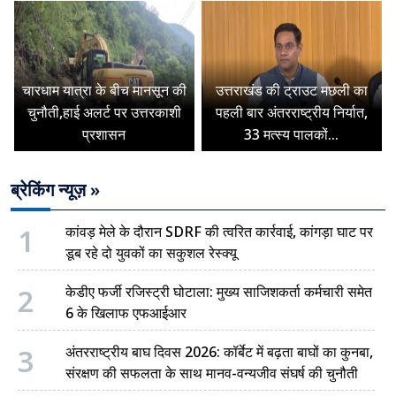
चारधाम यात्रा के बीच मानसून की
उत्तराखंड की ट्राउट मछली का
चुनौती,हाई अलर्ट पर उत्तरकाशी
पहली बार अंतरराष्ट्रीय निर्यात,
प्रशासन
33 मत्स्य पालकों...
ब्रेकिंग न्यूज़ »
1
कांवड़ मेले के दौरान SDRF की त्वरित कार्रवाई, कांगड़ा घाट पर
डूब रहे दो युवकों का सकुशल रेस्क्यू
2
केडीए फर्जी रजिस्ट्री घोटाला: मुख्य साजिशकर्ता कर्मचारी समेत
6 के खिलाफ एफआईआर
3
अंतरराष्ट्रीय बाघ दिवस 2026: कॉर्बेट में बढ़ता बाघों का कुनबा,
संरक्षण की सफलता के साथ मानव-वन्यजीव संघर्ष की चुनौती