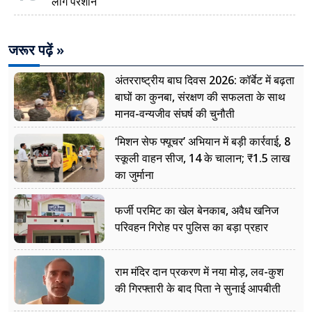
लोग परेशान
जरूर पढ़ें »
अंतरराष्ट्रीय बाघ दिवस 2026: कॉर्बेट में बढ़ता
बाघों का कुनबा, संरक्षण की सफलता के साथ
मानव-वन्यजीव संघर्ष की चुनौती
‘मिशन सेफ फ्यूचर’ अभियान में बड़ी कार्रवाई, 8
स्कूली वाहन सीज, 14 के चालान; ₹1.5 लाख
का जुर्माना
फर्जी परमिट का खेल बेनकाब, अवैध खनिज
परिवहन गिरोह पर पुलिस का बड़ा प्रहार
राम मंदिर दान प्रकरण में नया मोड़, लव-कुश
की गिरफ्तारी के बाद पिता ने सुनाई आपबीती