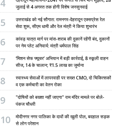
4
जुलाई से 4 अगस्त तक होगी विशेष जनसुनवाई
5
उत्तराखंड को नई सौगात: रामनगर-देहरादून एक्सप्रेस रेल
सेवा शुरू, सीएम धामी और रेल मंत्री ने किया शुभारंभ
6
कांवड़ यात्रा मार्ग पर मांस-शराब की दुकानें रहेंगी बंद, दुकानों
पर नेम प्लेट अनिवार्य: मंत्री धर्मपाल सिंह
7
‘मिशन सेफ फ्यूचर’ अभियान में बड़ी कार्रवाई, 8 स्कूली वाहन
सीज, 14 के चालान; ₹1.5 लाख का जुर्माना
8
स्वास्थ्य सेवाओं में लापरवाही पर सख्त CMO, दो चिकित्सकों
व एक कर्मचारी का वेतन रोका
9
"दोषियों को बख्शा नहीं जाएगा" राम मंदिर मामले पर बोले-
पंकज चौधरी
10
मोदीनगर नगर पालिका के दावों की खुली पोल, बदहाल सड़क
से लोग परेशान