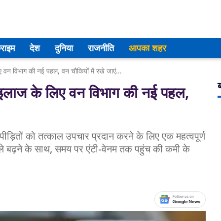
्राइम
देश
दुनिया
राजनीति
आपका शहर
Uttarakhand News: सर्पदंश के इलाज के लिए वन विभाग की नई पहल, वन चौकियों में रखे जाएंगे एंटी वेनम
ब
लाज के लिए वन विभाग की नई पहल,
ने पीड़ितों को तत्काल उपचार प्रदान करने के लिए एक महत्वपूर्ण
ले बढ़ने के साथ, समय पर एंटी-वेनम तक पहुंच की कमी के