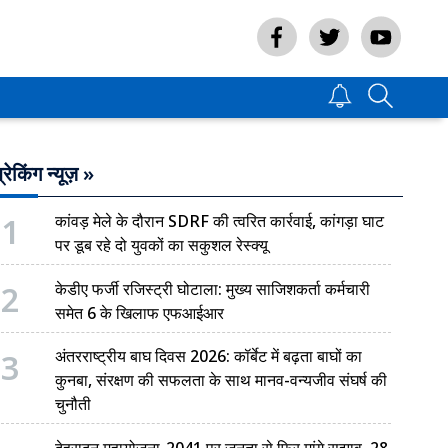
्रेकिंग न्यूज़ »
1
कांवड़ मेले के दौरान SDRF की त्वरित कार्रवाई, कांगड़ा घाट
पर डूब रहे दो युवकों का सकुशल रेस्क्यू
2
केडीए फर्जी रजिस्ट्री घोटाला: मुख्य साजिशकर्ता कर्मचारी
समेत 6 के खिलाफ एफआईआर
3
अंतरराष्ट्रीय बाघ दिवस 2026: कॉर्बेट में बढ़ता बाघों का
कुनबा, संरक्षण की सफलता के साथ मानव-वन्यजीव संघर्ष की
चुनौती
देहरादून महायोजना-2041 पर जनता से फिर मांगे सुझाव, 28