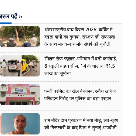
रूर पढ़ें »
अंतरराष्ट्रीय बाघ दिवस 2026: कॉर्बेट में
बढ़ता बाघों का कुनबा, संरक्षण की सफलता
के साथ मानव-वन्यजीव संघर्ष की चुनौती
‘मिशन सेफ फ्यूचर’ अभियान में बड़ी कार्रवाई,
8 स्कूली वाहन सीज, 14 के चालान; ₹1.5
लाख का जुर्माना
फर्जी परमिट का खेल बेनकाब, अवैध खनिज
परिवहन गिरोह पर पुलिस का बड़ा प्रहार
राम मंदिर दान प्रकरण में नया मोड़, लव-कुश
की गिरफ्तारी के बाद पिता ने सुनाई आपबीती