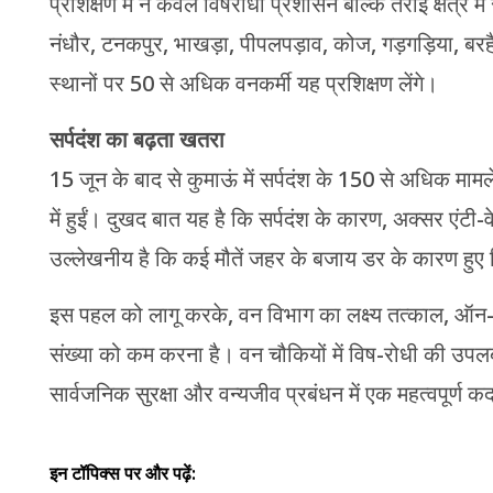
प्रशिक्षण में न केवल विषरोधी प्रशासन बल्कि तराई क्षेत्र म
नंधौर, टनकपुर, भाखड़ा, पीपलपड़ाव, कोज, गड़गड़िया, बरहै
स्थानों पर 50 से अधिक वनकर्मी यह प्रशिक्षण लेंगे।
सर्पदंश का बढ़ता खतरा
15 जून के बाद से कुमाऊं में सर्पदंश के 150 से अधिक मामल
में हुईं। दुखद बात यह है कि सर्पदंश के कारण, अक्सर एंटी
उल्लेखनीय है कि कई मौतें जहर के बजाय डर के कारण हुए दि
इस पहल को लागू करके, वन विभाग का लक्ष्य तत्काल, ऑन-स
संख्या को कम करना है। वन चौकियों में विष-रोधी की उपलब्
सार्वजनिक सुरक्षा और वन्यजीव प्रबंधन में एक महत्वपूर्ण क
इन टॉपिक्स पर और पढ़ें: