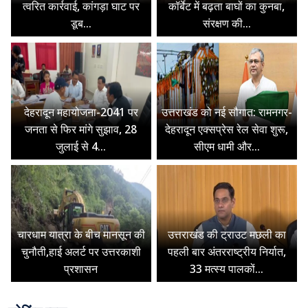
त्वरित कार्रवाई, कांगड़ा घाट पर
कॉर्बेट में बढ़ता बाघों का कुनबा,
डूब...
संरक्षण की...
देहरादून महायोजना-2041 पर
उत्तराखंड को नई सौगात: रामनगर-
जनता से फिर मांगे सुझाव, 28
देहरादून एक्सप्रेस रेल सेवा शुरू,
जुलाई से 4...
सीएम धामी और...
चारधाम यात्रा के बीच मानसून की
उत्तराखंड की ट्राउट मछली का
चुनौती,हाई अलर्ट पर उत्तरकाशी
पहली बार अंतरराष्ट्रीय निर्यात,
प्रशासन
33 मत्स्य पालकों...