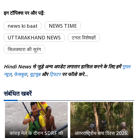
इन टॉपिक्स पर और पढ़ें:
news ki baat
NEWS TIME
UTTARAKHAND NEWS
टनल विशेषज्ञों
सिलक्यारा की सुरंग
Hindi News से जुड़े अन्य अपडेट लगातार हासिल करने के लिए हमें
गूगल
न्यूज़
,
फेसबुक
,
यूट्यूब
और
ट्विटर
पर फॉलो करे...
संबंधित खबरें
कांवड़ मेले के दौरान SDRF की
अंतरराष्ट्रीय बाघ दिवस 2026: