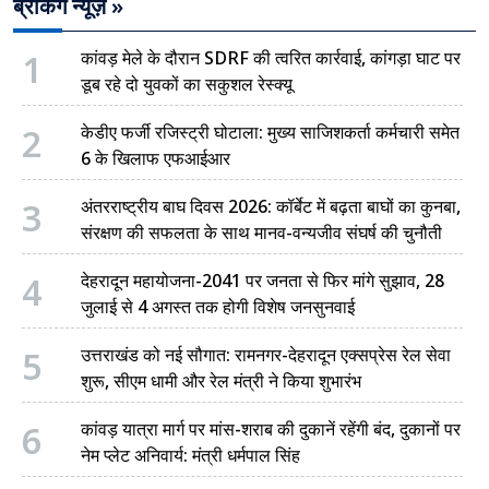
ब्रेकिंग न्यूज़ »
1
कांवड़ मेले के दौरान SDRF की त्वरित कार्रवाई, कांगड़ा घाट पर
डूब रहे दो युवकों का सकुशल रेस्क्यू
2
केडीए फर्जी रजिस्ट्री घोटाला: मुख्य साजिशकर्ता कर्मचारी समेत
6 के खिलाफ एफआईआर
3
अंतरराष्ट्रीय बाघ दिवस 2026: कॉर्बेट में बढ़ता बाघों का कुनबा,
संरक्षण की सफलता के साथ मानव-वन्यजीव संघर्ष की चुनौती
4
देहरादून महायोजना-2041 पर जनता से फिर मांगे सुझाव, 28
जुलाई से 4 अगस्त तक होगी विशेष जनसुनवाई
5
उत्तराखंड को नई सौगात: रामनगर-देहरादून एक्सप्रेस रेल सेवा
शुरू, सीएम धामी और रेल मंत्री ने किया शुभारंभ
6
कांवड़ यात्रा मार्ग पर मांस-शराब की दुकानें रहेंगी बंद, दुकानों पर
नेम प्लेट अनिवार्य: मंत्री धर्मपाल सिंह