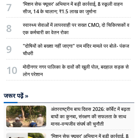
7
‘मिशन सेफ फ्यूचर’ अभियान में बड़ी कार्रवाई, 8 स्कूली वाहन
सीज, 14 के चालान; ₹1.5 लाख का जुर्माना
8
स्वास्थ्य सेवाओं में लापरवाही पर सख्त CMO, दो चिकित्सकों व
एक कर्मचारी का वेतन रोका
9
"दोषियों को बख्शा नहीं जाएगा" राम मंदिर मामले पर बोले- पंकज
चौधरी
10
मोदीनगर नगर पालिका के दावों की खुली पोल, बदहाल सड़क से
लोग परेशान
जरूर पढ़ें »
अंतरराष्ट्रीय बाघ दिवस 2026: कॉर्बेट में बढ़ता
बाघों का कुनबा, संरक्षण की सफलता के साथ
मानव-वन्यजीव संघर्ष की चुनौती
‘मिशन सेफ फ्यूचर’ अभियान में बड़ी कार्रवाई, 8