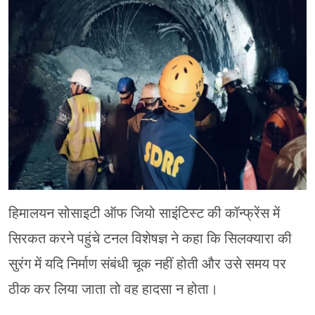
चंपावत
चमोली
देहरादून
नैनीताल
बागेश्वर
हरिद्वार
हिमालयन सोसाइटी ऑफ जियो साइंटिस्ट की कॉन्फ्रेंस में
सिरकत करने पहुंचे टनल विशेषज्ञ ने कहा कि सिलक्यारा की
सुरंग में यदि निर्माण संबंधी चूक नहीं होती और उसे समय पर
ठीक कर लिया जाता तो वह हादसा न होता।