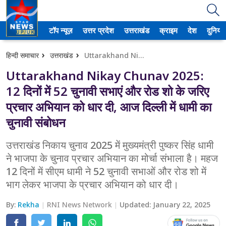
टॉप न्यूज़
उत्तर प्रदेश
उत्तराखंड
क्राइम
देश
दुनिया
उत्तर प्रदेश
हिन्दी समाचार
उत्तराखंड
Uttarakhand Nikay Chunav 2025: 12 दिनों में 52 चुनावी सभाएं और रोड शो के जरिए प्रचार अभियान को धार दी, आज दिल्ली में धामी का चुनावी संबोधन
अमेठी
Uttarakhand Nikay Chunav 2025:
आगरा
12 दिनों में 52 चुनावी सभाएं और रोड शो के जरिए
प्रचार अभियान को धार दी, आज दिल्ली में धामी का
कानपुर
चुनावी संबोधन
प्रयागराज
उत्तराखंड निकाय चुनाव 2025 में मुख्यमंत्री पुष्कर सिंह धामी
मेरठ
ने भाजपा के चुनाव प्रचार अभियान का मोर्चा संभाला है। महज
12 दिनों में सीएम धामी ने 52 चुनावी सभाओं और रोड शो में
लखनऊ
भाग लेकर भाजपा के प्रचार अभियान को धार दी।
उत्तराखंड
By:
Rekha
RNI News Network
Updated:
January 22, 2025
अल्मोड़ा