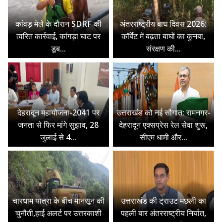
कांवड़ मेले के दौरान SDRF की
अंतरराष्ट्रीय बाघ दिवस 2026:
त्वरित कार्रवाई, कांगड़ा घाट पर
कॉर्बेट में बढ़ता बाघों का कुनबा,
डूब...
संरक्षण की...
देहरादून महायोजना-2041 पर
उत्तराखंड को नई सौगात: रामनगर-
जनता से फिर मांगे सुझाव, 28
देहरादून एक्सप्रेस रेल सेवा शुरू,
जुलाई से 4...
सीएम धामी और...
चारधाम यात्रा के बीच मानसून की
उत्तराखंड की ट्राउट मछली का
चुनौती,हाई अलर्ट पर उत्तरकाशी
पहली बार अंतरराष्ट्रीय निर्यात,