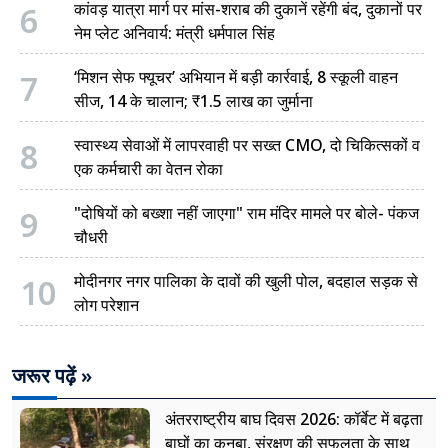
6
कांवड़ यात्रा मार्ग पर मांस-शराब की दुकानें रहेंगी बंद, दुकानों पर
नेम प्लेट अनिवार्य: मंत्री धर्मपाल सिंह
7
‘मिशन सेफ फ्यूचर’ अभियान में बड़ी कार्रवाई, 8 स्कूली वाहन
सीज, 14 के चालान; ₹1.5 लाख का जुर्माना
8
स्वास्थ्य सेवाओं में लापरवाही पर सख्त CMO, दो चिकित्सकों व
एक कर्मचारी का वेतन रोका
9
"दोषियों को बख्शा नहीं जाएगा" राम मंदिर मामले पर बोले- पंकज
चौधरी
10
मोदीनगर नगर पालिका के दावों की खुली पोल, बदहाल सड़क से
लोग परेशान
जरूर पढ़ें »
अंतरराष्ट्रीय बाघ दिवस 2026: कॉर्बेट में बढ़ता
बाघों का कुनबा, संरक्षण की सफलता के साथ