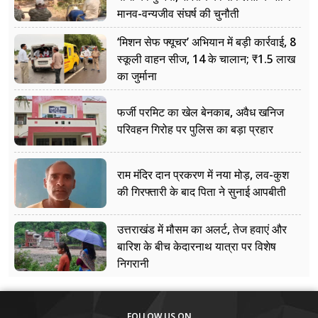
मानव-वन्यजीव संघर्ष की चुनौती
‘मिशन सेफ फ्यूचर’ अभियान में बड़ी कार्रवाई, 8
स्कूली वाहन सीज, 14 के चालान; ₹1.5 लाख
का जुर्माना
फर्जी परमिट का खेल बेनकाब, अवैध खनिज
परिवहन गिरोह पर पुलिस का बड़ा प्रहार
राम मंदिर दान प्रकरण में नया मोड़, लव-कुश
की गिरफ्तारी के बाद पिता ने सुनाई आपबीती
उत्तराखंड में मौसम का अलर्ट, तेज हवाएं और
बारिश के बीच केदारनाथ यात्रा पर विशेष
निगरानी
FOLLOW US ON