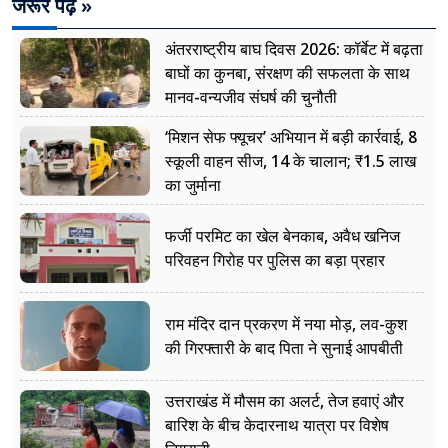
जरूर पढ़ें »
अंतरराष्ट्रीय बाघ दिवस 2026: कॉर्बेट में बढ़ता
बाघों का कुनबा, संरक्षण की सफलता के साथ
मानव-वन्यजीव संघर्ष की चुनौती
‘मिशन सेफ फ्यूचर’ अभियान में बड़ी कार्रवाई, 8
स्कूली वाहन सीज, 14 के चालान; ₹1.5 लाख
का जुर्माना
फर्जी परमिट का खेल बेनकाब, अवैध खनिज
परिवहन गिरोह पर पुलिस का बड़ा प्रहार
राम मंदिर दान प्रकरण में नया मोड़, लव-कुश
की गिरफ्तारी के बाद पिता ने सुनाई आपबीती
उत्तराखंड में मौसम का अलर्ट, तेज हवाएं और
बारिश के बीच केदारनाथ यात्रा पर विशेष