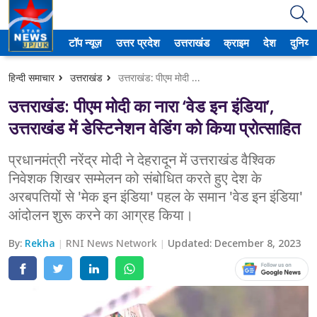
टॉप न्यूज़
उत्तर प्रदेश
उत्तराखंड
क्राइम
देश
दुनिया
उत्तर प्रदेश
हिन्दी समाचार
उत्तराखंड
उत्तराखंड: पीएम मोदी का नारा ‘वेड इन इंडिया’, उत्तराखंड में डेस्टिनेशन वेडिंग को किया प्रोत्साहित
अमेठी
उत्तराखंड: पीएम मोदी का नारा ‘वेड इन इंडिया’,
आगरा
उत्तराखंड में डेस्टिनेशन वेडिंग को किया प्रोत्साहित
कानपुर
प्रधानमंत्री नरेंद्र मोदी ने देहरादून में उत्तराखंड वैश्विक
निवेशक शिखर सम्मेलन को संबोधित करते हुए देश के
प्रयागराज
अरबपतियों से 'मेक इन इंडिया' पहल के समान 'वेड इन इंडिया'
आंदोलन शुरू करने का आग्रह किया।
मेरठ
By:
Rekha
RNI News Network
Updated:
December 8, 2023
लखनऊ
उत्तराखंड
अल्मोड़ा