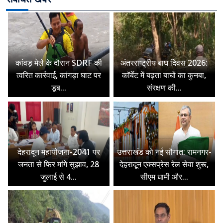
कांवड़ मेले के दौरान SDRF की
अंतरराष्ट्रीय बाघ दिवस 2026:
त्वरित कार्रवाई, कांगड़ा घाट पर
कॉर्बेट में बढ़ता बाघों का कुनबा,
डूब...
संरक्षण की...
देहरादून महायोजना-2041 पर
उत्तराखंड को नई सौगात: रामनगर-
जनता से फिर मांगे सुझाव, 28
देहरादून एक्सप्रेस रेल सेवा शुरू,
जुलाई से 4...
सीएम धामी और...