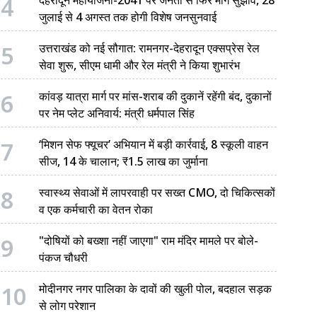
4
जुलाई से 4 अगस्त तक होगी विशेष जनसुनवाई
5
उत्तराखंड को नई सौगात: रामनगर-देहरादून एक्सप्रेस रेल
सेवा शुरू, सीएम धामी और रेल मंत्री ने किया शुभारंभ
6
कांवड़ यात्रा मार्ग पर मांस-शराब की दुकानें रहेंगी बंद, दुकानों
पर नेम प्लेट अनिवार्य: मंत्री धर्मपाल सिंह
7
‘मिशन सेफ फ्यूचर’ अभियान में बड़ी कार्रवाई, 8 स्कूली वाहन
सीज, 14 के चालान; ₹1.5 लाख का जुर्माना
8
स्वास्थ्य सेवाओं में लापरवाही पर सख्त CMO, दो चिकित्सकों
व एक कर्मचारी का वेतन रोका
9
"दोषियों को बख्शा नहीं जाएगा" राम मंदिर मामले पर बोले-
पंकज चौधरी
10
मोदीनगर नगर पालिका के दावों की खुली पोल, बदहाल सड़क
से लोग परेशान