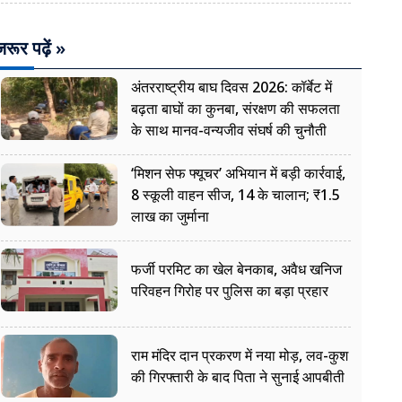
रूर पढ़ें »
अंतरराष्ट्रीय बाघ दिवस 2026: कॉर्बेट में
बढ़ता बाघों का कुनबा, संरक्षण की सफलता
के साथ मानव-वन्यजीव संघर्ष की चुनौती
‘मिशन सेफ फ्यूचर’ अभियान में बड़ी कार्रवाई,
8 स्कूली वाहन सीज, 14 के चालान; ₹1.5
लाख का जुर्माना
फर्जी परमिट का खेल बेनकाब, अवैध खनिज
परिवहन गिरोह पर पुलिस का बड़ा प्रहार
राम मंदिर दान प्रकरण में नया मोड़, लव-कुश
की गिरफ्तारी के बाद पिता ने सुनाई आपबीती