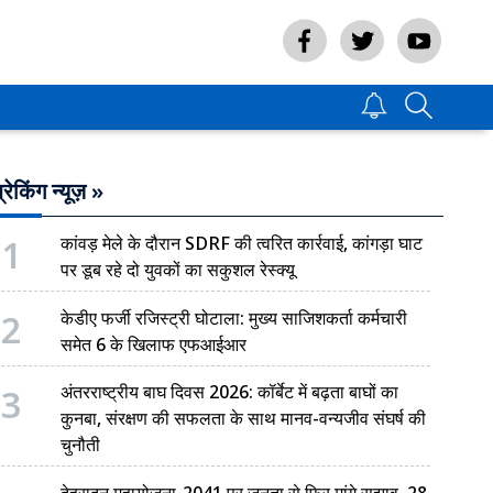
्रेकिंग न्यूज़ »
1
कांवड़ मेले के दौरान SDRF की त्वरित कार्रवाई, कांगड़ा घाट
पर डूब रहे दो युवकों का सकुशल रेस्क्यू
2
केडीए फर्जी रजिस्ट्री घोटाला: मुख्य साजिशकर्ता कर्मचारी
समेत 6 के खिलाफ एफआईआर
3
अंतरराष्ट्रीय बाघ दिवस 2026: कॉर्बेट में बढ़ता बाघों का
कुनबा, संरक्षण की सफलता के साथ मानव-वन्यजीव संघर्ष की
चुनौती
देहरादून महायोजना-2041 पर जनता से फिर मांगे सुझाव, 28