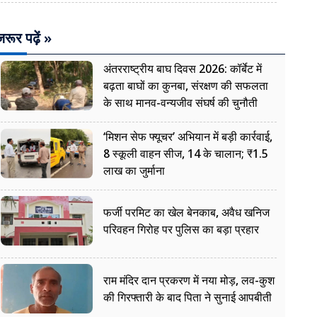
रूर पढ़ें »
अंतरराष्ट्रीय बाघ दिवस 2026: कॉर्बेट में
बढ़ता बाघों का कुनबा, संरक्षण की सफलता
के साथ मानव-वन्यजीव संघर्ष की चुनौती
‘मिशन सेफ फ्यूचर’ अभियान में बड़ी कार्रवाई,
8 स्कूली वाहन सीज, 14 के चालान; ₹1.5
लाख का जुर्माना
फर्जी परमिट का खेल बेनकाब, अवैध खनिज
परिवहन गिरोह पर पुलिस का बड़ा प्रहार
राम मंदिर दान प्रकरण में नया मोड़, लव-कुश
की गिरफ्तारी के बाद पिता ने सुनाई आपबीती