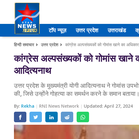
उत्तर प्रदेश
टॉप न्यूज़
उत्तर प्रदेश
उत्तराखंड
क
अमेठी
हिन्दी समाचार
उत्तर प्रदेश
कांग्रेस अल्पसंख्यकों को गोमांस खाने का अधिकार
आगरा
कांग्रेस अल्पसंख्यकों को गोमांस खाने
आदित्यनाथ
कानपुर
प्रयागराज
उत्तर प्रदेश के मुख्यमंत्री योगी आदित्यनाथ ने गोमांस उप
की, जिसे उन्होंने गोहत्या का समर्थन करने के समान बताया
मेरठ
By:
Rekha
RNI News Network
Updated:
April 27, 2024
लखनऊ
उत्तराखंड
अल्मोड़ा