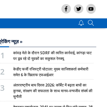
्रेकिंग न्यूज़ »
1
कांवड़ मेले के दौरान SDRF की त्वरित कार्रवाई, कांगड़ा घाट
पर डूब रहे दो युवकों का सकुशल रेस्क्यू
2
केडीए फर्जी रजिस्ट्री घोटाला: मुख्य साजिशकर्ता कर्मचारी
समेत 6 के खिलाफ एफआईआर
3
अंतरराष्ट्रीय बाघ दिवस 2026: कॉर्बेट में बढ़ता बाघों का
कुनबा, संरक्षण की सफलता के साथ मानव-वन्यजीव संघर्ष की
चुनौती
देहरादून महायोजना-2041 पर जनता से फिर मांगे सुझाव, 28