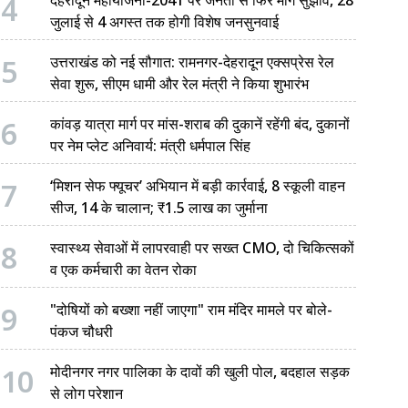
4
जुलाई से 4 अगस्त तक होगी विशेष जनसुनवाई
5
उत्तराखंड को नई सौगात: रामनगर-देहरादून एक्सप्रेस रेल
सेवा शुरू, सीएम धामी और रेल मंत्री ने किया शुभारंभ
6
कांवड़ यात्रा मार्ग पर मांस-शराब की दुकानें रहेंगी बंद, दुकानों
पर नेम प्लेट अनिवार्य: मंत्री धर्मपाल सिंह
7
‘मिशन सेफ फ्यूचर’ अभियान में बड़ी कार्रवाई, 8 स्कूली वाहन
सीज, 14 के चालान; ₹1.5 लाख का जुर्माना
8
स्वास्थ्य सेवाओं में लापरवाही पर सख्त CMO, दो चिकित्सकों
व एक कर्मचारी का वेतन रोका
9
"दोषियों को बख्शा नहीं जाएगा" राम मंदिर मामले पर बोले-
पंकज चौधरी
10
मोदीनगर नगर पालिका के दावों की खुली पोल, बदहाल सड़क
से लोग परेशान