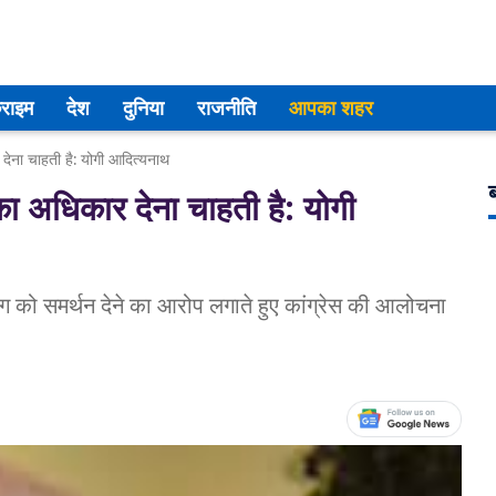
्राइम
देश
दुनिया
राजनीति
आपका शहर
 देना चाहती है: योगी आदित्यनाथ
ब
 का अधिकार देना चाहती है: योगी
भोग को समर्थन देने का आरोप लगाते हुए कांग्रेस की आलोचना
।