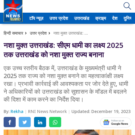
टॉप न्यूज़
उत्तर प्रदेश
उत्तराखंड
क्राइम
देश
दुनिया
उत्तर प्रदेश
हिन्दी समाचार
उत्तर प्रदेश
नशा मुक्त उत्तराखंड: सीएम धामी का लक्ष्य 2025 तक उत्तराखंड को नशा मुक्त राज्य बनाना
अमेठी
नशा मुक्त उत्तराखंड: सीएम धामी का लक्ष्य 2025
आगरा
तक उत्तराखंड को नशा मुक्त राज्य बनाना
कानपुर
एक उच्च स्तरीय बैठक में, उत्तराखंड के मुख्यमंत्री धामी ने
2025 तक राज्य को नशा मुक्त बनाने का महत्वाकांक्षी लक्ष्य
प्रयागराज
रखा। प्रभावी कार्रवाई की आवश्यकता पर जोर देते हुए, धामी
ने अधिकारियों को उत्तराखंड को सुशासन के मॉडल में बदलने
मेरठ
की दिशा में काम करने का निर्देश दिया।
लखनऊ
By:
Rekha
RNI News Network
Updated:
December 19, 2023
उत्तराखंड
अल्मोड़ा