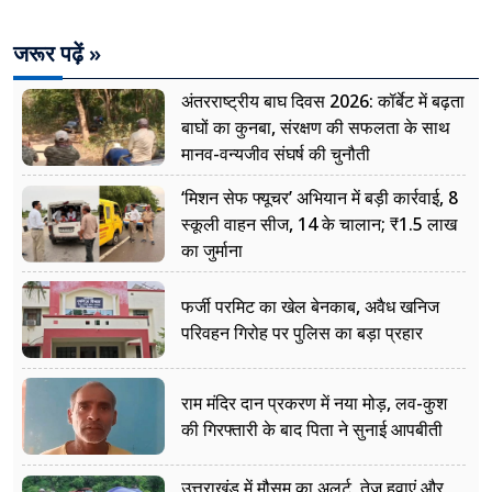
जरूर पढ़ें »
अंतरराष्ट्रीय बाघ दिवस 2026: कॉर्बेट में बढ़ता
बाघों का कुनबा, संरक्षण की सफलता के साथ
मानव-वन्यजीव संघर्ष की चुनौती
‘मिशन सेफ फ्यूचर’ अभियान में बड़ी कार्रवाई, 8
स्कूली वाहन सीज, 14 के चालान; ₹1.5 लाख
का जुर्माना
फर्जी परमिट का खेल बेनकाब, अवैध खनिज
परिवहन गिरोह पर पुलिस का बड़ा प्रहार
राम मंदिर दान प्रकरण में नया मोड़, लव-कुश
की गिरफ्तारी के बाद पिता ने सुनाई आपबीती
उत्तराखंड में मौसम का अलर्ट, तेज हवाएं और