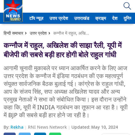
टॉप न्यूज़
उत्तर प्रदेश
उत्तराखंड
क्राइम
देश
दुनिया
उत्तर प्रदेश
हिन्दी समाचार
उत्तर प्रदेश
कन्नौज में राहुल, अखिलेश की साझा रैली, यूपी में बीजेपी की सबसे बड़ी हार होगी बोले राहुल गांधी
अमेठी
कन्नौज में राहुल, अखिलेश की साझा रैली, यूपी में
आगरा
बीजेपी की सबसे बड़ी हार होगी बोले राहुल गांधी
कानपुर
आगामी चुनावी मुकाबले पर ध्यान आकर्षित करने के लिए आज
उत्तर प्रदेश के कन्नौज में इंडिया गठबंधन की एक महत्वपूर्ण
प्रयागराज
संयुक्त सार्वजनिक बैठक बुलाई गई। कांग्रेस के राहुल गांधी,
आप के संजय सिंह, सपा अध्यक्ष अखिलेश यादव और अन्य
मेरठ
प्रमुख नेताओं ने सभा को संबोधित किया। इस दौरान उन्होंने
लखनऊ
कहा कि, यूपी में INDIA गठबंधन का तूफान आ रहा है। यूपी
में BJP की सबसे बड़ी हार होने जा रही है।
उत्तराखंड
By:
Rekha
RNI News Network
Updated:
May 10, 2024
अल्मोड़ा