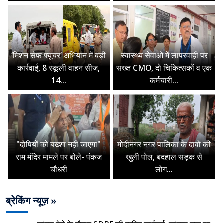
‘मिशन सेफ फ्यूचर’ अभियान में बड़ी
स्वास्थ्य सेवाओं में लापरवाही पर
कार्रवाई, 8 स्कूली वाहन सीज,
सख्त CMO, दो चिकित्सकों व एक
14...
कर्मचारी...
"दोषियों को बख्शा नहीं जाएगा"
मोदीनगर नगर पालिका के दावों की
राम मंदिर मामले पर बोले- पंकज
खुली पोल, बदहाल सड़क से
चौधरी
लोग...
ब्रेकिंग न्यूज़ »