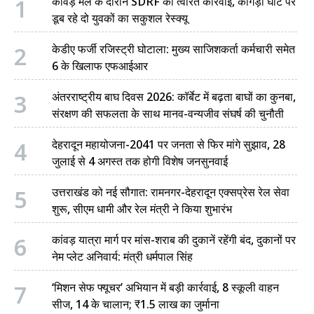
1
कांवड़ मेले के दौरान SDRF की त्वरित कार्रवाई, कांगड़ा घाट पर
डूब रहे दो युवकों का सकुशल रेस्क्यू
2
केडीए फर्जी रजिस्ट्री घोटाला: मुख्य साजिशकर्ता कर्मचारी समेत
6 के खिलाफ एफआईआर
3
अंतरराष्ट्रीय बाघ दिवस 2026: कॉर्बेट में बढ़ता बाघों का कुनबा,
संरक्षण की सफलता के साथ मानव-वन्यजीव संघर्ष की चुनौती
4
देहरादून महायोजना-2041 पर जनता से फिर मांगे सुझाव, 28
जुलाई से 4 अगस्त तक होगी विशेष जनसुनवाई
5
उत्तराखंड को नई सौगात: रामनगर-देहरादून एक्सप्रेस रेल सेवा
शुरू, सीएम धामी और रेल मंत्री ने किया शुभारंभ
6
कांवड़ यात्रा मार्ग पर मांस-शराब की दुकानें रहेंगी बंद, दुकानों पर
नेम प्लेट अनिवार्य: मंत्री धर्मपाल सिंह
7
‘मिशन सेफ फ्यूचर’ अभियान में बड़ी कार्रवाई, 8 स्कूली वाहन
सीज, 14 के चालान; ₹1.5 लाख का जुर्माना