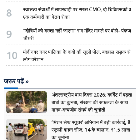
8
स्वास्थ्य सेवाओं में लापरवाही पर सख्त CMO, दो चिकित्सकों व
एक कर्मचारी का वेतन रोका
9
"दोषियों को बख्शा नहीं जाएगा" राम मंदिर मामले पर बोले- पंकज
चौधरी
10
मोदीनगर नगर पालिका के दावों की खुली पोल, बदहाल सड़क से
लोग परेशान
जरूर पढ़ें »
अंतरराष्ट्रीय बाघ दिवस 2026: कॉर्बेट में बढ़ता
बाघों का कुनबा, संरक्षण की सफलता के साथ
मानव-वन्यजीव संघर्ष की चुनौती
‘मिशन सेफ फ्यूचर’ अभियान में बड़ी कार्रवाई, 8
स्कूली वाहन सीज, 14 के चालान; ₹1.5 लाख
का जुर्माना