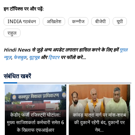
इन टॉपिक्स पर और पढ़ें:
INDIA गठबंधन
अखिलेश
कन्नौज
बीजेपी
यूपी
राहुल
Hindi News से जुड़े अन्य अपडेट लगातार हासिल करने के लिए हमें
गूगल
न्यूज़
,
फेसबुक
,
यूट्यूब
और
ट्विटर
पर फॉलो करे...
संबंधित खबरें
केडीए फर्जी रजिस्ट्री घोटाला:
कांवड़ यात्रा मार्ग पर मांस-शराब
मुख्य साजिशकर्ता कर्मचारी समेत 6
की दुकानें रहेंगी बंद, दुकानों पर
के खिलाफ एफआईआर
नेम...