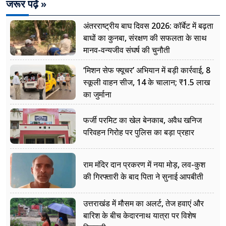
जरूर पढ़ें »
अंतरराष्ट्रीय बाघ दिवस 2026: कॉर्बेट में बढ़ता
बाघों का कुनबा, संरक्षण की सफलता के साथ
मानव-वन्यजीव संघर्ष की चुनौती
‘मिशन सेफ फ्यूचर’ अभियान में बड़ी कार्रवाई, 8
स्कूली वाहन सीज, 14 के चालान; ₹1.5 लाख
का जुर्माना
फर्जी परमिट का खेल बेनकाब, अवैध खनिज
परिवहन गिरोह पर पुलिस का बड़ा प्रहार
राम मंदिर दान प्रकरण में नया मोड़, लव-कुश
की गिरफ्तारी के बाद पिता ने सुनाई आपबीती
उत्तराखंड में मौसम का अलर्ट, तेज हवाएं और
बारिश के बीच केदारनाथ यात्रा पर विशेष