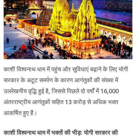
चंपावत
चमोली
देहरादून
नैनीताल
बागेश्वर
काशी विश्वनाथ धाम में पहुंच और सुविधाएं बढ़ाने के लिए योगी
हरिद्वार
सरकार के अटूट समर्पण के कारण आगंतुकों की संख्या में
उल्लेखनीय वृद्धि हुई है, जिससे पिछले दो वर्षों में 16,000
अंतरराष्ट्रीय आगंतुकों सहित 13 करोड़ से अधिक भक्त
आकर्षित हुए हैं।
काशी विश्वनाथ धाम में भक्तों की भीड़: योगी सरकार की