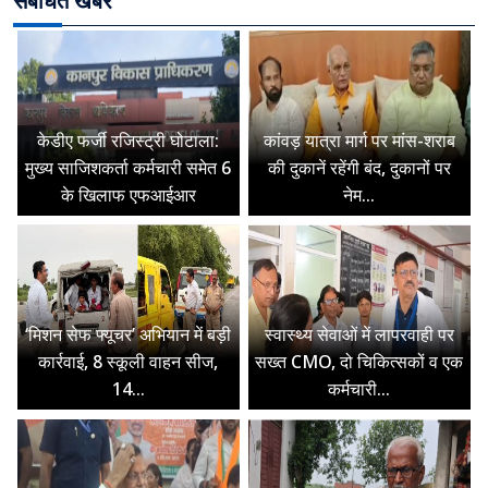
संबंधित खबरें
केडीए फर्जी रजिस्ट्री घोटाला:
कांवड़ यात्रा मार्ग पर मांस-शराब
मुख्य साजिशकर्ता कर्मचारी समेत 6
की दुकानें रहेंगी बंद, दुकानों पर
के खिलाफ एफआईआर
नेम...
‘मिशन सेफ फ्यूचर’ अभियान में बड़ी
स्वास्थ्य सेवाओं में लापरवाही पर
कार्रवाई, 8 स्कूली वाहन सीज,
सख्त CMO, दो चिकित्सकों व एक
14...
कर्मचारी...