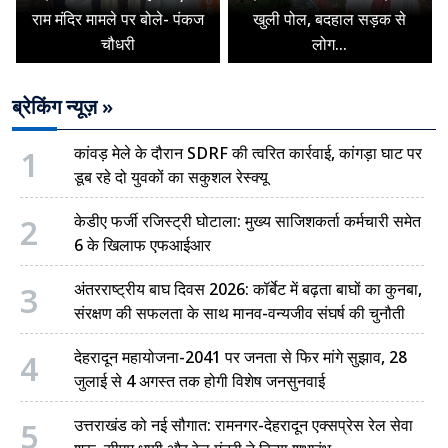
राम मंदिर मामले पर बोले- पंकज
खुली पोल, बदहाल सड़क से
चौधरी
लोग...
ब्रेकिंग न्यूज़ »
1
कांवड़ मेले के दौरान SDRF की त्वरित कार्रवाई, कांगड़ा घाट पर
डूब रहे दो युवकों का सकुशल रेस्क्यू
2
केडीए फर्जी रजिस्ट्री घोटाला: मुख्य साजिशकर्ता कर्मचारी समेत
6 के खिलाफ एफआईआर
3
अंतरराष्ट्रीय बाघ दिवस 2026: कॉर्बेट में बढ़ता बाघों का कुनबा,
संरक्षण की सफलता के साथ मानव-वन्यजीव संघर्ष की चुनौती
4
देहरादून महायोजना-2041 पर जनता से फिर मांगे सुझाव, 28
जुलाई से 4 अगस्त तक होगी विशेष जनसुनवाई
5
उत्तराखंड को नई सौगात: रामनगर-देहरादून एक्सप्रेस रेल सेवा