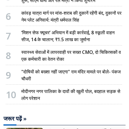
शुरू, सीएम धामी और रेल मंत्री ने किया शुभारंभ
6
कांवड़ यात्रा मार्ग पर मांस-शराब की दुकानें रहेंगी बंद, दुकानों पर
नेम प्लेट अनिवार्य: मंत्री धर्मपाल सिंह
7
‘मिशन सेफ फ्यूचर’ अभियान में बड़ी कार्रवाई, 8 स्कूली वाहन
सीज, 14 के चालान; ₹1.5 लाख का जुर्माना
8
स्वास्थ्य सेवाओं में लापरवाही पर सख्त CMO, दो चिकित्सकों व
एक कर्मचारी का वेतन रोका
9
"दोषियों को बख्शा नहीं जाएगा" राम मंदिर मामले पर बोले- पंकज
चौधरी
10
मोदीनगर नगर पालिका के दावों की खुली पोल, बदहाल सड़क से
लोग परेशान
जरूर पढ़ें »