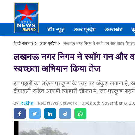
उत्तर प्रदेश
टॉप न्यूज़
उत्तर प्रदेश
उत्तराखंड
क
अमेठी
हिन्दी समाचार
उत्तर प्रदेश
लखनऊ नगर निगम ने स्मॉग गन और वाटर स्प्रिं
आगरा
लखनऊ नगर निगम ने स्मॉग गन और वा
स्वच्छता अभियान किया तेज
कानपुर
प्रयागराज
इन पहलों का उद्देश्य प्रदूषण के स्तर पर अंकुश लगाना है
दीपावली सहित आगामी त्योहारी सीजन में, जब प्रदूषण बढ़न
मेरठ
By:
Rekha
RNI News Network
Updated:
November 8, 20
लखनऊ
उत्तराखंड
अल्मोड़ा