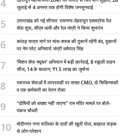
4
जुलाई से 4 अगस्त तक होगी विशेष जनसुनवाई
5
उत्तराखंड को नई सौगात: रामनगर-देहरादून एक्सप्रेस रेल
सेवा शुरू, सीएम धामी और रेल मंत्री ने किया शुभारंभ
6
कांवड़ यात्रा मार्ग पर मांस-शराब की दुकानें रहेंगी बंद, दुकानों
पर नेम प्लेट अनिवार्य: मंत्री धर्मपाल सिंह
7
‘मिशन सेफ फ्यूचर’ अभियान में बड़ी कार्रवाई, 8 स्कूली वाहन
सीज, 14 के चालान; ₹1.5 लाख का जुर्माना
8
स्वास्थ्य सेवाओं में लापरवाही पर सख्त CMO, दो चिकित्सकों
व एक कर्मचारी का वेतन रोका
9
"दोषियों को बख्शा नहीं जाएगा" राम मंदिर मामले पर बोले-
पंकज चौधरी
10
मोदीनगर नगर पालिका के दावों की खुली पोल, बदहाल सड़क
से लोग परेशान