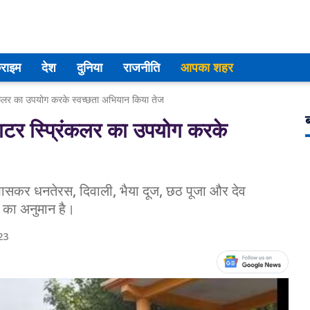
्राइम
देश
दुनिया
राजनीति
आपका शहर
कलर का उपयोग करके स्वच्छता अभियान किया तेज
ब
टर स्प्रिंकलर का उपयोग करके
, खासकर धनतेरस, दिवाली, भैया दूज, छठ पूजा और देव
े का अनुमान है।
23