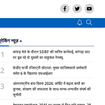
्रेकिंग न्यूज़ »
1
कांवड़ मेले के दौरान SDRF की त्वरित कार्रवाई, कांगड़ा घाट
पर डूब रहे दो युवकों का सकुशल रेस्क्यू
2
केडीए फर्जी रजिस्ट्री घोटाला: मुख्य साजिशकर्ता कर्मचारी
समेत 6 के खिलाफ एफआईआर
3
अंतरराष्ट्रीय बाघ दिवस 2026: कॉर्बेट में बढ़ता बाघों का
कुनबा, संरक्षण की सफलता के साथ मानव-वन्यजीव संघर्ष की
चुनौती
देहरादून महायोजना-2041 पर जनता से फिर मांगे सुझाव, 28