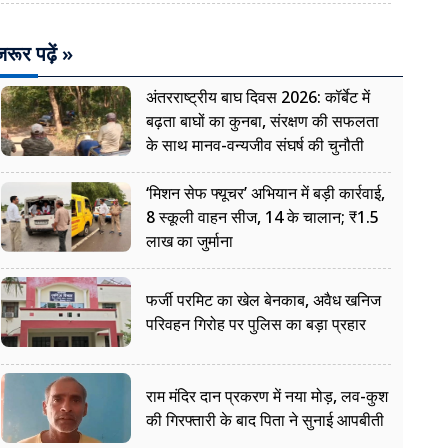
रूर पढ़ें »
अंतरराष्ट्रीय बाघ दिवस 2026: कॉर्बेट में
बढ़ता बाघों का कुनबा, संरक्षण की सफलता
के साथ मानव-वन्यजीव संघर्ष की चुनौती
‘मिशन सेफ फ्यूचर’ अभियान में बड़ी कार्रवाई,
8 स्कूली वाहन सीज, 14 के चालान; ₹1.5
लाख का जुर्माना
फर्जी परमिट का खेल बेनकाब, अवैध खनिज
परिवहन गिरोह पर पुलिस का बड़ा प्रहार
राम मंदिर दान प्रकरण में नया मोड़, लव-कुश
की गिरफ्तारी के बाद पिता ने सुनाई आपबीती