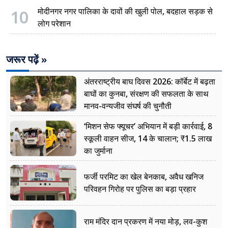
10
मोदीनगर नगर पालिका के दावों की खुली पोल, बदहाल सड़क से
लोग परेशान
जरूर पढ़ें »
अंतरराष्ट्रीय बाघ दिवस 2026: कॉर्बेट में बढ़ता
बाघों का कुनबा, संरक्षण की सफलता के साथ
मानव-वन्यजीव संघर्ष की चुनौती
‘मिशन सेफ फ्यूचर’ अभियान में बड़ी कार्रवाई, 8
स्कूली वाहन सीज, 14 के चालान; ₹1.5 लाख
का जुर्माना
फर्जी परमिट का खेल बेनकाब, अवैध खनिज
परिवहन गिरोह पर पुलिस का बड़ा प्रहार
राम मंदिर दान प्रकरण में नया मोड़, लव-कुश