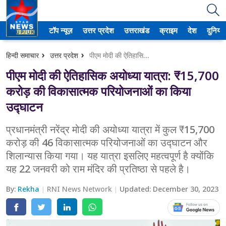
टॉप न्यूज़
उत्तर प्रदेश
उत्तराखंड
क्राइम
देश
दुनिया
उत्तर प्रदेश
हिन्दी समाचार
उत्तर प्रदेश
पीएम मोदी की ऐतिहासिक अयोध्या यात्रा: ₹15,700 करोड़ की विकासात्मक परियोजनाओं का किया उद्घाटन
अमेठी
पीएम मोदी की ऐतिहासिक अयोध्या यात्रा: ₹15,700
आगरा
करोड़ की विकासात्मक परियोजनाओं का किया
उद्घाटन
कानपुर
प्रधानमंत्री नरेंद्र मोदी की अयोध्या यात्रा में कुल ₹15,700
प्रयागराज
करोड़ की 46 विकासात्मक परियोजनाओं का उद्घाटन और
शिलान्यास किया गया। यह यात्रा इसलिए महत्वपूर्ण है क्योंकि
मेरठ
यह 22 जनवरी को राम मंदिर की प्रतिष्ठा से पहले है।
लखनऊ
By:
Rekha
RNI News Network
Updated:
December 30, 2023
उत्तराखंड
अल्मोड़ा