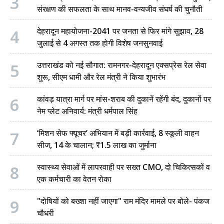
3
संरक्षण की सफलता के साथ मानव-वन्यजीव संघर्ष की चुनौती
4
देहरादून महायोजना-2041 पर जनता से फिर मांगे सुझाव, 28
जुलाई से 4 अगस्त तक होगी विशेष जनसुनवाई
5
उत्तराखंड को नई सौगात: रामनगर-देहरादून एक्सप्रेस रेल सेवा
शुरू, सीएम धामी और रेल मंत्री ने किया शुभारंभ
6
कांवड़ यात्रा मार्ग पर मांस-शराब की दुकानें रहेंगी बंद, दुकानों पर
नेम प्लेट अनिवार्य: मंत्री धर्मपाल सिंह
7
‘मिशन सेफ फ्यूचर’ अभियान में बड़ी कार्रवाई, 8 स्कूली वाहन
सीज, 14 के चालान; ₹1.5 लाख का जुर्माना
8
स्वास्थ्य सेवाओं में लापरवाही पर सख्त CMO, दो चिकित्सकों व
एक कर्मचारी का वेतन रोका
9
"दोषियों को बख्शा नहीं जाएगा" राम मंदिर मामले पर बोले- पंकज
चौधरी