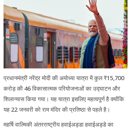
चंपावत
चमोली
देहरादून
नैनीताल
बागेश्वर
हरिद्वार
प्रधानमंत्री नरेंद्र मोदी की अयोध्या यात्रा में कुल ₹15,700
करोड़ की 46 विकासात्मक परियोजनाओं का उद्घाटन और
शिलान्यास किया गया। यह यात्रा इसलिए महत्वपूर्ण है क्योंकि
यह 22 जनवरी को राम मंदिर की प्रतिष्ठा से पहले है।
महर्षि वाल्मिकी अंतरराष्ट्रीय हवाईअड्डा हवाईअड्डे का