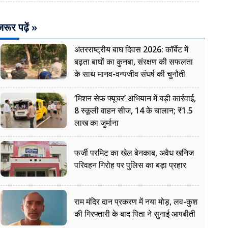
रूर पढ़ें »
अंतरराष्ट्रीय बाघ दिवस 2026: कॉर्बेट में
बढ़ता बाघों का कुनबा, संरक्षण की सफलता
के साथ मानव-वन्यजीव संघर्ष की चुनौती
‘मिशन सेफ फ्यूचर’ अभियान में बड़ी कार्रवाई,
8 स्कूली वाहन सीज, 14 के चालान; ₹1.5
लाख का जुर्माना
फर्जी परमिट का खेल बेनकाब, अवैध खनिज
परिवहन गिरोह पर पुलिस का बड़ा प्रहार
राम मंदिर दान प्रकरण में नया मोड़, लव-कुश
की गिरफ्तारी के बाद पिता ने सुनाई आपबीती