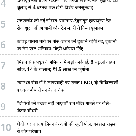
4
जुलाई से 4 अगस्त तक होगी विशेष जनसुनवाई
5
उत्तराखंड को नई सौगात: रामनगर-देहरादून एक्सप्रेस रेल
सेवा शुरू, सीएम धामी और रेल मंत्री ने किया शुभारंभ
6
कांवड़ यात्रा मार्ग पर मांस-शराब की दुकानें रहेंगी बंद, दुकानों
पर नेम प्लेट अनिवार्य: मंत्री धर्मपाल सिंह
7
‘मिशन सेफ फ्यूचर’ अभियान में बड़ी कार्रवाई, 8 स्कूली वाहन
सीज, 14 के चालान; ₹1.5 लाख का जुर्माना
8
स्वास्थ्य सेवाओं में लापरवाही पर सख्त CMO, दो चिकित्सकों
व एक कर्मचारी का वेतन रोका
9
"दोषियों को बख्शा नहीं जाएगा" राम मंदिर मामले पर बोले-
पंकज चौधरी
10
मोदीनगर नगर पालिका के दावों की खुली पोल, बदहाल सड़क
से लोग परेशान