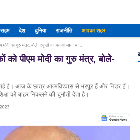
्राइम
देश
दुनिया
राजनीति
आपका शहर
Modi In Gujarat: गुजरात में शिक्षकों को पीएम मोदी का गुरु मंत्र, बोले- स्कूलों का मनाया जाना चाहिए जन्मदिन
ब
 को पीएम मोदी का गुरु मंत्र, बोले-
 है। आज के छात्र आत्मविश्वास से भरपूर हैं और निडर हैं।
शिक्षा को बाहर निकलने की चुनौती देता है।
 2023