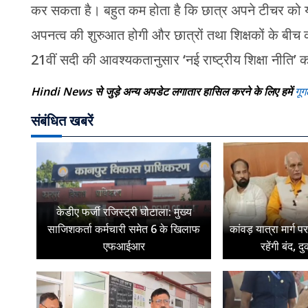
कर सकता है। बहुत कम होता है कि छात्र अपने टीचर को य
अपनत्व की शुरुआत होगी और छात्रों तथा शिक्षकों के बीच क
21वीं सदी की आवश्यकतानुसार ‘नई राष्ट्रीय शिक्षा नीति’ 
Hindi News से जुड़े अन्य अपडेट लगातार हासिल करने के लिए हमें
गूग
संबंधित खबरें
केडीए फर्जी रजिस्ट्री घोटाला: मुख्य
साजिशकर्ता कर्मचारी समेत 6 के खिलाफ
कांवड़ यात्रा मार्ग 
एफआईआर
रहेंगी बंद, द