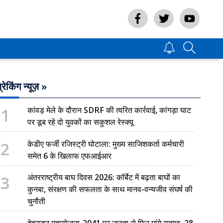
्रेकिंग न्यूज़ »
1
कांवड़ मेले के दौरान SDRF की त्वरित कार्रवाई, कांगड़ा घाट
पर डूब रहे दो युवकों का सकुशल रेस्क्यू
2
केडीए फर्जी रजिस्ट्री घोटाला: मुख्य साजिशकर्ता कर्मचारी
समेत 6 के खिलाफ एफआईआर
3
अंतरराष्ट्रीय बाघ दिवस 2026: कॉर्बेट में बढ़ता बाघों का
कुनबा, संरक्षण की सफलता के साथ मानव-वन्यजीव संघर्ष की
चुनौती
देहरादून महायोजना-2041 पर जनता से फिर मांगे सुझाव, 28