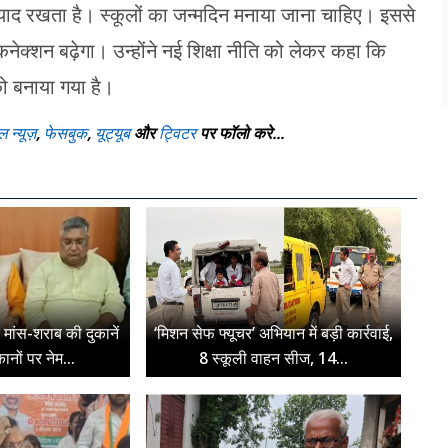
ाद रखता है। स्कूलों का जन्मदिन मनाया जाना चाहिए। इससे
नेक्शन बढ़ेगा। उन्होंने नई शिक्षा नीति को लेकर कहा कि
को बनाया गया है।
ल न्यूज़
,
फेसबुक
,
यूट्यूब
और
ट्विटर
पर फॉलो करे...
पर मांस-शराब की दुकानें
‘मिशन सेफ फ्यूचर’ अभियान में बड़ी कार्रवाई,
ुकानों पर नेम...
8 स्कूली वाहन सीज, 14...