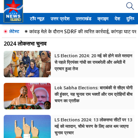
टॉप न्यूज़
उत्तर प्रदेश
उत्तराखंड
क्राइम
देश
दुनिया
उत्तर प्रदेश
कांवड़ मेले के दौरान SDRF की त्वरित कार्रवाई, कांगड़ा घाट पर डूब 
लेटेस्ट
अमेठी
2024 लोकसभा चुनाव
आगरा
LS Election 2024: 20 मई को होने वाले मतदान
से पहले प्रियंका गांधी का रायबरेली और अमेठी में
कानपुर
प्रचार हुआ तेज
प्रयागराज
Lok Sabha Elections: बाराबंकी से सीएम योगी
मेरठ
की हुंकार, यह चुनाव राम भक्तों और राम द्रोहियों बीच
चयन का प्रतीक
लखनऊ
LS Elections 2024: 13 लोकसभा सीटों पर 13
उत्तराखंड
मई को मतदान, चौथे चरण के लिए आज थम जाएगा
चुनाव प्रचार
अल्मोड़ा