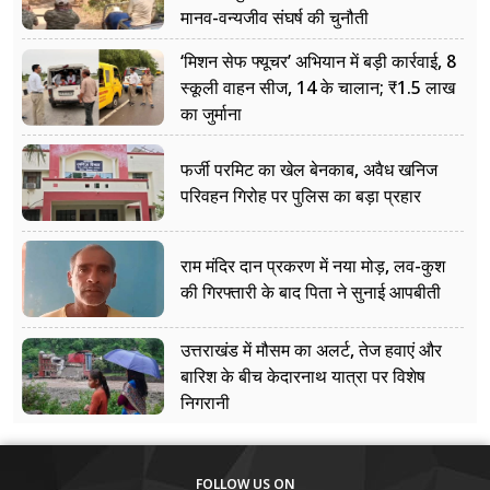
मानव-वन्यजीव संघर्ष की चुनौती
‘मिशन सेफ फ्यूचर’ अभियान में बड़ी कार्रवाई, 8
स्कूली वाहन सीज, 14 के चालान; ₹1.5 लाख
का जुर्माना
फर्जी परमिट का खेल बेनकाब, अवैध खनिज
परिवहन गिरोह पर पुलिस का बड़ा प्रहार
राम मंदिर दान प्रकरण में नया मोड़, लव-कुश
की गिरफ्तारी के बाद पिता ने सुनाई आपबीती
उत्तराखंड में मौसम का अलर्ट, तेज हवाएं और
बारिश के बीच केदारनाथ यात्रा पर विशेष
निगरानी
FOLLOW US ON