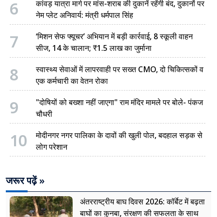
6
कांवड़ यात्रा मार्ग पर मांस-शराब की दुकानें रहेंगी बंद, दुकानों पर
नेम प्लेट अनिवार्य: मंत्री धर्मपाल सिंह
7
‘मिशन सेफ फ्यूचर’ अभियान में बड़ी कार्रवाई, 8 स्कूली वाहन
सीज, 14 के चालान; ₹1.5 लाख का जुर्माना
8
स्वास्थ्य सेवाओं में लापरवाही पर सख्त CMO, दो चिकित्सकों व
एक कर्मचारी का वेतन रोका
9
"दोषियों को बख्शा नहीं जाएगा" राम मंदिर मामले पर बोले- पंकज
चौधरी
10
मोदीनगर नगर पालिका के दावों की खुली पोल, बदहाल सड़क से
लोग परेशान
जरूर पढ़ें »
अंतरराष्ट्रीय बाघ दिवस 2026: कॉर्बेट में बढ़ता
बाघों का कुनबा, संरक्षण की सफलता के साथ