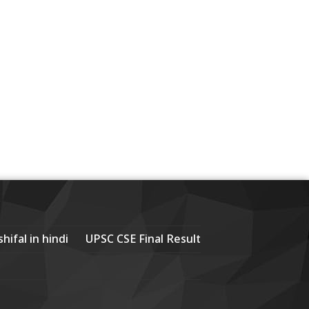
hifal in hindi
UPSC CSE Final Result