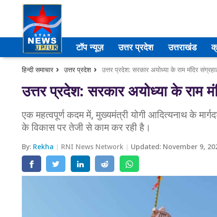
उत्तर प्रदेश
टॉप न्यूज़
उत्तर प्रदेश
उत्तराखंड
क
अमेठी
हिन्दी समाचार
उत्तर प्रदेश
उत्तर प्रदेश: सरकार अयोध्या के राम मंदिर संग्रह
आगरा
उत्तर प्रदेश: सरकार अयोध्या के राम मं
कानपुर
एक महत्वपूर्ण कदम में, मुख्यमंत्री योगी आदित्यनाथ के मार्गद
के विकास पर तेजी से काम कर रही है।
प्रयागराज
By:
Rekha
RNI News Network
Updated:
November 9, 20
मेरठ
लखनऊ
उत्तराखंड
अल्मोड़ा