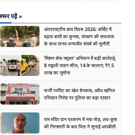
रूर पढ़ें »
अंतरराष्ट्रीय बाघ दिवस 2026: कॉर्बेट में
बढ़ता बाघों का कुनबा, संरक्षण की सफलता
के साथ मानव-वन्यजीव संघर्ष की चुनौती
‘मिशन सेफ फ्यूचर’ अभियान में बड़ी कार्रवाई,
8 स्कूली वाहन सीज, 14 के चालान; ₹1.5
लाख का जुर्माना
फर्जी परमिट का खेल बेनकाब, अवैध खनिज
परिवहन गिरोह पर पुलिस का बड़ा प्रहार
राम मंदिर दान प्रकरण में नया मोड़, लव-कुश
की गिरफ्तारी के बाद पिता ने सुनाई आपबीती