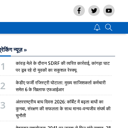
्रेकिंग न्यूज़ »
1
कांवड़ मेले के दौरान SDRF की त्वरित कार्रवाई, कांगड़ा घाट
पर डूब रहे दो युवकों का सकुशल रेस्क्यू
2
केडीए फर्जी रजिस्ट्री घोटाला: मुख्य साजिशकर्ता कर्मचारी
समेत 6 के खिलाफ एफआईआर
3
अंतरराष्ट्रीय बाघ दिवस 2026: कॉर्बेट में बढ़ता बाघों का
कुनबा, संरक्षण की सफलता के साथ मानव-वन्यजीव संघर्ष की
चुनौती
देहरादून महायोजना-2041 पर जनता से फिर मांगे सुझाव, 28