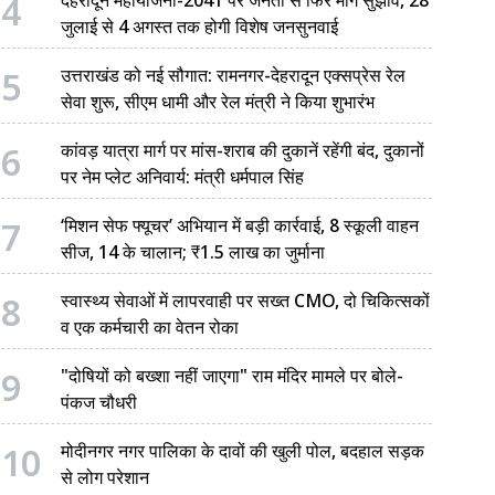
4
जुलाई से 4 अगस्त तक होगी विशेष जनसुनवाई
5
उत्तराखंड को नई सौगात: रामनगर-देहरादून एक्सप्रेस रेल
सेवा शुरू, सीएम धामी और रेल मंत्री ने किया शुभारंभ
6
कांवड़ यात्रा मार्ग पर मांस-शराब की दुकानें रहेंगी बंद, दुकानों
पर नेम प्लेट अनिवार्य: मंत्री धर्मपाल सिंह
7
‘मिशन सेफ फ्यूचर’ अभियान में बड़ी कार्रवाई, 8 स्कूली वाहन
सीज, 14 के चालान; ₹1.5 लाख का जुर्माना
8
स्वास्थ्य सेवाओं में लापरवाही पर सख्त CMO, दो चिकित्सकों
व एक कर्मचारी का वेतन रोका
9
"दोषियों को बख्शा नहीं जाएगा" राम मंदिर मामले पर बोले-
पंकज चौधरी
10
मोदीनगर नगर पालिका के दावों की खुली पोल, बदहाल सड़क
से लोग परेशान