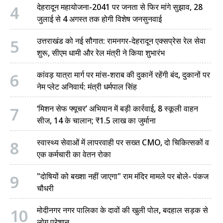
4
देहरादून महायोजना-2041 पर जनता से फिर मांगे सुझाव, 28
जुलाई से 4 अगस्त तक होगी विशेष जनसुनवाई
5
उत्तराखंड को नई सौगात: रामनगर-देहरादून एक्सप्रेस रेल सेवा
शुरू, सीएम धामी और रेल मंत्री ने किया शुभारंभ
6
कांवड़ यात्रा मार्ग पर मांस-शराब की दुकानें रहेंगी बंद, दुकानों पर
नेम प्लेट अनिवार्य: मंत्री धर्मपाल सिंह
7
‘मिशन सेफ फ्यूचर’ अभियान में बड़ी कार्रवाई, 8 स्कूली वाहन
सीज, 14 के चालान; ₹1.5 लाख का जुर्माना
8
स्वास्थ्य सेवाओं में लापरवाही पर सख्त CMO, दो चिकित्सकों व
एक कर्मचारी का वेतन रोका
9
"दोषियों को बख्शा नहीं जाएगा" राम मंदिर मामले पर बोले- पंकज
चौधरी
10
मोदीनगर नगर पालिका के दावों की खुली पोल, बदहाल सड़क से
लोग परेशान