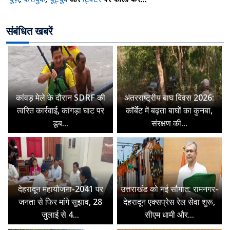
संबंधित खबरें
कांवड़ मेले के दौरान SDRF की
अंतरराष्ट्रीय बाघ दिवस 2026:
त्वरित कार्रवाई, कांगड़ा घाट पर
कॉर्बेट में बढ़ता बाघों का कुनबा,
डूब...
संरक्षण की...
देहरादून महायोजना-2041 पर
उत्तराखंड को नई सौगात: रामनगर-
जनता से फिर मांगे सुझाव, 28
देहरादून एक्सप्रेस रेल सेवा शुरू,
जुलाई से 4...
सीएम धामी और...