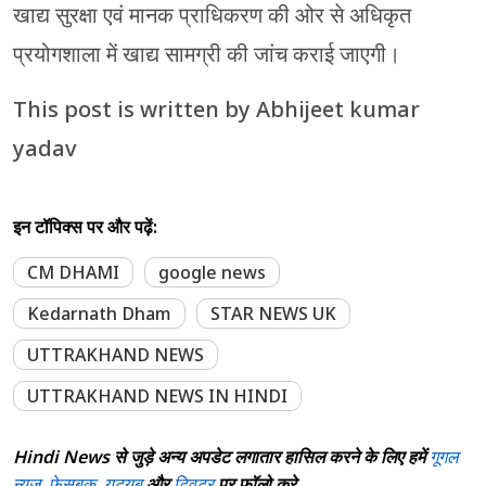
खाद्य सुरक्षा एवं मानक प्राधिकरण की ओर से अधिकृत
प्रयोगशाला में खाद्य सामग्री की जांच कराई जाएगी।
This post is written by Abhijeet kumar
yadav
इन टॉपिक्स पर और पढ़ें:
CM DHAMI
google news
Kedarnath Dham
STAR NEWS UK
UTTRAKHAND NEWS
UTTRAKHAND NEWS IN HINDI
Hindi News से जुड़े अन्य अपडेट लगातार हासिल करने के लिए हमें
गूगल
न्यूज़
,
फेसबुक
,
यूट्यूब
और
ट्विटर
पर फॉलो करे...