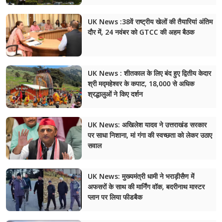
चंपावत
UK News :38वें राष्ट्रीय खेलों की तैयारियां अंतिम
दौर में, 24 नवंबर को GTCC की अहम बैठक
चमोली
देहरादून
UK News : शीतकाल के लिए बंद हुए द्वितीय केदार
नैनीताल
श्री मद्महेश्वर के कपाट, 18,000 से अधिक
श्रद्धालुओं ने किए दर्शन
बागेश्वर
UK News: अखिलेश यादव ने उत्तराखंड सरकार
हरिद्वार
पर साधा निशाना, मां गंगा की स्वच्छता को लेकर उठाए
सवाल
UK News: मुख्यमंत्री धामी ने भराड़ीसैण में
अफसरों के साथ की मार्निंग वॉक, बदरीनाथ मास्टर
प्लान पर लिया फीडबैक