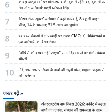
6
कांवड़ यात्रा मार्ग पर मांस-शराब की दुकानें रहेंगी बंद, दुकानों पर
नेम प्लेट अनिवार्य: मंत्री धर्मपाल सिंह
7
‘मिशन सेफ फ्यूचर’ अभियान में बड़ी कार्रवाई, 8 स्कूली वाहन
सीज, 14 के चालान; ₹1.5 लाख का जुर्माना
8
स्वास्थ्य सेवाओं में लापरवाही पर सख्त CMO, दो चिकित्सकों व
एक कर्मचारी का वेतन रोका
9
"दोषियों को बख्शा नहीं जाएगा" राम मंदिर मामले पर बोले- पंकज
चौधरी
10
मोदीनगर नगर पालिका के दावों की खुली पोल, बदहाल सड़क से
लोग परेशान
जरूर पढ़ें »
अंतरराष्ट्रीय बाघ दिवस 2026: कॉर्बेट में बढ़ता
बाघों का कुनबा, संरक्षण की सफलता के साथ