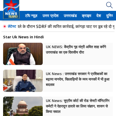
टॉप न्यूज़
उत्तर प्रदेश
उत्तराखंड
क्राइम
देश
दुनिया
उत्तर प्रदेश
कांवड़ मेले के दौरान SDRF की त्वरित कार्रवाई, कांगड़ा घाट पर डूब रहे दो युवको
लेटेस्ट
अमेठी
Star Uk News in Hindi
आगरा
UK NEWS: केंद्रीय गृह मंत्री अमित शाह करेंगे
उत्तराखंड का एक दिवसीय दौरा
कानपुर
प्रयागराज
UK News : उत्तराखंड सरकार ने प्रशिक्षकों का
मेरठ
बढ़ाया मानदेय, खिलाड़ियों के व्यय मानकों में भी हुआ
बदलाव
लखनऊ
UK News: सुप्रीम कोर्ट की रोड सेफ्टी मॉनिटरिंग
उत्तराखंड
कमेटी ने देहरादून हादसे का लिया संज्ञान, शासन से
किया सवाल
अल्मोड़ा