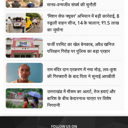
मानव-वन्यजीव संघर्ष की चुनौती
‘मिशन सेफ फ्यूचर’ अभियान में बड़ी कार्रवाई, 8
स्कूली वाहन सीज, 14 के चालान; ₹1.5 लाख
का जुर्माना
फर्जी परमिट का खेल बेनकाब, अवैध खनिज
परिवहन गिरोह पर पुलिस का बड़ा प्रहार
राम मंदिर दान प्रकरण में नया मोड़, लव-कुश
की गिरफ्तारी के बाद पिता ने सुनाई आपबीती
उत्तराखंड में मौसम का अलर्ट, तेज हवाएं और
बारिश के बीच केदारनाथ यात्रा पर विशेष
निगरानी
FOLLOW US ON