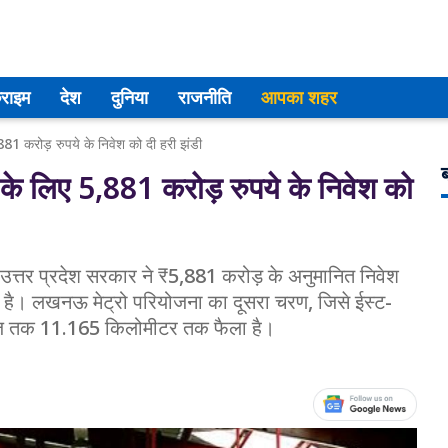
्राइम
देश
दुनिया
राजनीति
आपका शहर
881 करोड़ रुपये के निवेश को दी हरी झंडी
ब
के लिए 5,881 करोड़ रुपये के निवेश को
ें, उत्तर प्रदेश सरकार ने ₹5,881 करोड़ के अनुमानित निवेश
दी है। लखनऊ मेट्रो परियोजना का दूसरा चरण, जिसे ईस्ट-
तकुंज तक 11.165 किलोमीटर तक फैला है।