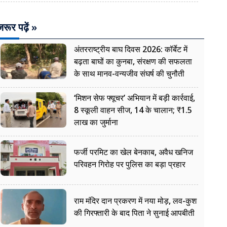
रूर पढ़ें »
अंतरराष्ट्रीय बाघ दिवस 2026: कॉर्बेट में
बढ़ता बाघों का कुनबा, संरक्षण की सफलता
के साथ मानव-वन्यजीव संघर्ष की चुनौती
‘मिशन सेफ फ्यूचर’ अभियान में बड़ी कार्रवाई,
8 स्कूली वाहन सीज, 14 के चालान; ₹1.5
लाख का जुर्माना
फर्जी परमिट का खेल बेनकाब, अवैध खनिज
परिवहन गिरोह पर पुलिस का बड़ा प्रहार
राम मंदिर दान प्रकरण में नया मोड़, लव-कुश
की गिरफ्तारी के बाद पिता ने सुनाई आपबीती