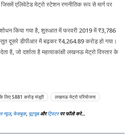
समें एलिवेटेड मेट्रो स्टेशन रणनीतिक रूप से मार्ग पर
।
ंशोधन किया गया है, शुरुआत में फरवरी 2019 में ₹3,786
स्तुत दूसरे डीपीआर में बढ़कर ₹4,264.89 करोड़ हो गया।
ै, जो दर्शाता है महत्वाकांक्षी लखनऊ मेट्रो विस्तार के
के लिए 5881 करोड़ मंजूरी
लखनऊ मेट्रो परियोजना
ल न्यूज़
,
फेसबुक
,
यूट्यूब
और
ट्विटर
पर फॉलो करे...