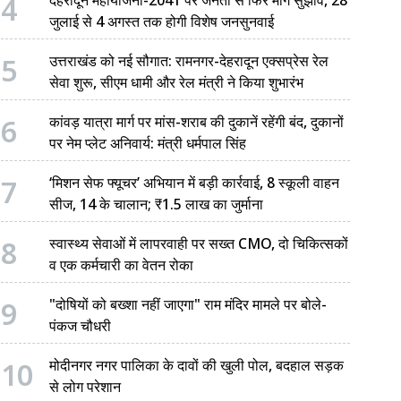
4
जुलाई से 4 अगस्त तक होगी विशेष जनसुनवाई
5
उत्तराखंड को नई सौगात: रामनगर-देहरादून एक्सप्रेस रेल
सेवा शुरू, सीएम धामी और रेल मंत्री ने किया शुभारंभ
6
कांवड़ यात्रा मार्ग पर मांस-शराब की दुकानें रहेंगी बंद, दुकानों
पर नेम प्लेट अनिवार्य: मंत्री धर्मपाल सिंह
7
‘मिशन सेफ फ्यूचर’ अभियान में बड़ी कार्रवाई, 8 स्कूली वाहन
सीज, 14 के चालान; ₹1.5 लाख का जुर्माना
8
स्वास्थ्य सेवाओं में लापरवाही पर सख्त CMO, दो चिकित्सकों
व एक कर्मचारी का वेतन रोका
9
"दोषियों को बख्शा नहीं जाएगा" राम मंदिर मामले पर बोले-
पंकज चौधरी
10
मोदीनगर नगर पालिका के दावों की खुली पोल, बदहाल सड़क
से लोग परेशान