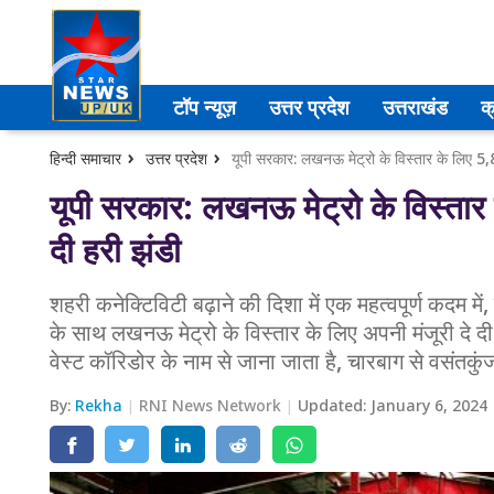
उत्तर प्रदेश
टॉप न्यूज़
उत्तर प्रदेश
उत्तराखंड
क
अमेठी
हिन्दी समाचार
उत्तर प्रदेश
यूपी सरकार: लखनऊ मेट्रो के विस्तार के लिए 5,
आगरा
यूपी सरकार: लखनऊ मेट्रो के विस्तार 
दी हरी झंडी
कानपुर
प्रयागराज
शहरी कनेक्टिविटी बढ़ाने की दिशा में एक महत्वपूर्ण कदम म
के साथ लखनऊ मेट्रो के विस्तार के लिए अपनी मंजूरी दे 
मेरठ
वेस्ट कॉरिडोर के नाम से जाना जाता है, चारबाग से वसं
लखनऊ
By:
Rekha
RNI News Network
Updated:
January 6, 2024
उत्तराखंड
अल्मोड़ा