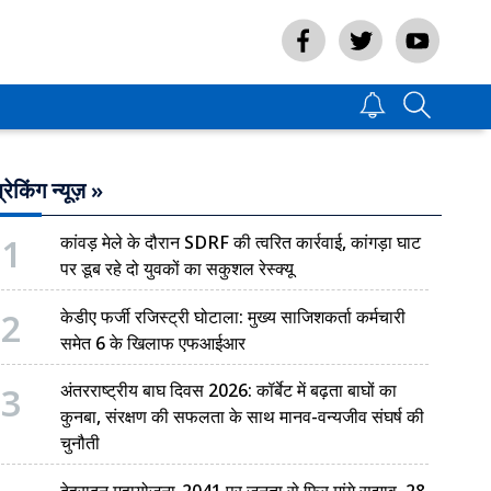
्रेकिंग न्यूज़ »
1
कांवड़ मेले के दौरान SDRF की त्वरित कार्रवाई, कांगड़ा घाट
पर डूब रहे दो युवकों का सकुशल रेस्क्यू
2
केडीए फर्जी रजिस्ट्री घोटाला: मुख्य साजिशकर्ता कर्मचारी
समेत 6 के खिलाफ एफआईआर
3
अंतरराष्ट्रीय बाघ दिवस 2026: कॉर्बेट में बढ़ता बाघों का
कुनबा, संरक्षण की सफलता के साथ मानव-वन्यजीव संघर्ष की
चुनौती
देहरादून महायोजना-2041 पर जनता से फिर मांगे सुझाव, 28