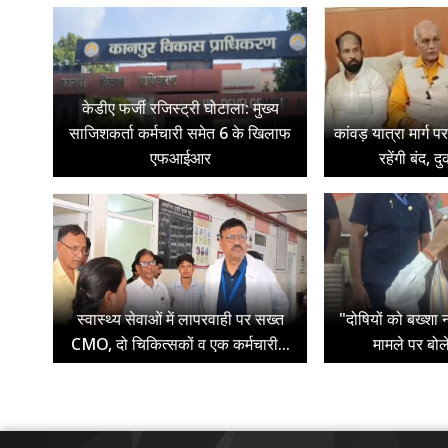
केडीए फर्जी रजिस्ट्री घोटाला: मुख्य
साजिशकर्ता कर्मचारी समेत 6 के खिलाफ
कांवड़ यात्रा मार्ग 
एफआईआर
रहेंगी बंद, द
स्वास्थ्य सेवाओं में लापरवाही पर सख्त
"दोषियों को बख्शा न
CMO, दो चिकित्सकों व एक कर्मचारी...
मामले पर बोल