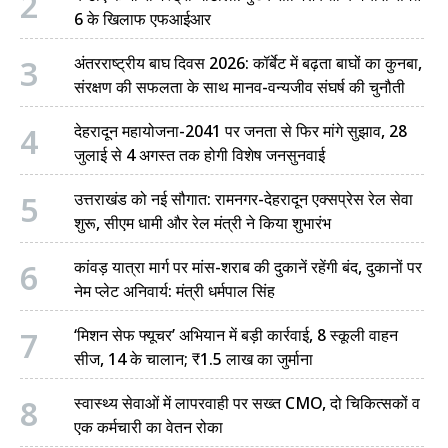
2
6 के खिलाफ एफआईआर
3
अंतरराष्ट्रीय बाघ दिवस 2026: कॉर्बेट में बढ़ता बाघों का कुनबा,
संरक्षण की सफलता के साथ मानव-वन्यजीव संघर्ष की चुनौती
4
देहरादून महायोजना-2041 पर जनता से फिर मांगे सुझाव, 28
जुलाई से 4 अगस्त तक होगी विशेष जनसुनवाई
5
उत्तराखंड को नई सौगात: रामनगर-देहरादून एक्सप्रेस रेल सेवा
शुरू, सीएम धामी और रेल मंत्री ने किया शुभारंभ
6
कांवड़ यात्रा मार्ग पर मांस-शराब की दुकानें रहेंगी बंद, दुकानों पर
नेम प्लेट अनिवार्य: मंत्री धर्मपाल सिंह
7
‘मिशन सेफ फ्यूचर’ अभियान में बड़ी कार्रवाई, 8 स्कूली वाहन
सीज, 14 के चालान; ₹1.5 लाख का जुर्माना
8
स्वास्थ्य सेवाओं में लापरवाही पर सख्त CMO, दो चिकित्सकों व
एक कर्मचारी का वेतन रोका