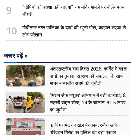
9
"दोषियों को बख्शा नहीं जाएगा" राम मंदिर मामले पर बोले- पंकज
चौधरी
10
मोदीनगर नगर पालिका के दावों की खुली पोल, बदहाल सड़क से
लोग परेशान
जरूर पढ़ें »
अंतरराष्ट्रीय बाघ दिवस 2026: कॉर्बेट में बढ़ता
बाघों का कुनबा, संरक्षण की सफलता के साथ
मानव-वन्यजीव संघर्ष की चुनौती
‘मिशन सेफ फ्यूचर’ अभियान में बड़ी कार्रवाई, 8
स्कूली वाहन सीज, 14 के चालान; ₹1.5 लाख
का जुर्माना
फर्जी परमिट का खेल बेनकाब, अवैध खनिज
परिवहन गिरोह पर पुलिस का बड़ा प्रहार