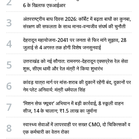
2
6 के खिलाफ एफआईआर
3
अंतरराष्ट्रीय बाघ दिवस 2026: कॉर्बेट में बढ़ता बाघों का कुनबा,
संरक्षण की सफलता के साथ मानव-वन्यजीव संघर्ष की चुनौती
4
देहरादून महायोजना-2041 पर जनता से फिर मांगे सुझाव, 28
जुलाई से 4 अगस्त तक होगी विशेष जनसुनवाई
5
उत्तराखंड को नई सौगात: रामनगर-देहरादून एक्सप्रेस रेल सेवा
शुरू, सीएम धामी और रेल मंत्री ने किया शुभारंभ
6
कांवड़ यात्रा मार्ग पर मांस-शराब की दुकानें रहेंगी बंद, दुकानों पर
नेम प्लेट अनिवार्य: मंत्री धर्मपाल सिंह
7
‘मिशन सेफ फ्यूचर’ अभियान में बड़ी कार्रवाई, 8 स्कूली वाहन
सीज, 14 के चालान; ₹1.5 लाख का जुर्माना
8
स्वास्थ्य सेवाओं में लापरवाही पर सख्त CMO, दो चिकित्सकों व
एक कर्मचारी का वेतन रोका