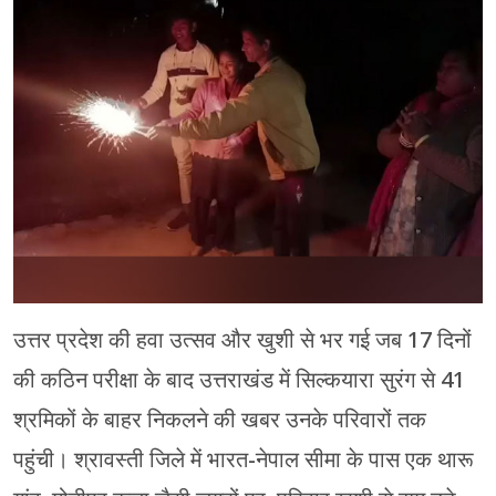
चंपावत
चमोली
देहरादून
नैनीताल
बागेश्वर
हरिद्वार
उत्तर प्रदेश की हवा उत्सव और खुशी से भर गई जब 17 दिनों
की कठिन परीक्षा के बाद उत्तराखंड में सिल्कयारा सुरंग से 41
श्रमिकों के बाहर निकलने की खबर उनके परिवारों तक
पहुंची। श्रावस्ती जिले में भारत-नेपाल सीमा के पास एक थारू