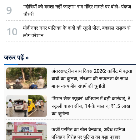
9
"दोषियों को बख्शा नहीं जाएगा" राम मंदिर मामले पर बोले- पंकज
चौधरी
10
मोदीनगर नगर पालिका के दावों की खुली पोल, बदहाल सड़क से
लोग परेशान
जरूर पढ़ें »
अंतरराष्ट्रीय बाघ दिवस 2026: कॉर्बेट में बढ़ता
बाघों का कुनबा, संरक्षण की सफलता के साथ
मानव-वन्यजीव संघर्ष की चुनौती
‘मिशन सेफ फ्यूचर’ अभियान में बड़ी कार्रवाई, 8
स्कूली वाहन सीज, 14 के चालान; ₹1.5 लाख
का जुर्माना
फर्जी परमिट का खेल बेनकाब, अवैध खनिज
परिवहन गिरोह पर पुलिस का बड़ा प्रहार