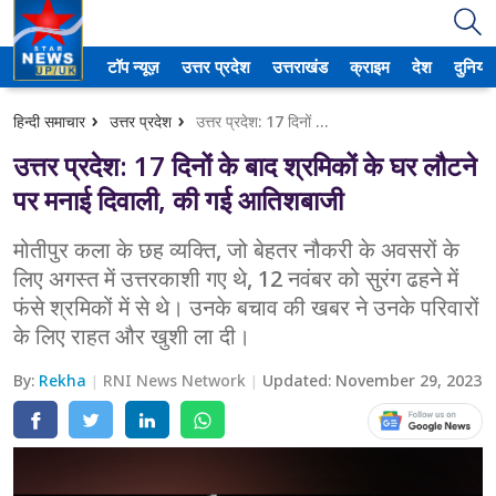
टॉप न्यूज़
उत्तर प्रदेश
उत्तराखंड
क्राइम
देश
दुनिया
उत्तर प्रदेश
हिन्दी समाचार
उत्तर प्रदेश
उत्तर प्रदेश: 17 दिनों के बाद श्रमिकों के घर लौटने पर मनाई दिवाली, की गई आतिशबाजी
अमेठी
उत्तर प्रदेश: 17 दिनों के बाद श्रमिकों के घर लौटने
आगरा
पर मनाई दिवाली, की गई आतिशबाजी
कानपुर
मोतीपुर कला के छह व्यक्ति, जो बेहतर नौकरी के अवसरों के
लिए अगस्त में उत्तरकाशी गए थे, 12 नवंबर को सुरंग ढहने में
प्रयागराज
फंसे श्रमिकों में से थे। उनके बचाव की खबर ने उनके परिवारों
के लिए राहत और खुशी ला दी।
मेरठ
By:
Rekha
RNI News Network
Updated:
November 29, 2023
लखनऊ
उत्तराखंड
अल्मोड़ा