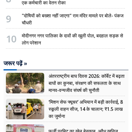
एक कर्मचारी का वेतन रोका
9
"दोषियों को बख्शा नहीं जाएगा" राम मंदिर मामले पर बोले- पंकज
चौधरी
10
मोदीनगर नगर पालिका के दावों की खुली पोल, बदहाल सड़क से
लोग परेशान
जरूर पढ़ें »
अंतरराष्ट्रीय बाघ दिवस 2026: कॉर्बेट में बढ़ता
बाघों का कुनबा, संरक्षण की सफलता के साथ
मानव-वन्यजीव संघर्ष की चुनौती
‘मिशन सेफ फ्यूचर’ अभियान में बड़ी कार्रवाई, 8
स्कूली वाहन सीज, 14 के चालान; ₹1.5 लाख
का जुर्माना
फर्जी परमिट का खेल बेनकाब, अवैध खनिज