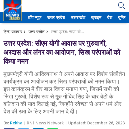
टॉप न्यूज़
उत्तर प्रदेश
उत्तराखंड
क्राइम
देश
दुनिया
उत्तर प्रदेश
हिन्दी समाचार
उत्तर प्रदेश
उत्तर प्रदेश: सीएम योगी आवास पर गुरुवाणी, अरदास और लंगर का आयोजन, सिख परंपराओं को किया नमन
अमेठी
उत्तर प्रदेश: सीएम योगी आवास पर गुरुवाणी,
आगरा
अरदास और लंगर का आयोजन, सिख परंपराओं को
किया नमन
कानपुर
मुख्यमंत्री योगी आदित्यनाथ ने अपने आवास पर विशेष संकीर्तन
प्रयागराज
कार्यक्रम का आयोजन कर सिख परंपराओं को नमन किया।
इस कार्यक्रम में वीर बाल दिवस मनाया गया, जिसमें सभी को
मेरठ
सिख गुरुओं, विशेष रूप से गुरु गोबिंद सिंह के चार बेटों के
लखनऊ
बलिदान की याद दिलाई गई, जिन्होंने स्वेच्छा से अपने धर्म और
देश की रक्षा के लिए अपनी जान दे दी।
उत्तराखंड
By:
Rekha
RNI News Network
Updated:
December 26, 2023
अल्मोड़ा