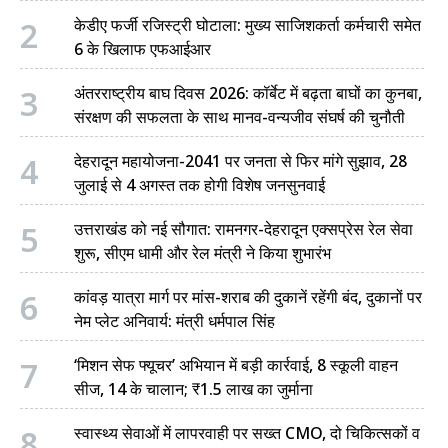
2
केडीए फर्जी रजिस्ट्री घोटाला: मुख्य साजिशकर्ता कर्मचारी समेत
6 के खिलाफ एफआईआर
3
अंतरराष्ट्रीय बाघ दिवस 2026: कॉर्बेट में बढ़ता बाघों का कुनबा,
संरक्षण की सफलता के साथ मानव-वन्यजीव संघर्ष की चुनौती
4
देहरादून महायोजना-2041 पर जनता से फिर मांगे सुझाव, 28
जुलाई से 4 अगस्त तक होगी विशेष जनसुनवाई
5
उत्तराखंड को नई सौगात: रामनगर-देहरादून एक्सप्रेस रेल सेवा
शुरू, सीएम धामी और रेल मंत्री ने किया शुभारंभ
6
कांवड़ यात्रा मार्ग पर मांस-शराब की दुकानें रहेंगी बंद, दुकानों पर
नेम प्लेट अनिवार्य: मंत्री धर्मपाल सिंह
7
‘मिशन सेफ फ्यूचर’ अभियान में बड़ी कार्रवाई, 8 स्कूली वाहन
सीज, 14 के चालान; ₹1.5 लाख का जुर्माना
8
स्वास्थ्य सेवाओं में लापरवाही पर सख्त CMO, दो चिकित्सकों व