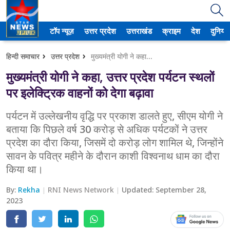
टॉप न्यूज़
उत्तर प्रदेश
उत्तराखंड
क्राइम
देश
दुनिया
उत्तर प्रदेश
हिन्दी समाचार
उत्तर प्रदेश
मुख्यमंत्री योगी ने कहा, उत्तर प्रदेश पर्यटन स्थलों पर इलेक्ट्रिक वाहनों को देगा बढ़ावा
अमेठी
मुख्यमंत्री योगी ने कहा, उत्तर प्रदेश पर्यटन स्थलों
आगरा
पर इलेक्ट्रिक वाहनों को देगा बढ़ावा
कानपुर
पर्यटन में उल्लेखनीय वृद्धि पर प्रकाश डालते हुए, सीएम योगी ने
बताया कि पिछले वर्ष 30 करोड़ से अधिक पर्यटकों ने उत्तर
प्रयागराज
प्रदेश का दौरा किया, जिसमें दो करोड़ लोग शामिल थे, जिन्होंने
सावन के पवित्र महीने के दौरान काशी विश्वनाथ धाम का दौरा
मेरठ
किया था।
लखनऊ
By:
Rekha
RNI News Network
Updated:
September 28,
2023
उत्तराखंड
अल्मोड़ा