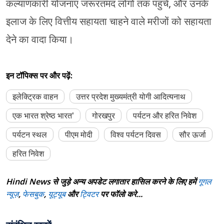
कल्याणकारी योजनाएं जरूरतमंद लोगों तक पहुंचे, और उनके
इलाज के लिए वित्तीय सहायता चाहने वाले मरीजों को सहायता
देने का वादा किया।
इन टॉपिक्स पर और पढ़ें:
इलेक्ट्रिक वाहन
उत्तर प्रदेश मुख्यमंत्री योगी आदित्यनाथ
एक भारत श्रेष्ठ भारत'
गोरखपुर
पर्यटन और हरित निवेश
पर्यटन स्थल
पीएम मोदी
विश्व पर्यटन दिवस
सौर ऊर्जा
हरित निवेश
Hindi News से जुड़े अन्य अपडेट लगातार हासिल करने के लिए हमें
गूगल
न्यूज़
,
फेसबुक
,
यूट्यूब
और
ट्विटर
पर फॉलो करे...