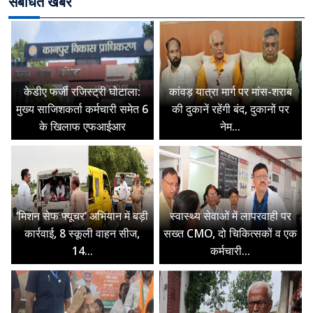
संबंधित खबरें
केडीए फर्जी रजिस्ट्री घोटाला:
कांवड़ यात्रा मार्ग पर मांस-शराब
मुख्य साजिशकर्ता कर्मचारी समेत 6
की दुकानें रहेंगी बंद, दुकानों पर
के खिलाफ एफआईआर
नेम...
‘मिशन सेफ फ्यूचर’ अभियान में बड़ी
स्वास्थ्य सेवाओं में लापरवाही पर
कार्रवाई, 8 स्कूली वाहन सीज,
सख्त CMO, दो चिकित्सकों व एक
14...
कर्मचारी...