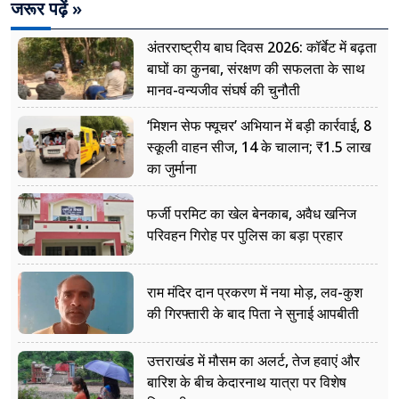
जरूर पढ़ें »
अंतरराष्ट्रीय बाघ दिवस 2026: कॉर्बेट में बढ़ता
बाघों का कुनबा, संरक्षण की सफलता के साथ
मानव-वन्यजीव संघर्ष की चुनौती
‘मिशन सेफ फ्यूचर’ अभियान में बड़ी कार्रवाई, 8
स्कूली वाहन सीज, 14 के चालान; ₹1.5 लाख
का जुर्माना
फर्जी परमिट का खेल बेनकाब, अवैध खनिज
परिवहन गिरोह पर पुलिस का बड़ा प्रहार
राम मंदिर दान प्रकरण में नया मोड़, लव-कुश
की गिरफ्तारी के बाद पिता ने सुनाई आपबीती
उत्तराखंड में मौसम का अलर्ट, तेज हवाएं और
बारिश के बीच केदारनाथ यात्रा पर विशेष