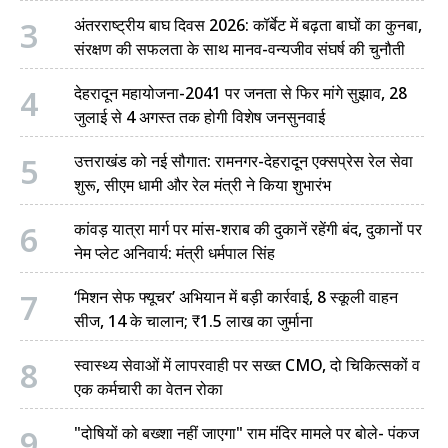
3
अंतरराष्ट्रीय बाघ दिवस 2026: कॉर्बेट में बढ़ता बाघों का कुनबा,
संरक्षण की सफलता के साथ मानव-वन्यजीव संघर्ष की चुनौती
4
देहरादून महायोजना-2041 पर जनता से फिर मांगे सुझाव, 28
जुलाई से 4 अगस्त तक होगी विशेष जनसुनवाई
5
उत्तराखंड को नई सौगात: रामनगर-देहरादून एक्सप्रेस रेल सेवा
शुरू, सीएम धामी और रेल मंत्री ने किया शुभारंभ
6
कांवड़ यात्रा मार्ग पर मांस-शराब की दुकानें रहेंगी बंद, दुकानों पर
नेम प्लेट अनिवार्य: मंत्री धर्मपाल सिंह
7
‘मिशन सेफ फ्यूचर’ अभियान में बड़ी कार्रवाई, 8 स्कूली वाहन
सीज, 14 के चालान; ₹1.5 लाख का जुर्माना
8
स्वास्थ्य सेवाओं में लापरवाही पर सख्त CMO, दो चिकित्सकों व
एक कर्मचारी का वेतन रोका
9
"दोषियों को बख्शा नहीं जाएगा" राम मंदिर मामले पर बोले- पंकज