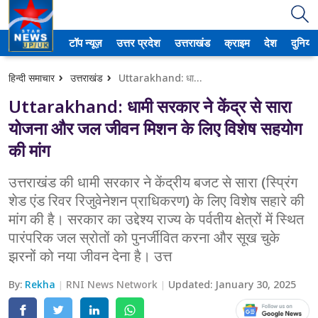
टॉप न्यूज़
उत्तर प्रदेश
उत्तराखंड
क्राइम
देश
दुनिया
उत्तर प्रदेश
हिन्दी समाचार
उत्तराखंड
Uttarakhand: धामी सरकार ने केंद्र से सारा योजना और जल जीवन मिशन के लिए विशेष सहयोग की मांग
अमेठी
Uttarakhand: धामी सरकार ने केंद्र से सारा
आगरा
योजना और जल जीवन मिशन के लिए विशेष सहयोग
की मांग
कानपुर
उत्तराखंड की धामी सरकार ने केंद्रीय बजट से सारा (स्प्रिंग
प्रयागराज
शेड एंड रिवर रिजुवेनेशन प्राधिकरण) के लिए विशेष सहारे की
मांग की है। सरकार का उद्देश्य राज्य के पर्वतीय क्षेत्रों में स्थित
मेरठ
पारंपरिक जल स्रोतों को पुनर्जीवित करना और सूख चुके
लखनऊ
झरनों को नया जीवन देना है। उत्त
उत्तराखंड
By:
Rekha
RNI News Network
Updated:
January 30, 2025
अल्मोड़ा