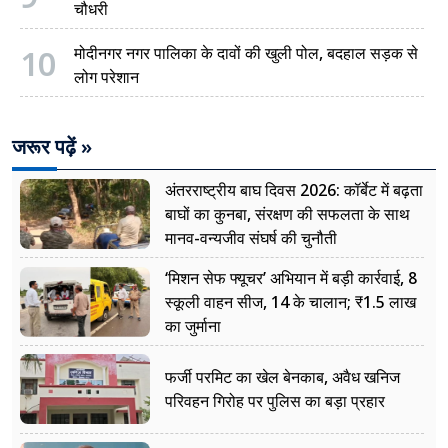
चौधरी
10
मोदीनगर नगर पालिका के दावों की खुली पोल, बदहाल सड़क से
लोग परेशान
जरूर पढ़ें »
अंतरराष्ट्रीय बाघ दिवस 2026: कॉर्बेट में बढ़ता
बाघों का कुनबा, संरक्षण की सफलता के साथ
मानव-वन्यजीव संघर्ष की चुनौती
‘मिशन सेफ फ्यूचर’ अभियान में बड़ी कार्रवाई, 8
स्कूली वाहन सीज, 14 के चालान; ₹1.5 लाख
का जुर्माना
फर्जी परमिट का खेल बेनकाब, अवैध खनिज
परिवहन गिरोह पर पुलिस का बड़ा प्रहार