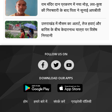
राम मंदिर दान प्रकरण में नया मोड़, लव-कुश
की गिरफ्तारी के बाद पिता ने सुनाई आपबीती
उत्तराखंड में मौसम का अलर्ट, तेज हवाएं और
बारिश के बीच केदारनाथ यात्रा पर विशेष
निगरानी
FOLLOW US ON
DOWNLOAD OUR APPS
होम
हमारे बारे में
संपर्क करें
प्राइवेसी पॉलिसी