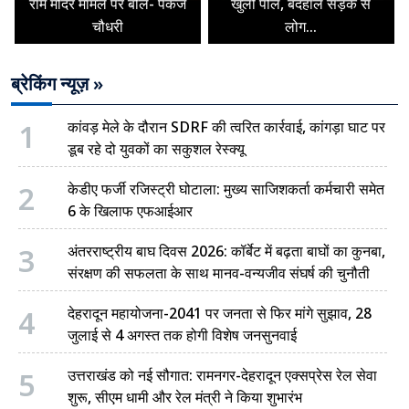
राम मंदिर मामले पर बोले- पंकज
खुली पोल, बदहाल सड़क से
चौधरी
लोग...
ब्रेकिंग न्यूज़ »
1
कांवड़ मेले के दौरान SDRF की त्वरित कार्रवाई, कांगड़ा घाट पर
डूब रहे दो युवकों का सकुशल रेस्क्यू
2
केडीए फर्जी रजिस्ट्री घोटाला: मुख्य साजिशकर्ता कर्मचारी समेत
6 के खिलाफ एफआईआर
3
अंतरराष्ट्रीय बाघ दिवस 2026: कॉर्बेट में बढ़ता बाघों का कुनबा,
संरक्षण की सफलता के साथ मानव-वन्यजीव संघर्ष की चुनौती
4
देहरादून महायोजना-2041 पर जनता से फिर मांगे सुझाव, 28
जुलाई से 4 अगस्त तक होगी विशेष जनसुनवाई
5
उत्तराखंड को नई सौगात: रामनगर-देहरादून एक्सप्रेस रेल सेवा
शुरू, सीएम धामी और रेल मंत्री ने किया शुभारंभ