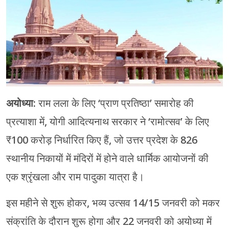
चंपावत
चमोली
देहरादून
नैनीताल
अयोध्या:
राम लला के लिए ‘प्राण प्रतिष्ठा’ समारोह की
बागेश्वर
प्रत्याशा में, योगी आदित्यनाथ सरकार ने ‘रामोत्सव’ के लिए
हरिद्वार
₹100 करोड़ निर्धारित किए हैं, जो उत्तर प्रदेश के 826
स्थानीय निकायों में मंदिरों में होने वाले धार्मिक आयोजनों की
एक श्रृंखला और राम पादुका यात्रा है।
इस महीने से शुरू होकर, भव्य उत्सव 14/15 जनवरी को मकर
संक्रांति के दौरान शुरू होगा और 22 जनवरी को अयोध्या में