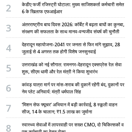
2
केडीए फर्जी रजिस्ट्री घोटाला: मुख्य साजिशकर्ता कर्मचारी समेत
चंपावत
6 के खिलाफ एफआईआर
चमोली
3
अंतरराष्ट्रीय बाघ दिवस 2026: कॉर्बेट में बढ़ता बाघों का कुनबा,
संरक्षण की सफलता के साथ मानव-वन्यजीव संघर्ष की चुनौती
देहरादून
4
देहरादून महायोजना-2041 पर जनता से फिर मांगे सुझाव, 28
नैनीताल
जुलाई से 4 अगस्त तक होगी विशेष जनसुनवाई
बागेश्वर
5
उत्तराखंड को नई सौगात: रामनगर-देहरादून एक्सप्रेस रेल सेवा
शुरू, सीएम धामी और रेल मंत्री ने किया शुभारंभ
हरिद्वार
6
कांवड़ यात्रा मार्ग पर मांस-शराब की दुकानें रहेंगी बंद, दुकानों पर
नेम प्लेट अनिवार्य: मंत्री धर्मपाल सिंह
7
‘मिशन सेफ फ्यूचर’ अभियान में बड़ी कार्रवाई, 8 स्कूली वाहन
सीज, 14 के चालान; ₹1.5 लाख का जुर्माना
8
स्वास्थ्य सेवाओं में लापरवाही पर सख्त CMO, दो चिकित्सकों व
एक कर्मचारी का वेतन रोका