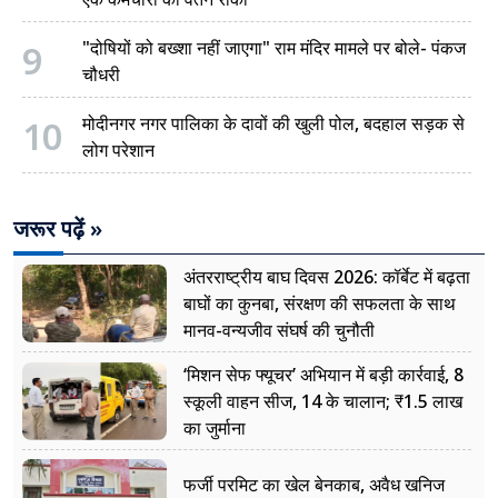
9
"दोषियों को बख्शा नहीं जाएगा" राम मंदिर मामले पर बोले- पंकज
चौधरी
10
मोदीनगर नगर पालिका के दावों की खुली पोल, बदहाल सड़क से
लोग परेशान
जरूर पढ़ें »
अंतरराष्ट्रीय बाघ दिवस 2026: कॉर्बेट में बढ़ता
बाघों का कुनबा, संरक्षण की सफलता के साथ
मानव-वन्यजीव संघर्ष की चुनौती
‘मिशन सेफ फ्यूचर’ अभियान में बड़ी कार्रवाई, 8
स्कूली वाहन सीज, 14 के चालान; ₹1.5 लाख
का जुर्माना
फर्जी परमिट का खेल बेनकाब, अवैध खनिज