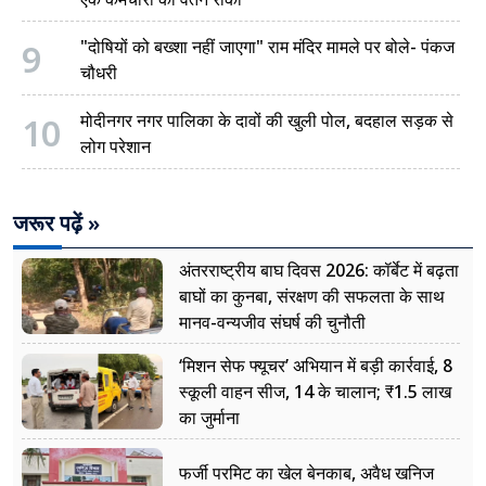
9
"दोषियों को बख्शा नहीं जाएगा" राम मंदिर मामले पर बोले- पंकज
चौधरी
10
मोदीनगर नगर पालिका के दावों की खुली पोल, बदहाल सड़क से
लोग परेशान
जरूर पढ़ें »
अंतरराष्ट्रीय बाघ दिवस 2026: कॉर्बेट में बढ़ता
बाघों का कुनबा, संरक्षण की सफलता के साथ
मानव-वन्यजीव संघर्ष की चुनौती
‘मिशन सेफ फ्यूचर’ अभियान में बड़ी कार्रवाई, 8
स्कूली वाहन सीज, 14 के चालान; ₹1.5 लाख
का जुर्माना
फर्जी परमिट का खेल बेनकाब, अवैध खनिज