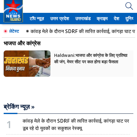
टॉप न्यूज़
उत्तर प्रदेश
उत्तराखंड
क्राइम
देश
दुनिया
उत्तर प्रदेश
कांवड़ मेले के दौरान SDRF की त्वरित कार्रवाई, कांगड़ा घाट पर 
लेटेस्ट
अमेठी
भाजपा और कांग्रेस
आगरा
Haldwani:भाजपा और कांग्रेस के लिए प्रतिष्ठा
की जंग, मेयर सीट पर कल होगा बड़ा फैसला
कानपुर
प्रयागराज
मेरठ
ब्रेकिंग न्यूज़ »
लखनऊ
उत्तराखंड
1
कांवड़ मेले के दौरान SDRF की त्वरित कार्रवाई, कांगड़ा घाट पर
डूब रहे दो युवकों का सकुशल रेस्क्यू
अल्मोड़ा