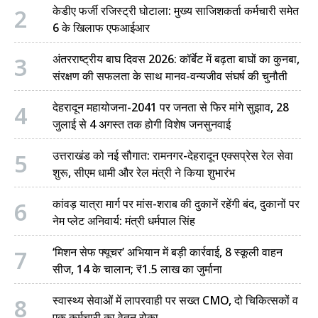
2
केडीए फर्जी रजिस्ट्री घोटाला: मुख्य साजिशकर्ता कर्मचारी समेत
चंपावत
6 के खिलाफ एफआईआर
चमोली
3
अंतरराष्ट्रीय बाघ दिवस 2026: कॉर्बेट में बढ़ता बाघों का कुनबा,
संरक्षण की सफलता के साथ मानव-वन्यजीव संघर्ष की चुनौती
देहरादून
4
देहरादून महायोजना-2041 पर जनता से फिर मांगे सुझाव, 28
नैनीताल
जुलाई से 4 अगस्त तक होगी विशेष जनसुनवाई
बागेश्वर
5
उत्तराखंड को नई सौगात: रामनगर-देहरादून एक्सप्रेस रेल सेवा
शुरू, सीएम धामी और रेल मंत्री ने किया शुभारंभ
हरिद्वार
6
कांवड़ यात्रा मार्ग पर मांस-शराब की दुकानें रहेंगी बंद, दुकानों पर
नेम प्लेट अनिवार्य: मंत्री धर्मपाल सिंह
7
‘मिशन सेफ फ्यूचर’ अभियान में बड़ी कार्रवाई, 8 स्कूली वाहन
सीज, 14 के चालान; ₹1.5 लाख का जुर्माना
8
स्वास्थ्य सेवाओं में लापरवाही पर सख्त CMO, दो चिकित्सकों व
एक कर्मचारी का वेतन रोका