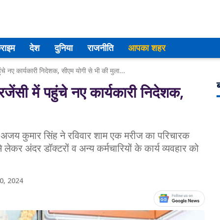
्राइम
देश
दुनिया
राजनीति
आपका शहर
UP NEWS :एम्स में परिचारक बन इमरजेंसी में पहुंचे नए कार्यकारी निदेशक, सीएम योगी से भी की मुलाकात
ब
सी में पहुंचे नए कार्यकारी निदेशक,
रो. अजय कुमार सिंह ने रविवार शाम एक मरीज का परिचारक
से लेकर अंदर डॉक्टरों व अन्य कर्मचारियों के कार्य व्यवहार को
0, 2024