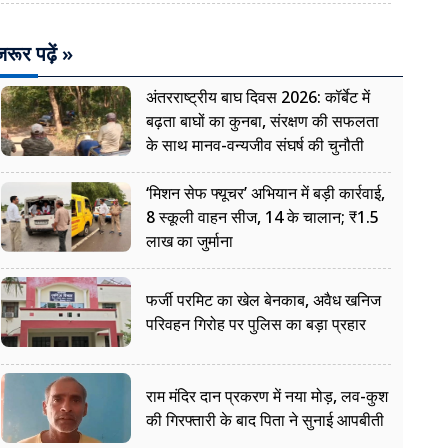
रूर पढ़ें »
अंतरराष्ट्रीय बाघ दिवस 2026: कॉर्बेट में
बढ़ता बाघों का कुनबा, संरक्षण की सफलता
के साथ मानव-वन्यजीव संघर्ष की चुनौती
‘मिशन सेफ फ्यूचर’ अभियान में बड़ी कार्रवाई,
8 स्कूली वाहन सीज, 14 के चालान; ₹1.5
लाख का जुर्माना
फर्जी परमिट का खेल बेनकाब, अवैध खनिज
परिवहन गिरोह पर पुलिस का बड़ा प्रहार
राम मंदिर दान प्रकरण में नया मोड़, लव-कुश
की गिरफ्तारी के बाद पिता ने सुनाई आपबीती