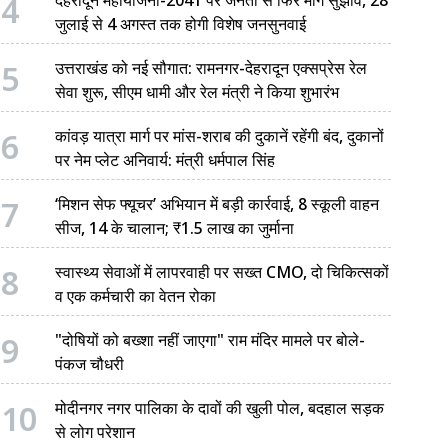
4
जुलाई से 4 अगस्त तक होगी विशेष जनसुनवाई
5
उत्तराखंड को नई सौगात: रामनगर-देहरादून एक्सप्रेस रेल
सेवा शुरू, सीएम धामी और रेल मंत्री ने किया शुभारंभ
6
कांवड़ यात्रा मार्ग पर मांस-शराब की दुकानें रहेंगी बंद, दुकानों
पर नेम प्लेट अनिवार्य: मंत्री धर्मपाल सिंह
7
‘मिशन सेफ फ्यूचर’ अभियान में बड़ी कार्रवाई, 8 स्कूली वाहन
सीज, 14 के चालान; ₹1.5 लाख का जुर्माना
8
स्वास्थ्य सेवाओं में लापरवाही पर सख्त CMO, दो चिकित्सकों
व एक कर्मचारी का वेतन रोका
9
"दोषियों को बख्शा नहीं जाएगा" राम मंदिर मामले पर बोले-
पंकज चौधरी
10
मोदीनगर नगर पालिका के दावों की खुली पोल, बदहाल सड़क
से लोग परेशान