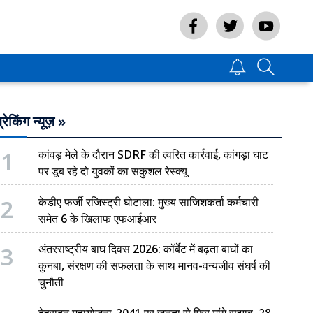
्रेकिंग न्यूज़ »
1
कांवड़ मेले के दौरान SDRF की त्वरित कार्रवाई, कांगड़ा घाट
पर डूब रहे दो युवकों का सकुशल रेस्क्यू
2
केडीए फर्जी रजिस्ट्री घोटाला: मुख्य साजिशकर्ता कर्मचारी
समेत 6 के खिलाफ एफआईआर
3
अंतरराष्ट्रीय बाघ दिवस 2026: कॉर्बेट में बढ़ता बाघों का
कुनबा, संरक्षण की सफलता के साथ मानव-वन्यजीव संघर्ष की
चुनौती
देहरादून महायोजना-2041 पर जनता से फिर मांगे सुझाव, 28