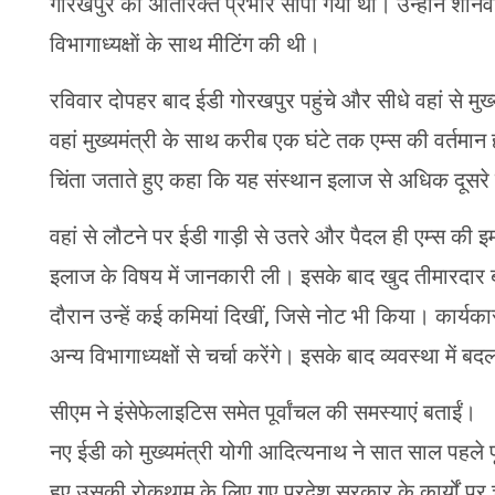
गोरखपुर का अतिरिक्त प्रभार सौंपा गया था। उन्होंने शनिवा
विभागाध्यक्षाें के साथ मीटिंग की थी।
रविवार दोपहर बाद ईडी गोरखपुर पहुंचे और सीधे वहां से मु
वहां मुख्यमंत्री के साथ करीब एक घंटे तक एम्स की वर्तमान ह
चिंता जताते हुए कहा कि यह संस्थान इलाज से अधिक दूसरे क
वहां से लौटने पर ईडी गाड़ी से उतरे और पैदल ही एम्स की इमर
इलाज के विषय में जानकारी ली। इसके बाद खुद तीमारदार
दौरान उन्हें कई कमियां दिखीं, जिसे नोट भी किया। कार्यकार
अन्य विभागाध्यक्षों से चर्चा करेंगे। इसके बाद व्यवस्था मे
सीएम ने इंसेफेलाइटिस समेत पूर्वांचल की समस्याएं बताईं।
नए ईडी को मुख्यमंत्री योगी आदित्यनाथ ने सात साल पहले पूर
हुए उसकी रोकथाम के लिए गए प्रदेश सरकार के कार्यों पर 