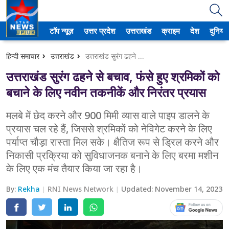
टॉप न्यूज़
उत्तर प्रदेश
उत्तराखंड
क्राइम
देश
दुनिया
उत्तर प्रदेश
हिन्दी समाचार
उत्तराखंड
उत्तराखंड सुरंग ढहने से बचाव, फंसे हुए श्रमिकों को बचाने के लिए नवीन तकनीकें और निरंतर प्रयास
अमेठी
उत्तराखंड सुरंग ढहने से बचाव, फंसे हुए श्रमिकों को
आगरा
बचाने के लिए नवीन तकनीकें और निरंतर प्रयास
कानपुर
मलबे में छेद करने और 900 मिमी व्यास वाले पाइप डालने के
प्रयास चल रहे हैं, जिससे श्रमिकों को नेविगेट करने के लिए
प्रयागराज
पर्याप्त चौड़ा रास्ता मिल सके। क्षैतिज रूप से ड्रिल करने और
निकासी प्रक्रिया को सुविधाजनक बनाने के लिए बरमा मशीन
मेरठ
के लिए एक मंच तैयार किया जा रहा है।
लखनऊ
By:
Rekha
RNI News Network
Updated:
November 14, 2023
उत्तराखंड
अल्मोड़ा