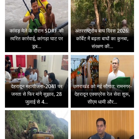
कांवड़ मेले के दौरान SDRF की
अंतरराष्ट्रीय बाघ दिवस 2026:
त्वरित कार्रवाई, कांगड़ा घाट पर
कॉर्बेट में बढ़ता बाघों का कुनबा,
डूब...
संरक्षण की...
देहरादून महायोजना-2041 पर
उत्तराखंड को नई सौगात: रामनगर-
जनता से फिर मांगे सुझाव, 28
देहरादून एक्सप्रेस रेल सेवा शुरू,
जुलाई से 4...
सीएम धामी और...