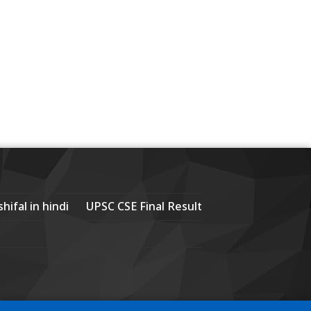
hifal in hindi
UPSC CSE Final Result