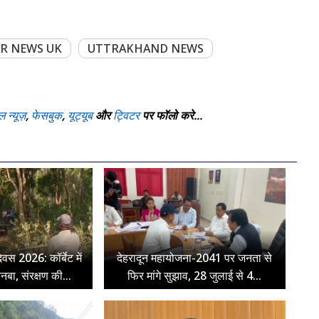
R NEWS UK
UTTRAKHAND NEWS
ल न्यूज़
,
फेसबुक
,
यूट्यूब
और
ट्विटर
पर फॉलो करे...
िवस 2026: कॉर्बेट में
देहरादून महायोजना-2041 पर जनता से
ुनबा, संरक्षण की...
फिर मांगे सुझाव, 28 जुलाई से 4...