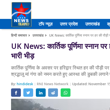
उत्तर प्रदेश
टॉप न्यूज़
उत्तर प्रदेश
उत्तराखंड
क
अमेठी
हिन्दी समाचार
उत्तराखंड
UK News: कार्तिक पूर्णिमा स्नान पर हर की पौड़ी प
आगरा
UK News: कार्तिक पूर्णिमा स्नान पर ह
भारी भीड़
कानपुर
प्रयागराज
कार्तिक पूर्णिमा के अवसर पर हरिद्वार स्थित हर की पौड़ी प
श्रद्धालु मां गंगा को नमन करते हुए आस्था की डुबकी लगाने 
मेरठ
By:
hindidesk
RNI News Network
Updated:
November 15
लखनऊ
उत्तराखंड
अल्मोड़ा