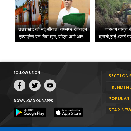
उत्तराखंड को नई सौगात: रामनगर-देहरादून
चारधाम यात्रा 
एक्सप्रेस रेल सेवा शुरू, सीएम धामी और...
चुनौती,हाई अलर्ट प
FOLLOW US ON
SECTION
TRENDIN
POPULAR
DOWNLOAD OUR APPS
STAR NEW