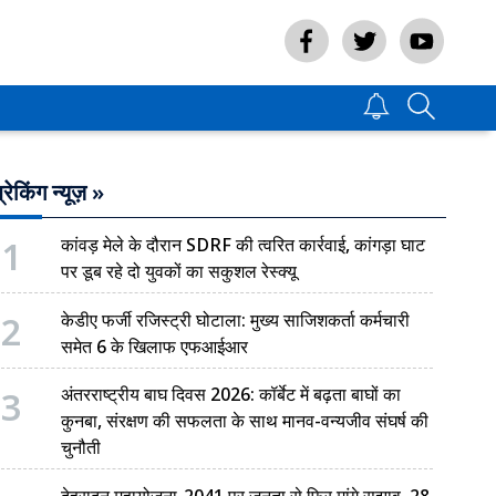
्रेकिंग न्यूज़ »
1
कांवड़ मेले के दौरान SDRF की त्वरित कार्रवाई, कांगड़ा घाट
पर डूब रहे दो युवकों का सकुशल रेस्क्यू
2
केडीए फर्जी रजिस्ट्री घोटाला: मुख्य साजिशकर्ता कर्मचारी
समेत 6 के खिलाफ एफआईआर
3
अंतरराष्ट्रीय बाघ दिवस 2026: कॉर्बेट में बढ़ता बाघों का
कुनबा, संरक्षण की सफलता के साथ मानव-वन्यजीव संघर्ष की
चुनौती
देहरादून महायोजना-2041 पर जनता से फिर मांगे सुझाव, 28