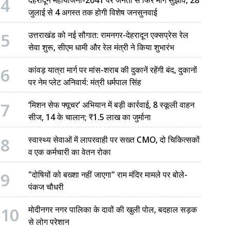
4
जुलाई से 4 अगस्त तक होगी विशेष जनसुनवाई
5
उत्तराखंड को नई सौगात: रामनगर-देहरादून एक्सप्रेस रेल
सेवा शुरू, सीएम धामी और रेल मंत्री ने किया शुभारंभ
6
कांवड़ यात्रा मार्ग पर मांस-शराब की दुकानें रहेंगी बंद, दुकानों
पर नेम प्लेट अनिवार्य: मंत्री धर्मपाल सिंह
7
‘मिशन सेफ फ्यूचर’ अभियान में बड़ी कार्रवाई, 8 स्कूली वाहन
सीज, 14 के चालान; ₹1.5 लाख का जुर्माना
8
स्वास्थ्य सेवाओं में लापरवाही पर सख्त CMO, दो चिकित्सकों
व एक कर्मचारी का वेतन रोका
9
"दोषियों को बख्शा नहीं जाएगा" राम मंदिर मामले पर बोले-
पंकज चौधरी
10
मोदीनगर नगर पालिका के दावों की खुली पोल, बदहाल सड़क
से लोग परेशान