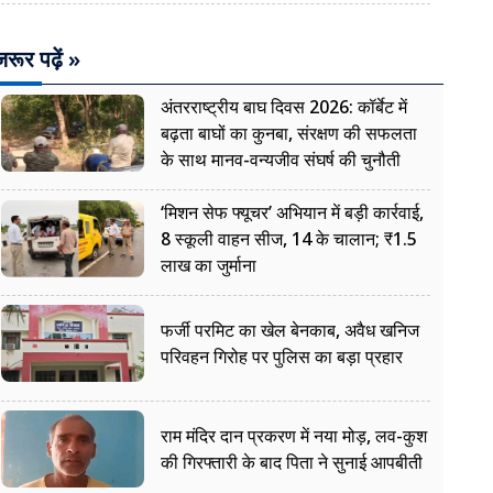
रूर पढ़ें »
अंतरराष्ट्रीय बाघ दिवस 2026: कॉर्बेट में
बढ़ता बाघों का कुनबा, संरक्षण की सफलता
के साथ मानव-वन्यजीव संघर्ष की चुनौती
‘मिशन सेफ फ्यूचर’ अभियान में बड़ी कार्रवाई,
8 स्कूली वाहन सीज, 14 के चालान; ₹1.5
लाख का जुर्माना
फर्जी परमिट का खेल बेनकाब, अवैध खनिज
परिवहन गिरोह पर पुलिस का बड़ा प्रहार
राम मंदिर दान प्रकरण में नया मोड़, लव-कुश
की गिरफ्तारी के बाद पिता ने सुनाई आपबीती