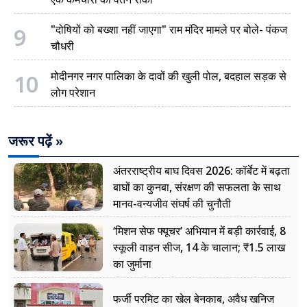
9
"दोषियों को बख्शा नहीं जाएगा" राम मंदिर मामले पर बोले- पंकज
चौधरी
10
मोदीनगर नगर पालिका के दावों की खुली पोल, बदहाल सड़क से
लोग परेशान
जरूर पढ़ें »
अंतरराष्ट्रीय बाघ दिवस 2026: कॉर्बेट में बढ़ता
बाघों का कुनबा, संरक्षण की सफलता के साथ
मानव-वन्यजीव संघर्ष की चुनौती
‘मिशन सेफ फ्यूचर’ अभियान में बड़ी कार्रवाई, 8
स्कूली वाहन सीज, 14 के चालान; ₹1.5 लाख
का जुर्माना
फर्जी परमिट का खेल बेनकाब, अवैध खनिज