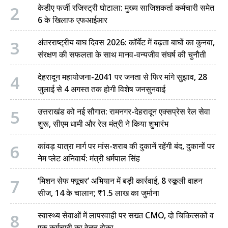
2
केडीए फर्जी रजिस्ट्री घोटाला: मुख्य साजिशकर्ता कर्मचारी समेत
चंपावत
6 के खिलाफ एफआईआर
चमोली
3
अंतरराष्ट्रीय बाघ दिवस 2026: कॉर्बेट में बढ़ता बाघों का कुनबा,
संरक्षण की सफलता के साथ मानव-वन्यजीव संघर्ष की चुनौती
देहरादून
4
देहरादून महायोजना-2041 पर जनता से फिर मांगे सुझाव, 28
नैनीताल
जुलाई से 4 अगस्त तक होगी विशेष जनसुनवाई
बागेश्वर
5
उत्तराखंड को नई सौगात: रामनगर-देहरादून एक्सप्रेस रेल सेवा
शुरू, सीएम धामी और रेल मंत्री ने किया शुभारंभ
हरिद्वार
6
कांवड़ यात्रा मार्ग पर मांस-शराब की दुकानें रहेंगी बंद, दुकानों पर
नेम प्लेट अनिवार्य: मंत्री धर्मपाल सिंह
7
‘मिशन सेफ फ्यूचर’ अभियान में बड़ी कार्रवाई, 8 स्कूली वाहन
सीज, 14 के चालान; ₹1.5 लाख का जुर्माना
8
स्वास्थ्य सेवाओं में लापरवाही पर सख्त CMO, दो चिकित्सकों व
एक कर्मचारी का वेतन रोका