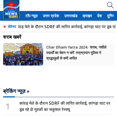
टॉप न्यूज़
उत्तर प्रदेश
उत्तराखंड
क्राइम
देश
दुनिया
उत्तर प्रदेश
कांवड़ मेले के दौरान SDRF की त्वरित कार्रवाई, कांगड़ा घाट पर डूब रहे द
लेटेस्ट
अमेठी
शराब खबरें
आगरा
Char Dham Yatra 2024: ‘शराब, नशीले
पदार्थों का सेवन न करें’ रुद्रप्रयाग पुलिस ने
कानपुर
श्रद्धालुओं से करी अपील
प्रयागराज
मेरठ
ब्रेकिंग न्यूज़ »
लखनऊ
उत्तराखंड
1
कांवड़ मेले के दौरान SDRF की त्वरित कार्रवाई, कांगड़ा घाट पर
डूब रहे दो युवकों का सकुशल रेस्क्यू
अल्मोड़ा