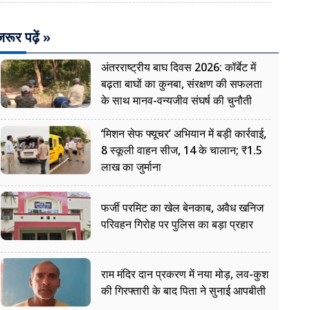
रूर पढ़ें »
अंतरराष्ट्रीय बाघ दिवस 2026: कॉर्बेट में
बढ़ता बाघों का कुनबा, संरक्षण की सफलता
के साथ मानव-वन्यजीव संघर्ष की चुनौती
‘मिशन सेफ फ्यूचर’ अभियान में बड़ी कार्रवाई,
8 स्कूली वाहन सीज, 14 के चालान; ₹1.5
लाख का जुर्माना
फर्जी परमिट का खेल बेनकाब, अवैध खनिज
परिवहन गिरोह पर पुलिस का बड़ा प्रहार
राम मंदिर दान प्रकरण में नया मोड़, लव-कुश
की गिरफ्तारी के बाद पिता ने सुनाई आपबीती