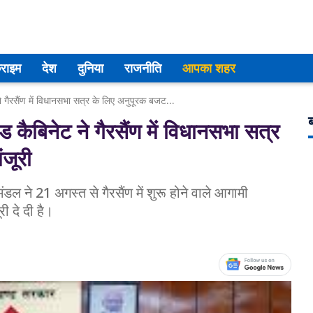
्राइम
देश
दुनिया
राजनीति
आपका शहर
Uttarakhand Cabinet: उत्तराखंड कैबिनेट ने गैरसैंण में विधानसभा सत्र के लिए अनुपूरक बजट प्रस्ताव को दी मंजूरी
ब
बिनेट ने गैरसैंण में विधानसभा सत्र
ंजूरी
रिमंडल ने 21 अगस्त से गैरसैंण में शुरू होने वाले आगामी
 दे दी है।