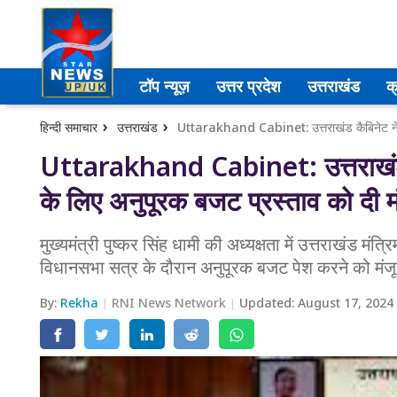
उत्तर प्रदेश
टॉप न्यूज़
उत्तर प्रदेश
उत्तराखंड
क
अमेठी
हिन्दी समाचार
उत्तराखंड
आगरा
Uttarakhand Cabinet: उत्तराखंड कै
के लिए अनुपूरक बजट प्रस्ताव को दी म
कानपुर
प्रयागराज
मुख्यमंत्री पुष्कर सिंह धामी की अध्यक्षता में उत्तराखंड मंत्
विधानसभा सत्र के दौरान अनुपूरक बजट पेश करने को मंजूरी
मेरठ
By:
Rekha
RNI News Network
Updated:
August 17, 2024
लखनऊ
उत्तराखंड
अल्मोड़ा