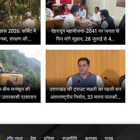
िवस 2026: कॉर्बेट में
देहरादून महायोजना-2041 पर जनता से
ुनबा, संरक्षण की...
फिर मांगे सुझाव, 28 जुलाई से 4...
के बीच मानसून की
उत्तराखंड की ट्राउट मछली का पहली बार
र उत्तरकाशी प्रशासन
अंतरराष्ट्रीय निर्यात, 33 मत्स्य पालकों...
टॉप न्यूज़
देश
दुनिया
राजनीति
क्राइम
राज्य
S