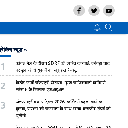
्रेकिंग न्यूज़ »
1
कांवड़ मेले के दौरान SDRF की त्वरित कार्रवाई, कांगड़ा घाट
पर डूब रहे दो युवकों का सकुशल रेस्क्यू
2
केडीए फर्जी रजिस्ट्री घोटाला: मुख्य साजिशकर्ता कर्मचारी
समेत 6 के खिलाफ एफआईआर
3
अंतरराष्ट्रीय बाघ दिवस 2026: कॉर्बेट में बढ़ता बाघों का
कुनबा, संरक्षण की सफलता के साथ मानव-वन्यजीव संघर्ष की
चुनौती
देहरादून महायोजना-2041 पर जनता से फिर मांगे सुझाव, 28