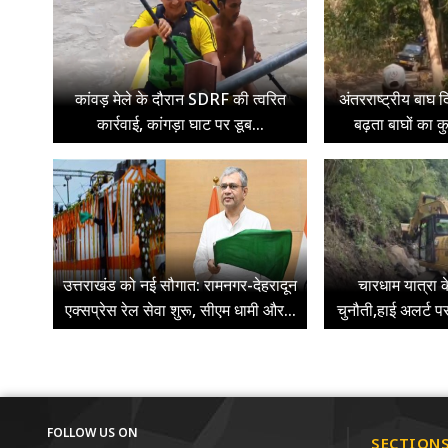
कांवड़ मेले के दौरान SDRF की त्वरित
अंतरराष्ट्रीय बाघ द
कार्रवाई, कांगड़ा घाट पर डूब...
बढ़ता बाघों का क
उत्तराखंड को नई सौगात: रामनगर-देहरादून
चारधाम यात्रा 
एक्सप्रेस रेल सेवा शुरू, सीएम धामी और...
चुनौती,हाई अलर्ट प
FOLLOW US ON
SECTION