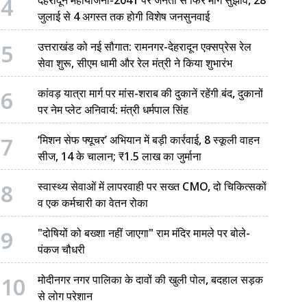
4
जुलाई से 4 अगस्त तक होगी विशेष जनसुनवाई
5
उत्तराखंड को नई सौगात: रामनगर-देहरादून एक्सप्रेस रेल
सेवा शुरू, सीएम धामी और रेल मंत्री ने किया शुभारंभ
6
कांवड़ यात्रा मार्ग पर मांस-शराब की दुकानें रहेंगी बंद, दुकानों
पर नेम प्लेट अनिवार्य: मंत्री धर्मपाल सिंह
7
‘मिशन सेफ फ्यूचर’ अभियान में बड़ी कार्रवाई, 8 स्कूली वाहन
सीज, 14 के चालान; ₹1.5 लाख का जुर्माना
8
स्वास्थ्य सेवाओं में लापरवाही पर सख्त CMO, दो चिकित्सकों
व एक कर्मचारी का वेतन रोका
9
"दोषियों को बख्शा नहीं जाएगा" राम मंदिर मामले पर बोले-
पंकज चौधरी
10
मोदीनगर नगर पालिका के दावों की खुली पोल, बदहाल सड़क
से लोग परेशान